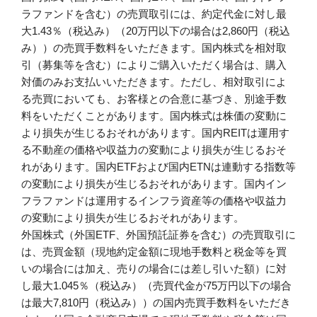
ラファンドを含む）の売買取引には、約定代金に対し最
大1.43％（税込み）（20万円以下の場合は2,860円（税込
み））の売買手数料をいただきます。国内株式を相対取
引（募集等を含む）によりご購入いただく場合は、購入
対価のみお支払いいただきます。ただし、相対取引によ
る売買においても、お客様との合意に基づき、別途手数
料をいただくことがあります。国内株式は株価の変動に
より損失が生じるおそれがあります。国内REITは運用す
る不動産の価格や収益力の変動により損失が生じるおそ
れがあります。国内ETFおよび国内ETNは連動する指数等
の変動により損失が生じるおそれがあります。国内イン
フラファンドは運用するインフラ資産等の価格や収益力
の変動により損失が生じるおそれがあります。
外国株式（外国ETF、外国預託証券を含む）の売買取引に
は、売買金額（現地約定金額に現地手数料と税金等を買
いの場合には加え、売りの場合には差し引いた額）に対
し最大1.045％（税込み）（売買代金が75万円以下の場合
は最大7,810円（税込み））の国内売買手数料をいただき