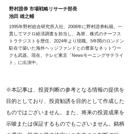
野村證券 市場戦略リサーチ部長
池田 雄之輔
1995年野村総合研究所入社、2008年に野村證券転籍。一
貫してマクロ経済調査を担当し、為替、株式のチーフス
トラテジストを歴任、2024年より現職。5年間のロンドン
駐在で築いた海外ヘッジファンドとの豊富なネットワー
クも武器。現在、テレビ東京「Newsモーニングサテライ
ト」に出演中。
※本記事は、投資判断の参考となる情報の提供を
目的としており、投資勧誘を目的として作成した
ものではございません。また、将来の投資成果を
示唆または保証するものでもございません。銘柄