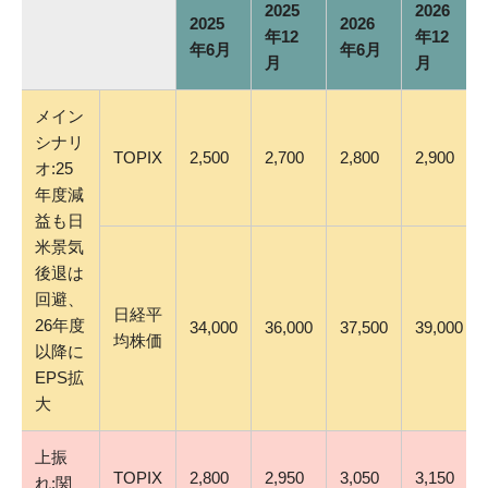
2025
2026
2025
2026
年12
年12
年6月
年6月
月
月
メイン
シナリ
TOPIX
2,500
2,700
2,800
2,900
オ:25
年度減
益も日
米景気
後退は
回避、
日経平
26年度
34,000
36,000
37,500
39,000
均株価
以降に
EPS拡
大
上振
TOPIX
2,800
2,950
3,050
3,150
れ:関