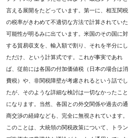
言える展開をたどっています。第一に、相互関税
の税率がきわめて不適切な方法で計算されていた
可能性が明るみに出ています。米国のその国に対
する貿易収支を、輸入額で割り、それを半分にし
ただけ、という計算式です。これが事実であれ
ば、従前には各国の付加価値税（日本の場合は消
費税）や、非関税障壁が考慮されるという話でし
たが、そのような詳細な検討は一切なかったこと
になります。当然、各国との外交関係や過去の通
商交渉の経緯なども、完全に無視されています。
このことは、大統領の関税政策について、トラン