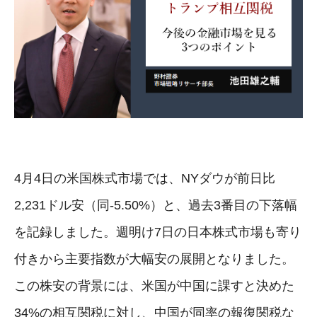
4月4日の米国株式市場では、NYダウが前日比
2,231ドル安（同-5.50%）と、過去3番目の下落幅
を記録しました。週明け7日の日本株式市場も寄り
付きから主要指数が大幅安の展開となりました。
この株安の背景には、米国が中国に課すと決めた
34%の相互関税に対し、中国が同率の報復関税な