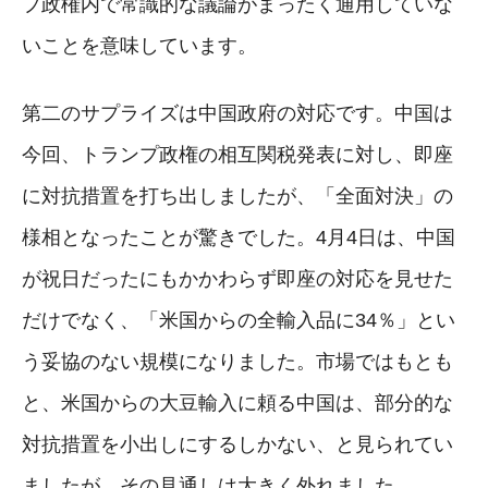
プ政権内で常識的な議論がまったく通用していな
いことを意味しています。
第二のサプライズは中国政府の対応です。中国は
今回、トランプ政権の相互関税発表に対し、即座
に対抗措置を打ち出しましたが、「全面対決」の
様相となったことが驚きでした。4月4日は、中国
が祝日だったにもかかわらず即座の対応を見せた
だけでなく、「米国からの全輸入品に34％」とい
う妥協のない規模になりました。市場ではもとも
と、米国からの大豆輸入に頼る中国は、部分的な
対抗措置を小出しにするしかない、と見られてい
ましたが、その見通しは大きく外れました。