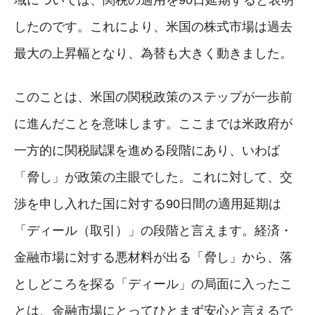
したのです。これにより、米国の株式市場は過去
最大の上昇幅となり、為替も大きく動きました。
このことは、米国の関税政策のステップが一歩前
に進んだことを意味します。ここまでは米政府が
一方的に関税賦課を進める段階にあり、いわば
「脅し」が政策の主眼でした。これに対して、交
渉を申し入れた国に対する90日間の適用延期は
「ディール（取引）」の段階と言えます。経済・
金融市場に対する悪材料が出る「脅し」から、落
としどころを探る「ディール」の局面に入ったこ
とは、金融市場にとってひとまず安心と言えるで