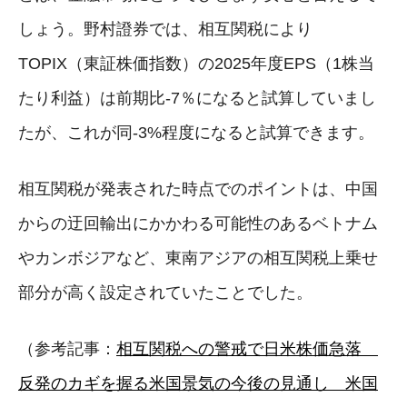
しょう。野村證券では、相互関税により
TOPIX（東証株価指数）の2025年度EPS（1株当
たり利益）は前期比-7％になると試算していまし
たが、これが同-3%程度になると試算できます。
相互関税が発表された時点でのポイントは、中国
からの迂回輸出にかかわる可能性のあるベトナム
やカンボジアなど、東南アジアの相互関税上乗せ
部分が高く設定されていたことでした。
（参考記事：
相互関税への警戒で日米株価急落
反発のカギを握る米国景気の今後の見通し 米国