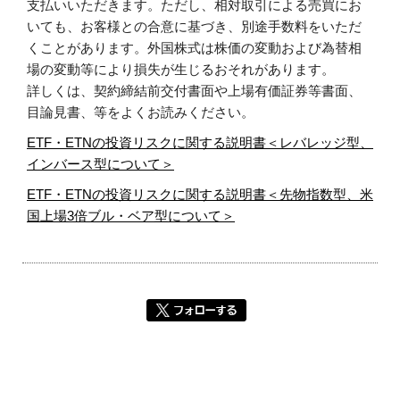
支払いいただきます。ただし、相対取引による売買にお
いても、お客様との合意に基づき、別途手数料をいただ
くことがあります。外国株式は株価の変動および為替相
場の変動等により損失が生じるおそれがあります。
詳しくは、契約締結前交付書面や上場有価証券等書面、
目論見書、等をよくお読みください。
ETF・ETNの投資リスクに関する説明書＜レバレッジ型、
インバース型について＞
ETF・ETNの投資リスクに関する説明書＜先物指数型、米
国上場3倍ブル・ベア型について＞