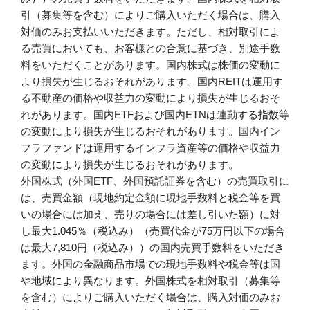
引（募集等を含む）によりご購入いただく場合は、購入
対価のみお支払いいただきます。ただし、相対取引によ
る売買においても、お客様との合意に基づき、別途手数
料をいただくことがあります。国内株式は株価の変動に
より損失が生じるおそれがあります。国内REITは運用す
る不動産の価格や収益力の変動により損失が生じるおそ
れがあります。国内ETFおよび国内ETNは連動する指数等
の変動により損失が生じるおそれがあります。国内イン
フラファンドは運用するインフラ資産等の価格や収益力
の変動により損失が生じるおそれがあります。
外国株式（外国ETF、外国預託証券を含む）の売買取引に
は、売買金額（現地約定金額に現地手数料と税金等を買
いの場合には加え、売りの場合には差し引いた額）に対
し最大1.045％（税込み）（売買代金が75万円以下の場合
は最大7,810円（税込み））の国内売買手数料をいただき
ます。外国の金融商品市場での現地手数料や税金等は国
や地域により異なります。外国株式を相対取引（募集等
を含む）によりご購入いただく場合は、購入対価のみお