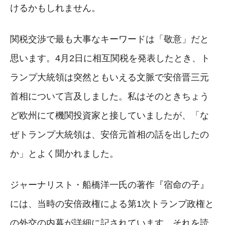
けるかもしれません。
関税交渉で最も大事なキーワードは「敬意」だと
思います。4月2日に相互関税を発表したとき、ト
ランプ大統領は突然ともいえる文脈で安倍晋三元
首相について言及しました。私はそのときちょう
ど欧州にて機関投資家と接していましたが、「な
ぜトランプ大統領は、安倍元首相の話を出したの
か」とよく聞かれました。
ジャーナリスト・船橋洋一氏の著作『宿命の子』
には、当時の安倍政権による第1次トランプ政権と
の外交の内幕が詳細に記されています。それを読