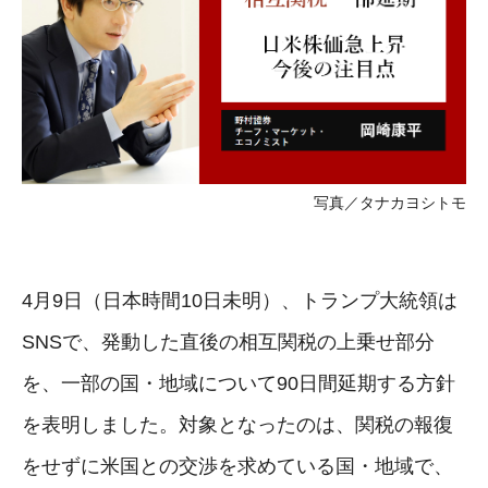
写真／タナカヨシトモ
4月9日（日本時間10日未明）、トランプ大統領は
SNSで、発動した直後の相互関税の上乗せ部分
を、一部の国・地域について90日間延期する方針
を表明しました。対象となったのは、関税の報復
をせずに米国との交渉を求めている国・地域で、