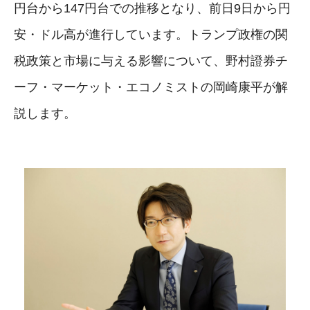
円台から147円台での推移となり、前日9日から円
安・ドル高が進行しています。トランプ政権の関
税政策と市場に与える影響について、野村證券チ
ーフ・マーケット・エコノミストの岡崎康平が解
説します。