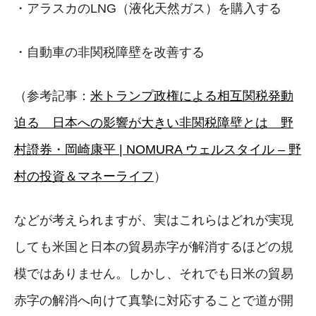
・アラスカのLNG（液化天然ガス）を購入する
・自動車の非関税障壁を改善する
（参考記事：
米トランプ政権による相互関税発動
迫る 日本への影響が大きい非関税障壁とは 野
村證券・岡崎康平 | NOMURA ウェルスタイル – 野
村の投資＆マネーライフ
）
などが考えられますが、実はこれらはどれが実現
しても米国と日本の貿易赤字が解消するほどの規
模ではありません。しかし、それでも日米の貿易
赤字の解消へ向けて真摯に対応することで道が開