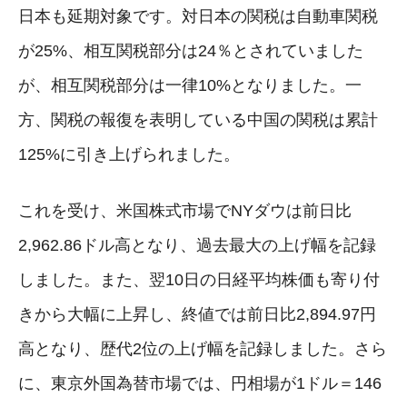
日本も延期対象です。対日本の関税は自動車関税
が25%、相互関税部分は24％とされていました
が、相互関税部分は一律10%となりました。一
方、関税の報復を表明している中国の関税は累計
125%に引き上げられました。
これを受け、米国株式市場でNYダウは前日比
2,962.86ドル高となり、過去最大の上げ幅を記録
しました。また、翌10日の日経平均株価も寄り付
きから大幅に上昇し、終値では前日比2,894.97円
高となり、歴代2位の上げ幅を記録しました。さら
に、東京外国為替市場では、円相場が1ドル＝146