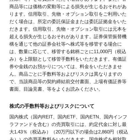
商品等には価格の変動等による損失が生じるおそれがあ
ります。信用取引、先物・オプション取引をご利用いた
だく場合は、所定の委託保証金または委託証拠金をいた
だきます。信用取引、先物・オプション取引には元本を
超える損失が生じるおそれがあります。証券保管振替機
構を通じて他の証券会社等へ株式等を移管する場合に
は、数量に応じて、移管する銘柄ごとに11,000円（税込
み）を上限額として移管手数料をいただきます。有価証
券や金銭のお預かりについては、料金をいただきませ
ん。商品ごとに手数料等およびリスクは異なりますの
で、当該商品等の契約締結前交付書面、上場有価証券等
書面、目論見書、等をよくお読みください。
株式の手数料等およびリスクについて
国内株式（国内REIT、国内ETF、国内ETN、国内インフ
ラファンドを含む）の売買取引には、約定代金に対し最
大1.43％（税込み）（20万円以下の場合は2,860円（税込
み））の売買手数料をいただきます。国内株式を相対取