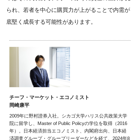
られ、若者を中心に購買力が上がることで内需が
底堅く成長する可能性があります。
チーフ・マーケット・エコノミスト
岡崎康平
2009年に野村證券入社。シカゴ大学ハリス公共政策大学
院に留学し、Master of Public Policyの学位を取得（2016
年）。日本経済担当エコノミスト、内閣府出向、日本経
済調査グループ・グループリーダーなどを経て、2024年8