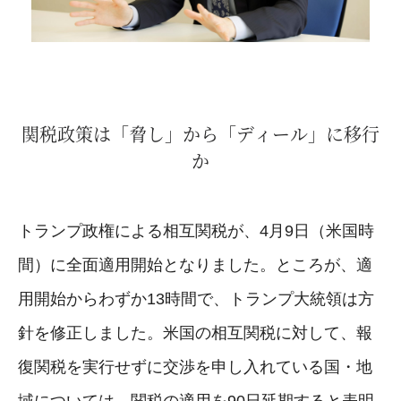
関税政策は「脅し」から「ディール」に移行
か
トランプ政権による相互関税が、4月9日（米国時
間）に全面適用開始となりました。ところが、適
用開始からわずか13時間で、トランプ大統領は方
針を修正しました。米国の相互関税に対して、報
復関税を実行せずに交渉を申し入れている国・地
域については、関税の適用を90日延期すると表明