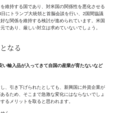
ンを維持する国であり、対米国の関係性を悪化させる
3日にトランプ大統領と首脳会談を行い、2国間協議
友好な関係を維持する検討が進められています。米国
給元であり、厳しい対立は求めていないでしょう。
となる
安い輸入品が入ってきて自国の産業が育たないなど
すし、引き下げられたとしても、新興国に外資企業が
があるため、そこまで急激な変化にはならないでしょ
持するメリットを取ると思われます。
ません。