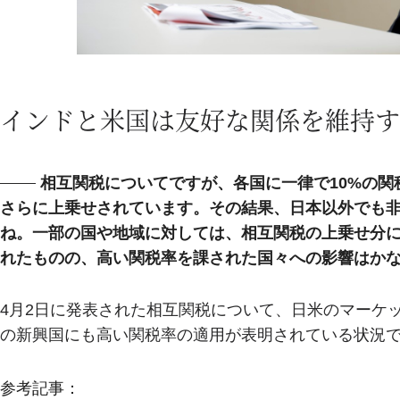
インドと米国は友好な関係を維持す
相互関税についてですが、各国に一律で10%の
さらに上乗せされています。その結果、日本以外でも
ね。一部の国や地域に対しては、相互関税の上乗せ分に
れたものの、高い関税率を課された国々への影響はか
4月2日に発表された相互関税について、日米のマーケ
の新興国にも高い関税率の適用が表明されている状況
参考記事：