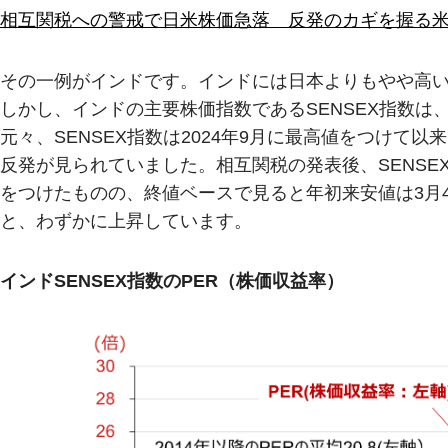
相互関税への警戒で日米株価急落 反発のカギを握る
その一例がインドです。インドには日本よりもやや高い
しかし、インドの主要株価指数であるSENSEX指数
元々、SENSEX指数は2024年9月に最高値をつけて
反発が見られていました。相互関税の発表後、SENSE
をつけたものの、終値ベースで見ると年初来安値は3月4日の72
と、わずかに上昇しています。
インドSENSEX指数のPER（株価収益率）