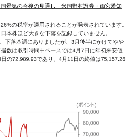
米国景気の今後の見通し 米国野村證券・雨宮愛知
26%の税率が適用されることが発表されています。
は、日本株ほど大きな下落を記録していません。
以来、下落基調にありましたが、3月後半にかけてやや
X指数は取引時間中ベースでは4月7日に年初来安値
,989.93であり、4月11日の終値は75,157.26