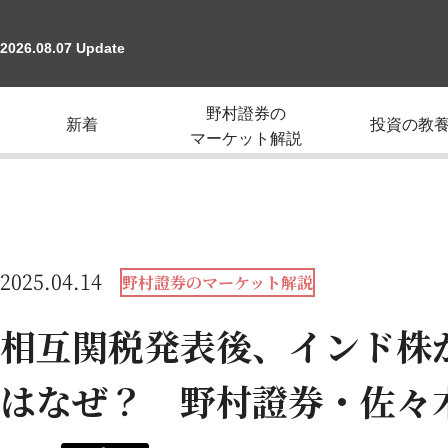
2026.08.07 Update
野村證券の
新着
投資の教
マーケット解説
2025.04.14
野村證券のマーケット解説
相互関税発表後、インド株
はなぜ？ 野村證券・佐々