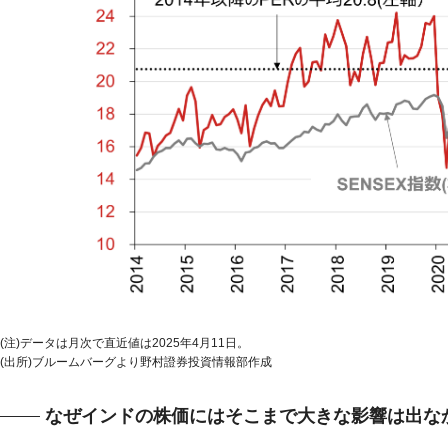
(注)データは月次で直近値は2025年4月11日。
(出所)ブルームバーグより野村證券投資情報部作成
なぜインドの株価にはそこまで大きな影響は出な