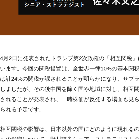
4月2日に発表されたトランプ第2次政権の「相互関税
います。今回の関税措置は、全世界一律10%の基本関
は計24%の関税が課されることが明らかになり、サプ
しましたが、その後中国を除く国や地域に対し、相互関
されることが発表され、一時株価が反発する場面も見
られる予定です。
相互関税の影響は、日本以外の国にどのように現れる