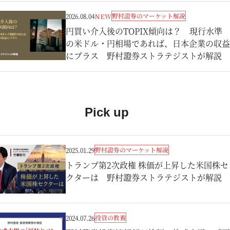
野村證券のマーケット解説
2026.08.04
NEW
円買い介入後のTOPIX傾向は？ 現行水準
の米ドル・円相場であれば、日本企業の収益
にプラス 野村證券ストラテジストが解説
Pick up
野村證券のマーケット解説
2025.01.29
トランプ第2次政権 株価が上昇した米国株セ
クターは 野村證券ストラテジストが解説
投資の教養
2024.07.26