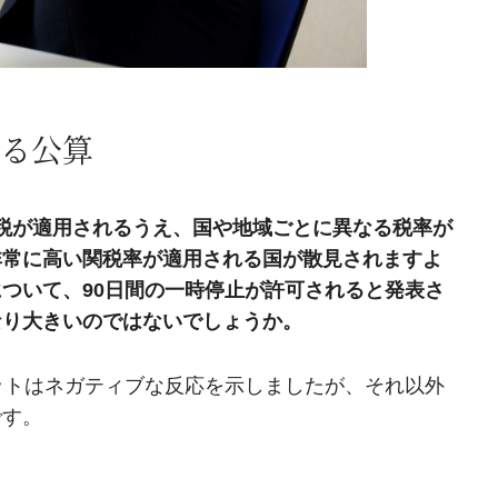
る公算
関税が適用されるうえ、国や地域ごとに異なる税率が
非常に高い関税率が適用される国が散見されますよ
ついて、90日間の一時停止が許可されると発表さ
なり大きいのではないでしょうか。
ットはネガティブな反応を示しましたが、それ以外
です。