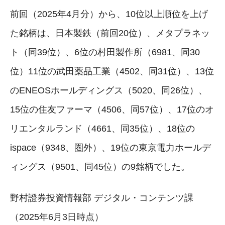
前回（2025年4月分）から、10位以上順位を上げ
た銘柄は、日本製鉄（前回20位）、メタプラネッ
ト（同39位）、6位の村田製作所（6981、同30
位）11位の武田薬品工業（4502、同31位）、13位
のENEOSホールディングス（5020、同26位）、
15位の住友ファーマ（4506、同57位）、17位のオ
リエンタルランド（4661、同35位）、18位の
ispace（9348、圏外）、19位の東京電力ホールデ
ィングス（9501、同45位）の9銘柄でした。
野村證券投資情報部 デジタル・コンテンツ課
（2025年6月3日時点）