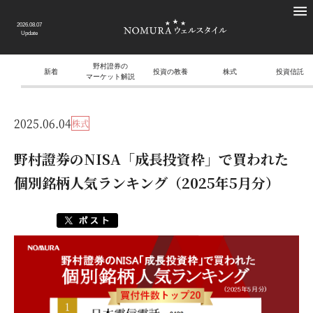
2026.08.07
Update
野村證券の
新着
投資の教養
株式
投資信託
マーケット解説
2025.06.04
株式
野村證券のNISA「成長投資枠」で買われた
個別銘柄人気ランキング（2025年5月分）