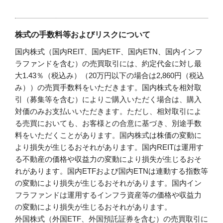
株式の手数料等およびリスクについて
国内株式（国内REIT、国内ETF、国内ETN、国内インフ
ラファンドを含む）の売買取引には、約定代金に対し最
大1.43％（税込み）（20万円以下の場合は2,860円（税込
み））の売買手数料をいただきます。国内株式を相対取
引（募集等を含む）によりご購入いただく場合は、購入
対価のみお支払いいただきます。ただし、相対取引によ
る売買においても、お客様との合意に基づき、別途手数
料をいただくことがあります。国内株式は株価の変動に
より損失が生じるおそれがあります。国内REITは運用す
る不動産の価格や収益力の変動により損失が生じるおそ
れがあります。国内ETFおよび国内ETNは連動する指数等
の変動により損失が生じるおそれがあります。国内イン
フラファンドは運用するインフラ資産等の価格や収益力
の変動により損失が生じるおそれがあります。
外国株式（外国ETF、外国預託証券を含む）の売買取引に