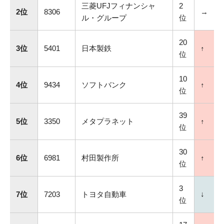
三菱UFJフィナンシャ
2
2位
8306
→
ル・グループ
位
20
3位
5401
日本製鉄
↑
位
10
4位
9434
ソフトバンク
↑
位
39
5位
3350
メタプラネット
↑
位
30
6位
6981
村田製作所
↑
位
3
7位
7203
トヨタ自動車
↓
位