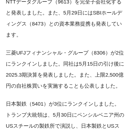
NTTデータグループ（9613）を完全子会社化する
と発表しました。また、5月29日にはSBIホールデ
ィングス（8473）との資本業務提携も発表してい
ます。
三菱UFJフィナンシャル・グループ（8306）が2位
にランクインしました。同社は5月15日の引け後に
2025.3期決算を発表しました。また、上限2,500億
円の自社株買いを実施することも公表しました。
日本製鉄（5401）が3位にランクインしました。
トランプ大統領は、5月30日にペンシルベニア州の
USスチールの製鉄所で演説し、日本製鉄とUSス