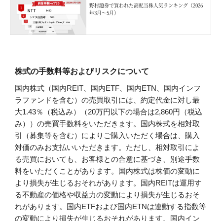
野村證券で買われた高配当株人気ランキング（2026
年3月〜5月）
株式の手数料等およびリスクについて
国内株式（国内REIT、国内ETF、国内ETN、国内インフ
ラファンドを含む）の売買取引には、約定代金に対し最
大1.43％（税込み）（20万円以下の場合は2,860円（税込
み））の売買手数料をいただきます。国内株式を相対取
引（募集等を含む）によりご購入いただく場合は、購入
対価のみお支払いいただきます。ただし、相対取引によ
る売買においても、お客様との合意に基づき、別途手数
料をいただくことがあります。国内株式は株価の変動に
より損失が生じるおそれがあります。国内REITは運用す
る不動産の価格や収益力の変動により損失が生じるおそ
れがあります。国内ETFおよび国内ETNは連動する指数等
の変動により損失が生じるおそれがあります。国内イン