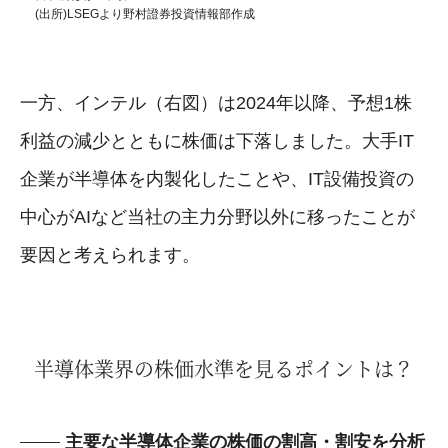
(出所)LSEGより野村證券投資情報部作成
一方、インテル（右図）は2024年以降、予想1株
利益の減少とともに株価は下落しました。大手IT
企業が半導体を内製化したことや、IT設備投資の
中心がAIなど当社の主力分野以外に移ったことが
要因と考えられます。
半導体業界の株価水準を見るポイントは？
主要な半導体企業の株価の割高・割安を分析