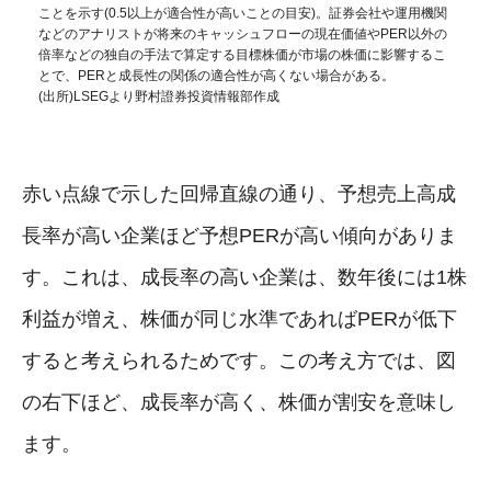
ことを示す(0.5以上が適合性が高いことの目安)。証券会社や運用機関
などのアナリストが将来のキャッシュフローの現在価値やPER以外の
倍率などの独自の手法で算定する目標株価が市場の株価に影響するこ
とで、PERと成長性の関係の適合性が高くない場合がある。
(出所)LSEGより野村證券投資情報部作成
赤い点線で示した回帰直線の通り、予想売上高成
長率が高い企業ほど予想PERが高い傾向がありま
す。これは、成長率の高い企業は、数年後には1株
利益が増え、株価が同じ水準であればPERが低下
すると考えられるためです。この考え方では、図
の右下ほど、成長率が高く、株価が割安を意味し
ます。