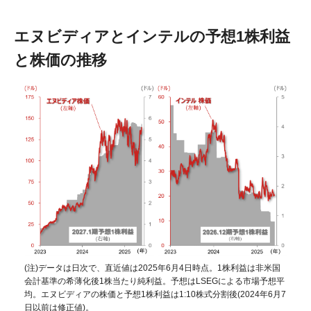
エヌビディアとインテルの予想1株利益
と株価の推移
(注)データは日次で、直近値は2025年6月4日時点。1株利益は非米国
会計基準の希薄化後1株当たり純利益。予想はLSEGによる市場予想平
均。エヌビディアの株価と予想1株利益は1:10株式分割後(2024年6月7
日以前は修正値)。