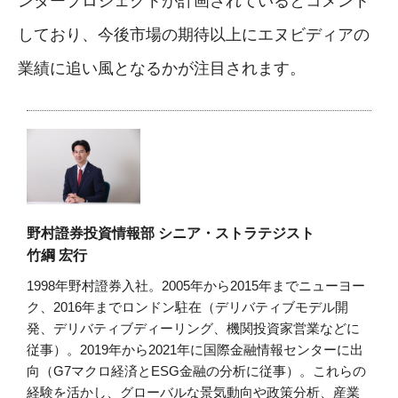
ンタープロジェクトが計画されているとコメント
しており、今後市場の期待以上にエヌビディアの
業績に追い風となるかが注目されます。
野村證券投資情報部 シニア・ストラテジスト
竹綱 宏行
1998年野村證券入社。2005年から2015年までニューヨー
ク、2016年までロンドン駐在（デリバティブモデル開
発、デリバティブディーリング、機関投資家営業などに
従事）。2019年から2021年に国際金融情報センターに出
向（G7マクロ経済とESG金融の分析に従事）。これらの
経験を活かし、グローバルな景気動向や政策分析、産業