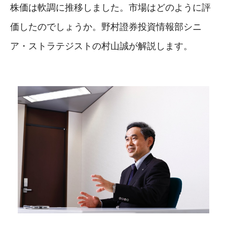
株価は軟調に推移しました。市場はどのように評
価したのでしょうか。野村證券投資情報部シニ
ア・ストラテジストの村山誠が解説します。