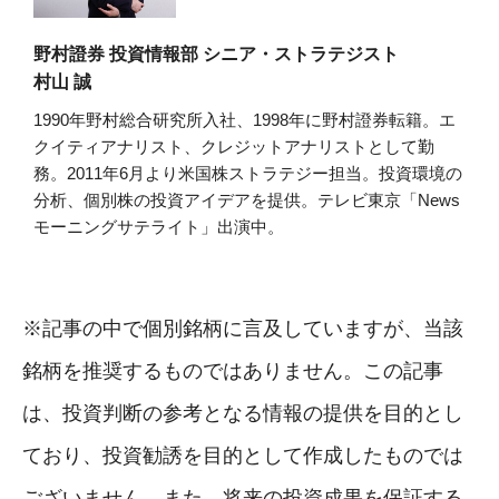
野村證券 投資情報部 シニア・ストラテジスト
村山 誠
1990年野村総合研究所入社、1998年に野村證券転籍。エ
クイティアナリスト、クレジットアナリストとして勤
務。2011年6月より米国株ストラテジー担当。投資環境の
分析、個別株の投資アイデアを提供。テレビ東京「News
モーニングサテライト」出演中。
※記事の中で個別銘柄に言及していますが、当該
銘柄を推奨するものではありません。この記事
は、投資判断の参考となる情報の提供を目的とし
ており、投資勧誘を目的として作成したものでは
ございません。また、将来の投資成果を保証する