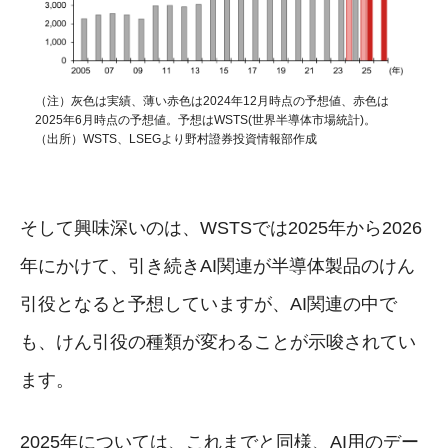
（注）灰色は実績、薄い赤色は2024年12月時点の予想値、赤色は
2025年6月時点の予想値。予想はWSTS(世界半導体市場統計)。
（出所）WSTS、LSEGより野村證券投資情報部作成
そして興味深いのは、WSTSでは2025年から2026
年にかけて、引き続きAI関連が半導体製品のけん
引役となると予想していますが、AI関連の中で
も、けん引役の種類が変わることが示唆されてい
ます。
2025年については、これまでと同様、AI用のデー