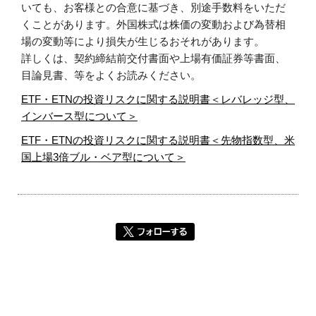
いても、お客様との合意に基づき、別途手数料をいただ
くことがあります。外国株式は株価の変動および為替相
場の変動等により損失が生じるおそれがあります。
詳しくは、契約締結前交付書面や上場有価証券等書面、
目論見書、等をよくお読みください。
ETF・ETNの投資リスクに関する説明書＜レバレッジ型、
インバース型について＞
ETF・ETNの投資リスクに関する説明書＜先物指数型、米
国上場3倍ブル・ベア型について＞