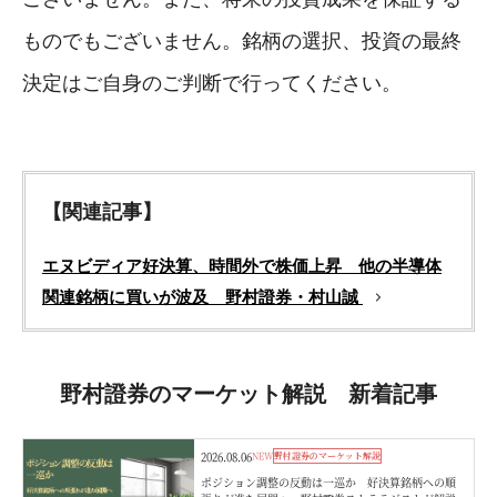
ものでもございません。銘柄の選択、投資の最終
決定はご自身のご判断で行ってください。
【関連記事】
エヌビディア好決算、時間外で株価上昇 他の半導体
関連銘柄に買いが波及 野村證券・村山誠
野村證券のマーケット解説 新着記事
2026.08.06
NEW
野村證券のマーケット解説
ポジション調整の反動は一巡か 好決算銘柄への順