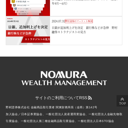
年4月～6月）
2024.07.31
野村證券のマーケット解説
日銀が追加利上げを決定 銀行株などが急伸 野村
證券ストラテジストの見方
サイトのご利用について
RSS
野村證券株式会社 金融商品取引業者 関東財務局長（金商）第142号
加入協会／日本証券業協会、一般社団法人資産運用業協会、一般社団法人金融先物取
引業協会、一般社団法人第二種金融商品取引業協会、一般社団法人日本STO協会