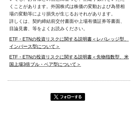
くことがあります。外国株式は株価の変動および為替相
場の変動等により損失が生じるおそれがあります。
詳しくは、契約締結前交付書面や上場有価証券等書面、
目論見書、等をよくお読みください。
ETF・ETNの投資リスクに関する説明書＜レバレッジ型、
インバース型について＞
ETF・ETNの投資リスクに関する説明書＜先物指数型、米
国上場3倍ブル・ベア型について＞