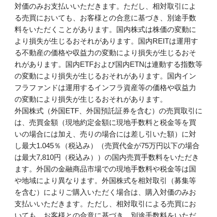
対価のみお支払いいただきます。ただし、相対取引によ
る売買においても、お客様との合意に基づき、別途手数
料をいただくことがあります。国内株式は株価の変動に
より損失が生じるおそれがあります。国内REITは運用す
る不動産の価格や収益力の変動により損失が生じるおそ
れがあります。国内ETFおよび国内ETNは連動する指数等
の変動により損失が生じるおそれがあります。国内イン
フラファンドは運用するインフラ資産等の価格や収益力
の変動により損失が生じるおそれがあります。
外国株式（外国ETF、外国預託証券を含む）の売買取引に
は、売買金額（現地約定金額に現地手数料と税金等を買
いの場合には加え、売りの場合には差し引いた額）に対
し最大1.045％（税込み）（売買代金が75万円以下の場合
は最大7,810円（税込み））の国内売買手数料をいただき
ます。外国の金融商品市場での現地手数料や税金等は国
や地域により異なります。外国株式を相対取引（募集等
を含む）によりご購入いただく場合は、購入対価のみお
支払いいただきます。ただし、相対取引による売買にお
いても、お客様との合意に基づき、別途手数料をいただ