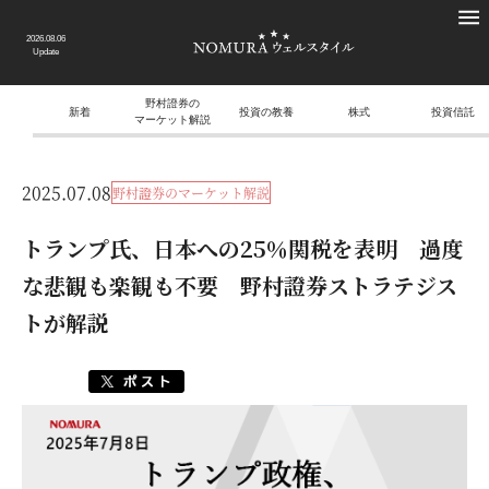
2026.08.06
Update
野村證券の
新着
投資の教養
株式
投資信託
マーケット解説
2025.07.08
野村證券のマーケット解説
トランプ氏、日本への25％関税を表明 過度
な悲観も楽観も不要 野村證券ストラテジス
トが解説