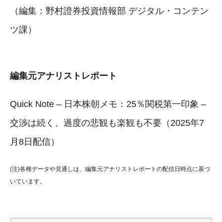
（編集：野村證券投資情報部 デジタル・コンテン
ツ課）
編集元アナリストレポート
Quick Note – 日本株朝メモ：25％関税第一印象 –
交渉は続く、過度の悲観も楽観も不要（2025年7
月8日配信）
(注)各種データや見通しは、編集元アナリストレポートの配信日時点に基づ
いています。