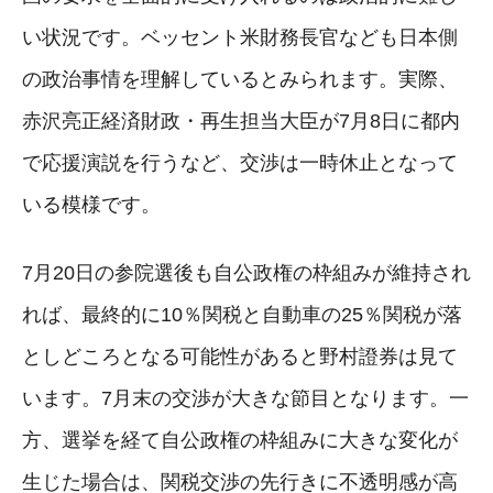
い状況です。ベッセント米財務長官なども日本側
の政治事情を理解しているとみられます。実際、
赤沢亮正経済財政・再生担当大臣が7月8日に都内
で応援演説を行うなど、交渉は一時休止となって
いる模様です。
7月20日の参院選後も自公政権の枠組みが維持され
れば、最終的に10％関税と自動車の25％関税が落
としどころとなる可能性があると野村證券は見て
います。7月末の交渉が大きな節目となります。一
方、選挙を経て自公政権の枠組みに大きな変化が
生じた場合は、関税交渉の先行きに不透明感が高