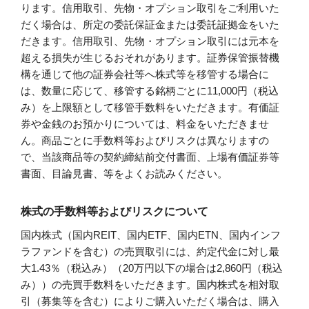
ります。信用取引、先物・オプション取引をご利用いた
だく場合は、所定の委託保証金または委託証拠金をいた
だきます。信用取引、先物・オプション取引には元本を
超える損失が生じるおそれがあります。証券保管振替機
構を通じて他の証券会社等へ株式等を移管する場合に
は、数量に応じて、移管する銘柄ごとに11,000円（税込
み）を上限額として移管手数料をいただきます。有価証
券や金銭のお預かりについては、料金をいただきませ
ん。商品ごとに手数料等およびリスクは異なりますの
で、当該商品等の契約締結前交付書面、上場有価証券等
書面、目論見書、等をよくお読みください。
株式の手数料等およびリスクについて
国内株式（国内REIT、国内ETF、国内ETN、国内インフ
ラファンドを含む）の売買取引には、約定代金に対し最
大1.43％（税込み）（20万円以下の場合は2,860円（税込
み））の売買手数料をいただきます。国内株式を相対取
引（募集等を含む）によりご購入いただく場合は、購入