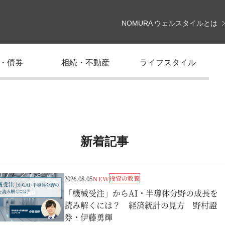
NOMURA ウェルスタイルとは
・債券
相続・不動産
ライフスタイル
新着記事
投資の教養
2026.08.05
NEW
「機械受注」からAI・半導体分野の成長を
読み解くには？ 経済統計の見方 野村證
券・伊藤勇輝