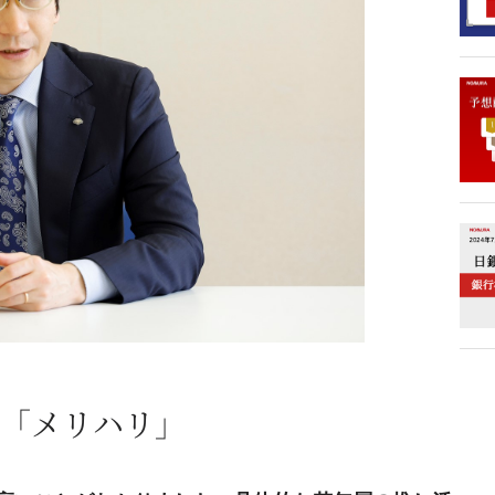
「メリハリ」