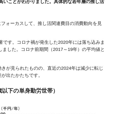
が高いことがわかりました。具体的な若年層の推し活
にフォーカスして、推し活関連費目の消費動向を見
です。コロナ禍が発生した2020年には落ち込みま
大しました。コロナ前期間（2017～19年）の平均値と
動きが見られたものの、直近の2024年は減少に転じ
差が出たかたちです。
歳以下の単身勤労世帯）