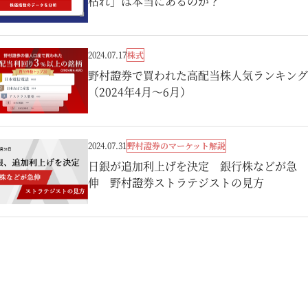
枯れ」は本当にあるのか？
株式
2024.07.17
野村證券で買われた高配当株人気ランキング
（2024年4月～6月）
野村證券のマーケット解説
2024.07.31
日銀が追加利上げを決定 銀行株などが急
伸 野村證券ストラテジストの見方