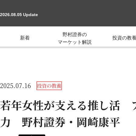
2026.08.05 Update
野村證券の
新着
投資の教
マーケット解説
2025.07.16
投資の教養
若年女性が支える推し活 
力 野村證券・岡崎康平