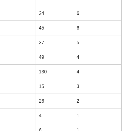
24
6
45
6
27
5
49
4
130
4
15
3
26
2
4
1
6
1