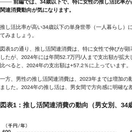
前編では、34歳以下で、特に女性の推し活比率
関連消費動向が気になります。
推し活比率が高い34歳以下の単身世帯（一人暮らし）
てみましょう。
図表1の通り、推し活関連消費は、特に女性で伸びが顕著
したが、2024年には年間52.7万円/人まで支出額が拡
比べると、2024年の支出額は+57.2％に上っています。
一方、男性の推し活関連消費は、2023年までは増加の
ました。2024年の推し活は、男女間で方向感に明確な
図表1：推し活関連消費の動向（男女別、34