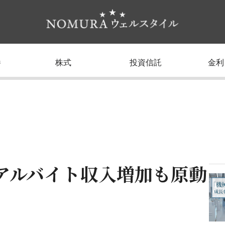
養
株式
投資信託
金利
アルバイト収入増加も原動