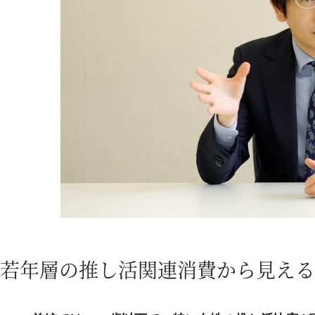
若年層の推し活関連消費から見える