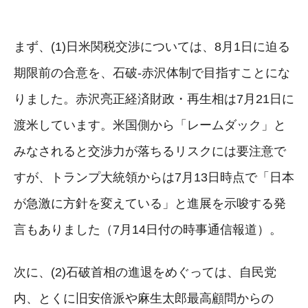
まず、(1)日米関税交渉については、8月1日に迫る
期限前の合意を、石破-赤沢体制で目指すことにな
りました。赤沢亮正経済財政・再生相は7月21日に
渡米しています。米国側から「レームダック」と
みなされると交渉力が落ちるリスクには要注意で
すが、トランプ大統領からは7月13日時点で「日本
が急激に方針を変えている」と進展を示唆する発
言もありました（7月14日付の時事通信報道）。
次に、(2)石破首相の進退をめぐっては、自民党
内、とくに旧安倍派や麻生太郎最高顧問からの