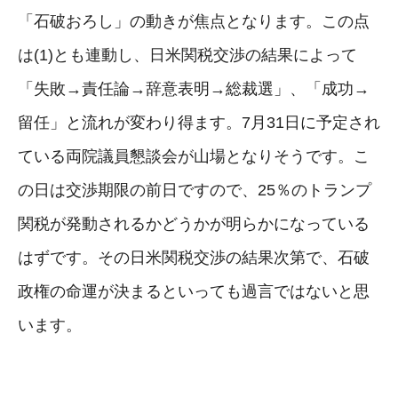
「石破おろし」の動きが焦点となります。この点
は(1)とも連動し、日米関税交渉の結果によって
「失敗→責任論→辞意表明→総裁選」、「成功→
留任」と流れが変わり得ます。7月31日に予定され
ている両院議員懇談会が山場となりそうです。こ
の日は交渉期限の前日ですので、25％のトランプ
関税が発動されるかどうかが明らかになっている
はずです。その日米関税交渉の結果次第で、石破
政権の命運が決まるといっても過言ではないと思
います。