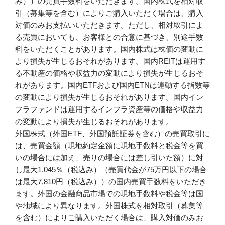
み））の売買手数料をいただきます。国内株式を相対取
引（募集等を含む）によりご購入いただく場合は、購入
対価のみお支払いいただきます。ただし、相対取引によ
る売買においても、お客様との合意に基づき、別途手数
料をいただくことがあります。国内株式は株価の変動に
より損失が生じるおそれがあります。国内REITは運用す
る不動産の価格や収益力の変動により損失が生じるおそ
れがあります。国内ETFおよび国内ETNは連動する指数等
の変動により損失が生じるおそれがあります。国内イン
フラファンドは運用するインフラ資産等の価格や収益力
の変動により損失が生じるおそれがあります。
外国株式（外国ETF、外国預託証券を含む）の売買取引に
は、売買金額（現地約定金額に現地手数料と税金等を買
いの場合には加え、売りの場合には差し引いた額）に対
し最大1.045％（税込み）（売買代金が75万円以下の場合
は最大7,810円（税込み））の国内売買手数料をいただき
ます。外国の金融商品市場での現地手数料や税金等は国
や地域により異なります。外国株式を相対取引（募集等
を含む）によりご購入いただく場合は、購入対価のみお