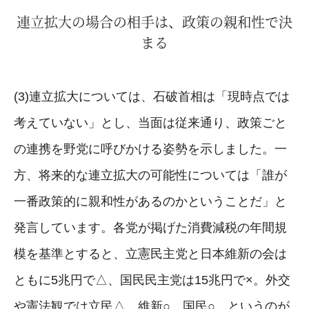
連立拡大の場合の相手は、政策の親和性で決
まる
(3)連立拡大については、石破首相は「現時点では
考えていない」とし、当面は従来通り、政策ごと
の連携を野党に呼びかける姿勢を示しました。一
方、将来的な連立拡大の可能性については「誰が
一番政策的に親和性があるのかということだ」と
発言しています。各党が掲げた消費減税の年間規
模を基準とすると、立憲民主党と日本維新の会は
ともに5兆円で△、国民民主党は15兆円で×。外交
や憲法観では立民△、維新○、国民○、というのが