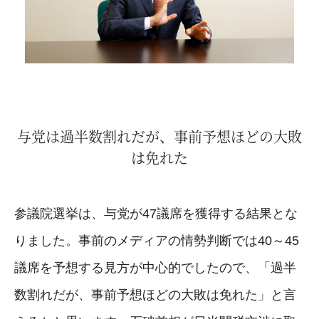
与党は過半数割れだが、事前予想ほどの大敗
は免れた
参議院選挙は、与党が47議席を獲得する結果とな
りました。事前のメディアの情勢判断では40～45
議席を予想する見方が中心的でしたので、「過半
数割れだが、事前予想ほどの大敗は免れた」と言