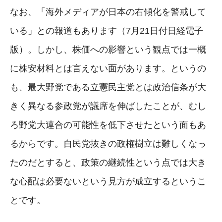
なお、「海外メディアが日本の右傾化を警戒して
いる」との報道もあります（7月21日付日経電子
版）。しかし、株価への影響という観点では一概
に株安材料とは言えない面があります。というの
も、最大野党である立憲民主党とは政治信条が大
きく異なる参政党が議席を伸ばしたことが、むし
ろ野党大連合の可能性を低下させたという面もあ
るからです。自民党抜きの政権樹立は難しくなっ
たのだとすると、政策の継続性という点では大き
な心配は必要ないという見方が成立するというこ
とです。