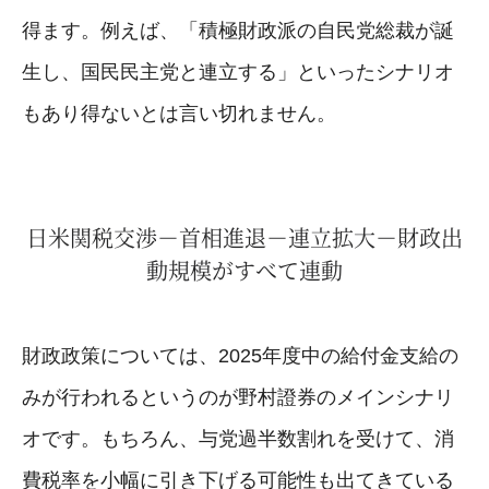
得ます。例えば、「積極財政派の自民党総裁が誕
生し、国民民主党と連立する」といったシナリオ
もあり得ないとは言い切れません。
日米関税交渉－首相進退－連立拡大－財政出
動規模がすべて連動
財政政策については、2025年度中の給付金支給の
みが行われるというのが野村證券のメインシナリ
オです。もちろん、与党過半数割れを受けて、消
費税率を小幅に引き下げる可能性も出てきている