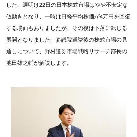
した。週明け22日の日本株式市場はやや不安定な
値動きとなり、一時は日経平均株価が4万円を回復
する場面もありましたが、その後は下落に転じる
展開となりました。参議院選挙後の株式市場の見
通しについて、野村證券市場戦略リサーチ部長の
池田雄之輔が解説します。