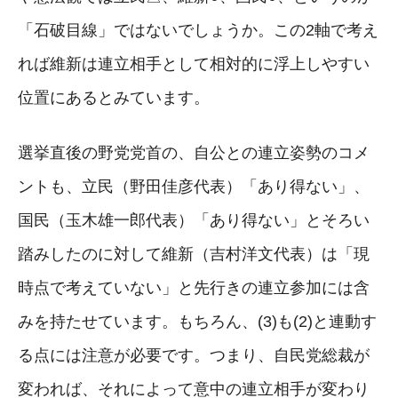
「石破目線」ではないでしょうか。この2軸で考え
れば維新は連立相手として相対的に浮上しやすい
位置にあるとみています。
選挙直後の野党党首の、自公との連立姿勢のコメ
ントも、立民（野田佳彦代表）「あり得ない」、
国民（玉木雄一郎代表）「あり得ない」とそろい
踏みしたのに対して維新（吉村洋文代表）は「現
時点で考えていない」と先行きの連立参加には含
みを持たせています。もちろん、(3)も(2)と連動す
る点には注意が必要です。つまり、自民党総裁が
変われば、それによって意中の連立相手が変わり