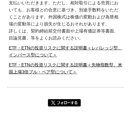
支払いいただきます。ただし、相対取引による売買にお
いても、お客様との合意に基づき、別途手数料をいただ
くことがあります。外国株式は株価の変動および為替相
場の変動等により損失が生じるおそれがあります。
詳しくは、契約締結前交付書面や上場有価証券等書面、
目論見書、等をよくお読みください。
ETF・ETNの投資リスクに関する説明書＜レバレッジ型、
インバース型について＞
ETF・ETNの投資リスクに関する説明書＜先物指数型、米
国上場3倍ブル・ベア型について＞