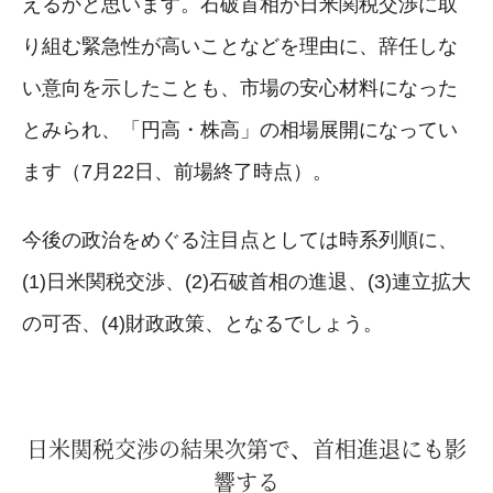
えるかと思います。石破首相が日米関税交渉に取
り組む緊急性が高いことなどを理由に、辞任しな
い意向を示したことも、市場の安心材料になった
とみられ、「円高・株高」の相場展開になってい
ます（7月22日、前場終了時点）。
今後の政治をめぐる注目点としては時系列順に、
(1)日米関税交渉、(2)石破首相の進退、(3)連立拡大
の可否、(4)財政政策、となるでしょう。
日米関税交渉の結果次第で、首相進退にも影
響する