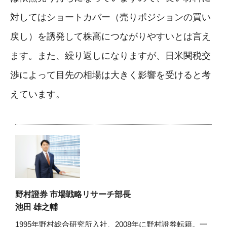
対してはショートカバー（売りポジションの買い
戻し）を誘発して株高につながりやすいとは言え
ます。また、繰り返しになりますが、日米関税交
渉によって目先の相場は大きく影響を受けると考
えています。
野村證券 市場戦略リサーチ部長
池田 雄之輔
1995年野村総合研究所入社、2008年に野村證券転籍。一