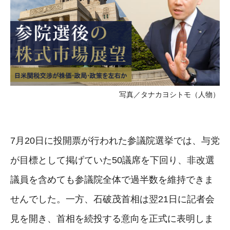
写真／タナカヨシトモ（人物）
7月20日に投開票が行われた参議院選挙では、与党
が目標として掲げていた50議席を下回り、非改選
議員を含めても参議院全体で過半数を維持できま
せんでした。一方、石破茂首相は翌21日に記者会
見を開き、首相を続投する意向を正式に表明しま