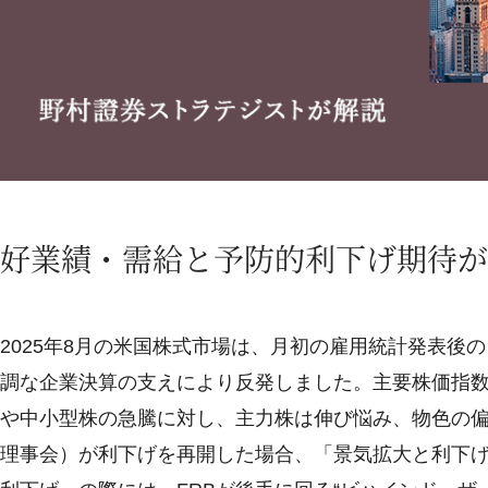
好業績・需給と予防的利下げ期待が
2025年8月の米国株式市場は、月初の雇用統計発表後
調な企業決算の支えにより反発しました。主要株価指
や中小型株の急騰に対し、主力株は伸び悩み、物色の偏
理事会）が利下げを再開した場合、「景気拡大と利下