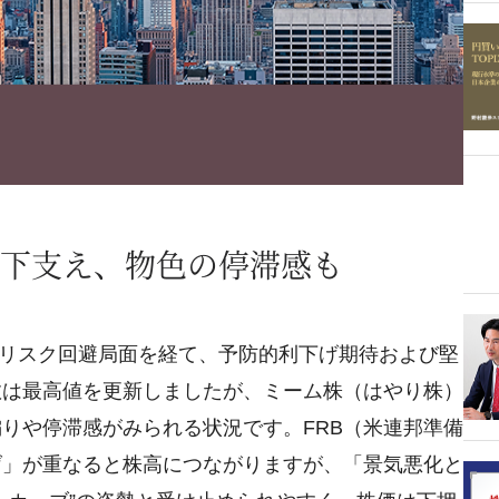
下支え、物色の停滞感も
のリスク回避局面を経て、予防的利下げ期待および堅
数は最高値を更新しましたが、ミーム株（はやり株）
りや停滞感がみられる状況です。FRB（米連邦準備
げ」が重なると株高につながりますが、「景気悪化と