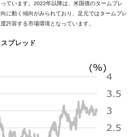
っています。2022年以降は、米国債のタームプレ
方向に動く傾向がみられており、足元ではタームプレ
程度許容する市場環境となっています。
ドスプレッド