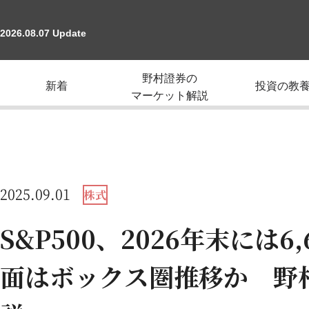
2026.08.07 Update
野村證券の
新着
投資の教
マーケット解説
2025.09.01
株式
S&P500、2026年末には
面はボックス圏推移か 野