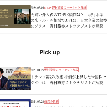
野村證券のマーケット解説
2026.08.04
NEW
円買い介入後のTOPIX傾向は？ 現行水準
の米ドル・円相場であれば、日本企業の収益
にプラス 野村證券ストラテジストが解説
Pick up
野村證券のマーケット解説
2025.01.29
トランプ第2次政権 株価が上昇した米国株セ
クターは 野村證券ストラテジストが解説
投資の教養
2024.07.26