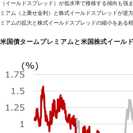
（イールドスプレッド）が低水準で推移する傾向も強ま
ミアム（上乗せ金利）と株式イールドスプレッドが逆
ミアムの拡大と株式イールドスプレッドの縮小をある
米国債タームプレミアムと米国株式イール