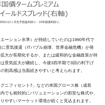
00の12ヶ月先予想益利回り－10年国債利回り。
エーション水準）が持続していたのは1990年代で
後に景気後退（ITバブル崩壊、世界金融危機）が発
済拡大が長期化するか、または緩和的な金融政策が持
は景気拡大が継続し、今後3四半期で3回の利下げ
ンの割高感は当面続きやすいと考えられます。
グニフィセント7」などの米国グロース株（成長
国内でも相対的にバリュエーションの割安な株式や、
まりやすいマーケット環境が続くと見込まれます。