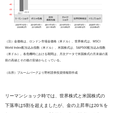
（注）金価格は、ロンドン市場金価格（米ドル）、世界株式は、MSCI
World Index配当込み指数（米ドル）、米国株式は、S&P500配当込み指数
（米ドル）。各危機時における期間は、月次データで米国株式の月末値の直
前の高値とその後の安値からとっている。
（出所）ブルームバーグより野村證券投資情報部作成
リーマンショック時では、世界株式と米国株式の
下落率は5割を超えましたが、金の上昇率は20％を