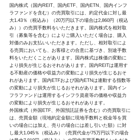
国内株式（国内REIT、国内ETF、国内ETN、国内インフ
ラファンドを含む）の売買取引には、約定代金に対し最
大1.43％（税込み）（20万円以下の場合は2,860円（税込
み））の売買手数料をいただきます。国内株式を相対取
引（募集等を含む）によりご購入いただく場合は、購入
対価のみお支払いいただきます。ただし、相対取引によ
る売買においても、お客様との合意に基づき、別途手数
料をいただくことがあります。国内株式は株価の変動に
より損失が生じるおそれがあります。国内REITは運用す
る不動産の価格や収益力の変動により損失が生じるおそ
れがあります。国内ETFおよび国内ETNは連動する指数等
の変動により損失が生じるおそれがあります。国内イン
フラファンドは運用するインフラ資産等の価格や収益力
の変動により損失が生じるおそれがあります。
外国株式（外国ETF、外国預託証券を含む）の売買取引に
は、売買金額（現地約定金額に現地手数料と税金等を買
いの場合には加え、売りの場合には差し引いた額）に対
し最大1.045％（税込み）（売買代金が75万円以下の場合