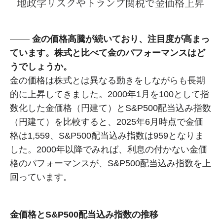
地政学リスクやトランプ関税で金価格上昇
金の価格高騰が続いており、注目度が高まっ
ています。株式と比べて金のパフォーマンスはど
うでしょうか。
金の価格は株式とは異なる動きをしながらも長期
的に上昇してきました。2000年1月を100として指
数化した金価格（円建て）とS&P500配当込み指数
（円建て）を比較すると、2025年6月時点で金価
格は1,559、S&P500配当込み指数は959となりま
した。2000年以降でみれば、利息の付かない金価
格のパフォーマンスが、S&P500配当込み指数を上
回っています。
金価格とS&P500配当込み指数の推移