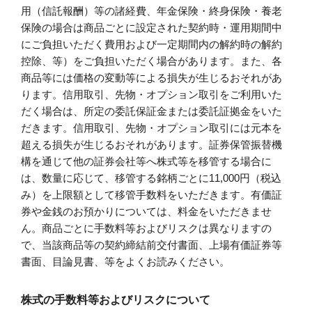
用（信託報酬）等の諸経費、年金保険・終身保険・養老
保険の場合は商品ごとに設定された契約時・運用期間中
にご負担いただく費用および一定期間内の解約時の解約
控除、等）をご負担いただく場合があります。また、各
商品等には価格の変動等による損失が生じるおそれがあ
ります。信用取引、先物・オプション取引をご利用いた
だく場合は、所定の委託保証金または委託証拠金をいた
だきます。信用取引、先物・オプション取引には元本を
超える損失が生じるおそれがあります。証券保管振替機
構を通じて他の証券会社等へ株式等を移管する場合に
は、数量に応じて、移管する銘柄ごとに11,000円（税込
み）を上限額として移管手数料をいただきます。有価証
券や金銭のお預かりについては、料金をいただきませ
ん。商品ごとに手数料等およびリスクは異なりますの
で、当該商品等の契約締結前交付書面、上場有価証券等
書面、目論見書、等をよくお読みください。
株式の手数料等およびリスクについて