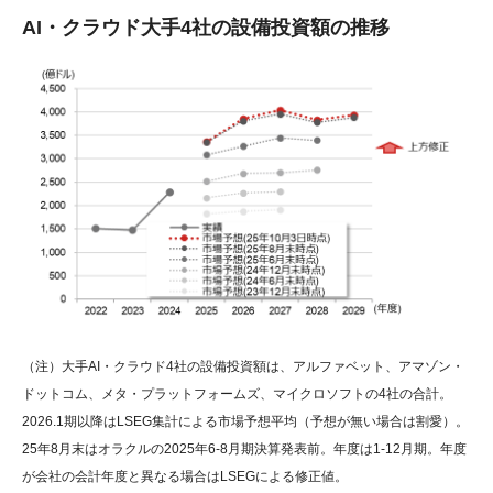
AI・クラウド大手4社の設備投資額の推移
（注）大手AI・クラウド4社の設備投資額は、アルファベット、アマゾン・
ドットコム、メタ・プラットフォームズ、マイクロソフトの4社の合計。
2026.1期以降はLSEG集計による市場予想平均（予想が無い場合は割愛）。
25年8月末はオラクルの2025年6-8月期決算発表前。年度は1-12月期。年度
が会社の会計年度と異なる場合はLSEGによる修正値。