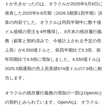
トが大きかったのは、オラクルが2025年9月9日に
発表した2025年6-8月期（2026.5期第1四半期）決
算の内容でした。オラクルは同四半期中に数十億
ドル規模の受注を4件獲得し、8月末の残存履行義
務（顧客と契約済みで、今後計上される予定の売
上高）が4,550億ドルと、前四半期比で3.3倍、前
年同期比で4.6倍に増加しました。4,550億ドルは
2025.5期通期の売上高実績574億ドルの7.9倍に相
当します。
オラクルの残存履行義務の増加の一部はOpenAIと
の契約とみられています。OpenAIは、オラクル、