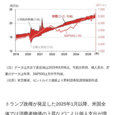
（注）データは月次で直近値は2025年8月時点。可処分所得、個人支出、貯
蓄のデータは年率、S&P500は月中平均値。
（出所）米労働省、セントルイス連銀より野村證券投資情報部作成
トランプ政権が発足した2025年1月以降、米国全
体では消費者物価の上昇などにより個人支出が増