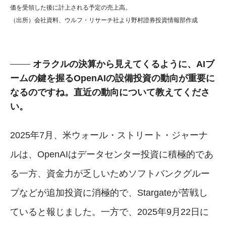
価を受領した後に計上される予定の売上高。
（出所）会社資料、ウルフ・リサーチ社より野村證券投資情報部作成
オラクルの決算から見えてくるように、AIブ
ームの鍵を握るOpenAIの設備投資の動向が重要に
なるのですね。直近の動向について教えてくださ
い。
2025年7月、米ウォール・ストリート・ジャーナ
ルは、OpenAIはデータセンター投資に積極的であ
る一方、資金力が乏しいためソフトバンクグルー
プなどが追加投資に消極的で、Stargateが苦戦し
ていると報じました。一方で、2025年9月22日に