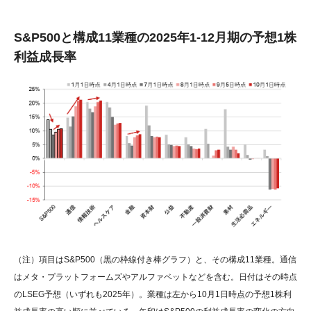
S&P500と構成11業種の2025年1-12月期の予想1株
利益成長率
（注）項目はS&P500（黒の枠線付き棒グラフ）と、その構成11業種。通信
はメタ・プラットフォームズやアルファベットなどを含む。日付はその時点
のLSEG予想（いずれも2025年）。業種は左から10月1日時点の予想1株利