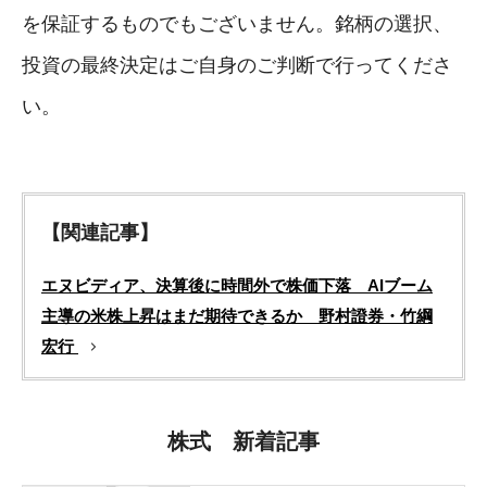
を保証するものでもございません。銘柄の選択、
投資の最終決定はご自身のご判断で行ってくださ
い。
【関連記事】
エヌビディア、決算後に時間外で株価下落 AIブーム
主導の米株上昇はまだ期待できるか 野村證券・竹綱
宏行
株式 新着記事