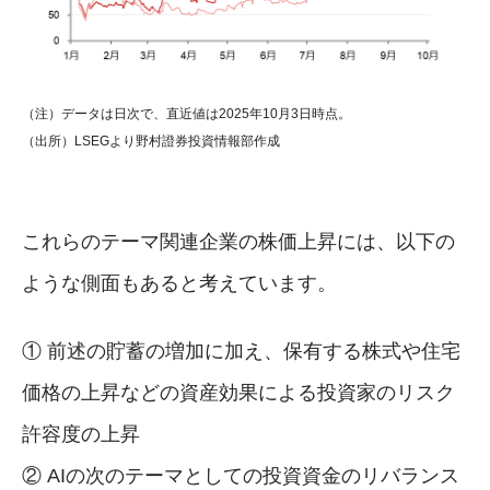
（注）データは日次で、直近値は2025年10月3日時点。
（出所）LSEGより野村證券投資情報部作成
これらのテーマ関連企業の株価上昇には、以下の
ような側面もあると考えています。
① 前述の貯蓄の増加に加え、保有する株式や住宅
価格の上昇などの資産効果による投資家のリスク
許容度の上昇
② AIの次のテーマとしての投資資金のリバランス