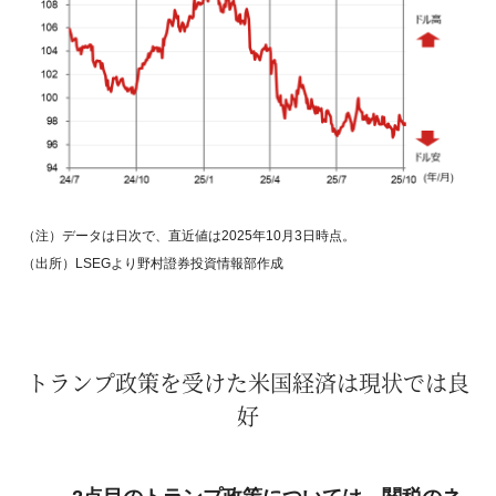
（注）データは日次で、直近値は2025年10月3日時点。
（出所）LSEGより野村證券投資情報部作成
トランプ政策を受けた米国経済は現状では良
好