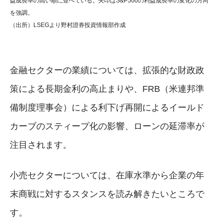
益成長率の高い順に並べている。矢印はS&P500の利益成長率の変化の方向
を強調。
（出所）LSEGより野村證券投資情報部作成
金融セクターの業績については、拡張的な財政政
策による長期金利の高止まりや、FRB（米連邦準
備制度理事会）による利下げ再開によるイールド
カーブのスティープ化の影響、ローンの延滞率が
注目されます。
小売セクターについては、在庫水準から企業の年
末商戦に対するスタンスを読み解きたいところで
す。