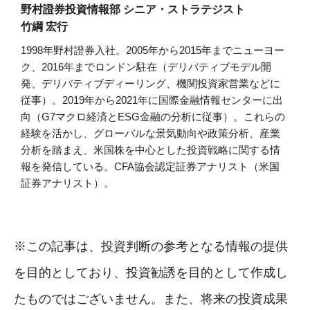
野村證券投資情報部 シニア・ストラテジスト
竹綱 宏行
1998年野村證券入社。2005年から2015年までニューヨー
ク、2016年までロンドン駐在（デリバティブモデル開
発、デリバティブディーリング、機関投資家営業などに
従事）。2019年から2021年に国際金融情報センターに出
向（G7マクロ経済とESG金融の分析に従事）。これらの
経験を活かし、グローバルな景気動向や政策分析、産業
分析を踏まえ、米国株を中心とした投資戦略に関する情
報を発信している。CFA協会認定証券アナリスト（米国
証券アナリスト）。
※この記事は、投資判断の参考となる情報の提供
を目的としており、投資勧誘を目的として作成し
たものではございません。また、将来の投資成果