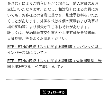
を含む）によりご購入いただく場合は、購入対価のみお
支払いいただきます。ただし、相対取引による売買にお
いても、お客様との合意に基づき、別途手数料をいただ
くことがあります。外国株式は株価の変動および為替相
場の変動等により損失が生じるおそれがあります。
詳しくは、契約締結前交付書面や上場有価証券等書面、
目論見書、等をよくお読みください。
ETF・ETNの投資リスクに関する説明書＜レバレッジ型、
インバース型について＞
ETF・ETNの投資リスクに関する説明書＜先物指数型、米
国上場3倍ブル・ベア型について＞