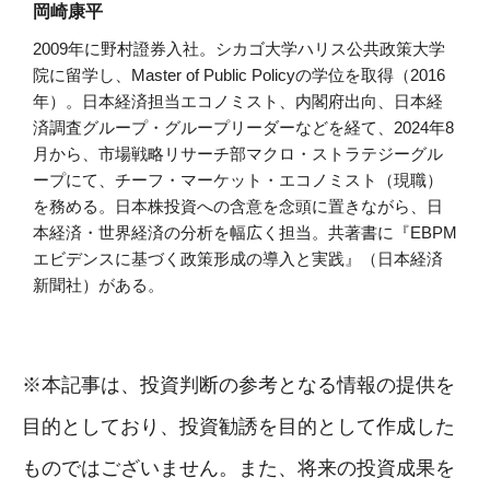
岡崎康平
2009年に野村證券入社。シカゴ大学ハリス公共政策大学
院に留学し、Master of Public Policyの学位を取得（2016
年）。日本経済担当エコノミスト、内閣府出向、日本経
済調査グループ・グループリーダーなどを経て、2024年8
月から、市場戦略リサーチ部マクロ・ストラテジーグル
ープにて、チーフ・マーケット・エコノミスト（現職）
を務める。日本株投資への含意を念頭に置きながら、日
本経済・世界経済の分析を幅広く担当。共著書に『EBPM
エビデンスに基づく政策形成の導入と実践』（日本経済
新聞社）がある。
※本記事は、投資判断の参考となる情報の提供を
目的としており、投資勧誘を目的として作成した
ものではございません。また、将来の投資成果を