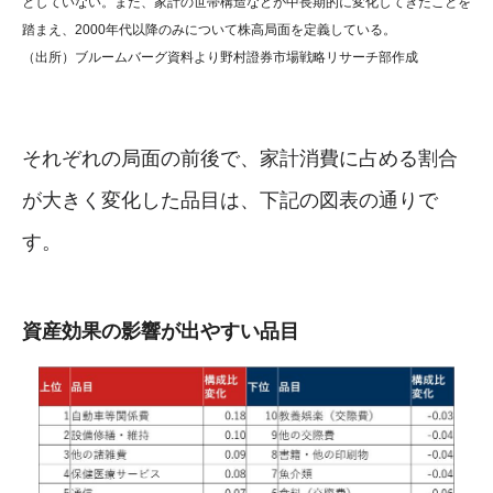
としていない。また、家計の世帯構造などが中長期的に変化してきたことを
踏まえ、2000年代以降のみについて株高局面を定義している。
（出所）ブルームバーグ資料より野村證券市場戦略リサーチ部作成
それぞれの局面の前後で、家計消費に占める割合
が大きく変化した品目は、下記の図表の通りで
す。
資産効果の影響が出やすい品目