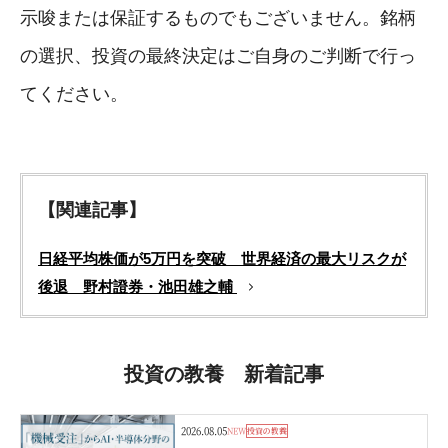
示唆または保証するものでもございません。銘柄
の選択、投資の最終決定はご自身のご判断で行っ
てください。
【関連記事】
日経平均株価が5万円を突破 世界経済の最大リスクが
後退 野村證券・池田雄之輔
投資の教養 新着記事
2026.08.05
NEW
投資の教養