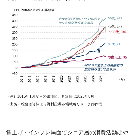
（注）2015年1月からの累積値。直近値は2025年8月。
（出所）総務省資料より野村證券市場戦略リサーチ部作成
賃上げ・インフレ局面でシニア層の消費活動はや