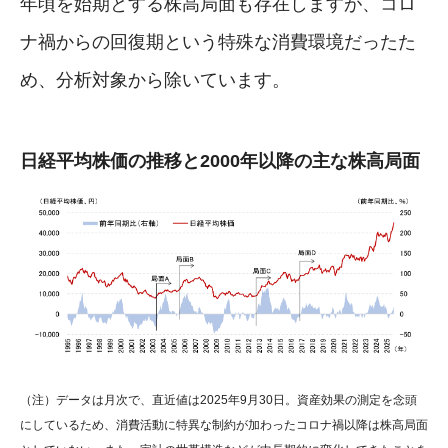
年頃を始期とする株高局面も存在しますが、コロ
ナ禍からの回復期という特殊な消費環境だったた
め、分析対象から除いています。
日経平均株価の推移と2000年以降の主な株高局面
（注）データは月次で、直近値は2025年9月30日。資産効果の測定を念頭
にしているため、消費活動に特異な制約が加わったコロナ禍以降は株高局面