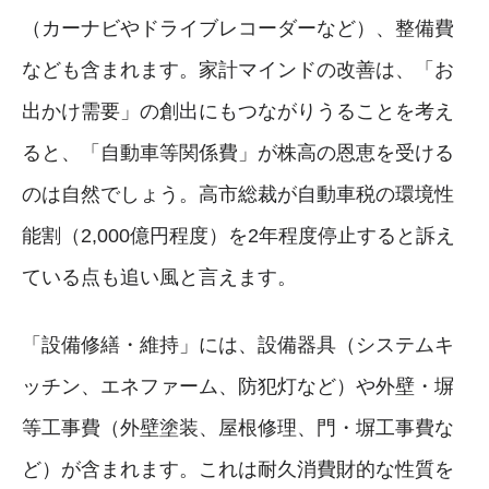
（カーナビやドライブレコーダーなど）、整備費
なども含まれます。家計マインドの改善は、「お
出かけ需要」の創出にもつながりうることを考え
ると、「自動車等関係費」が株高の恩恵を受ける
のは自然でしょう。高市総裁が自動車税の環境性
能割（2,000億円程度）を2年程度停止すると訴え
ている点も追い風と言えます。
「設備修繕・維持」には、設備器具（システムキ
ッチン、エネファーム、防犯灯など）や外壁・塀
等工事費（外壁塗装、屋根修理、門・塀工事費な
ど）が含まれます。これは耐久消費財的な性質を