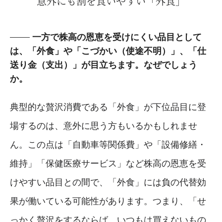
意外にも割を食いやすい「外食」
一方で株高の恩恵を受けにくい品目として
は、「外食」や「こづかい（使途不明）」、「仕
送り金（支出）」が目立ちます。なぜでしょう
か。
典型的な贅沢消費である「外食」が下位品目に登
場するのは、意外に思う方もいるかもしれませ
ん。この点は「自動車等関係費」や「設備修繕・
維持」「保健医療サービス」など株高の恩恵を受
けやすい品目との間で、「外食」には負の代替効
果が働いている可能性があります。つまり、「せ
っかく贅沢をするならば、いつもは買えないもの