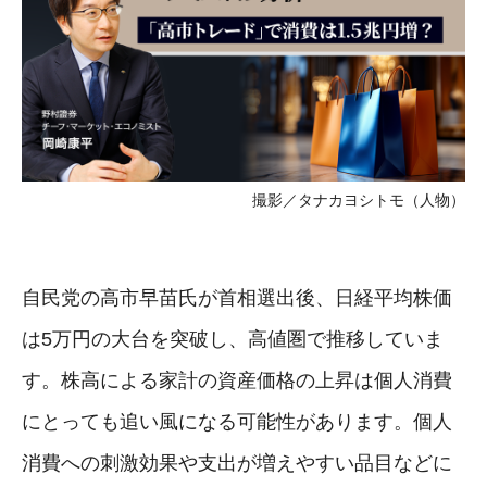
撮影／タナカヨシトモ（人物）
自民党の高市早苗氏が首相選出後、日経平均株価
は5万円の大台を突破し、高値圏で推移していま
す。株高による家計の資産価格の上昇は個人消費
にとっても追い風になる可能性があります。個人
消費への刺激効果や支出が増えやすい品目などに