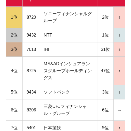
ソニーフィナンシャルグ
1位
8729
2位
↑
ループ
2位
9432
NTT
1位
↓
3位
7013
IHI
31位
↑
MS&ADインシュアラン
4位
8725
スグループホールディン
47位
↑
グス
5位
9434
ソフトバンク
3位
↓
三菱UFJフィナンシャ
6位
8306
6位
→
ル・グループ
7位
5401
日本製鉄
9位
↑