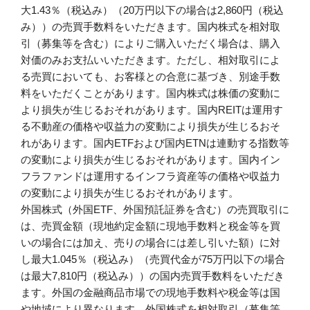
大1.43％（税込み）（20万円以下の場合は2,860円（税込
み））の売買手数料をいただきます。国内株式を相対取
引（募集等を含む）によりご購入いただく場合は、購入
対価のみお支払いいただきます。ただし、相対取引によ
る売買においても、お客様との合意に基づき、別途手数
料をいただくことがあります。国内株式は株価の変動に
より損失が生じるおそれがあります。国内REITは運用す
る不動産の価格や収益力の変動により損失が生じるおそ
れがあります。国内ETFおよび国内ETNは連動する指数等
の変動により損失が生じるおそれがあります。国内イン
フラファンドは運用するインフラ資産等の価格や収益力
の変動により損失が生じるおそれがあります。
外国株式（外国ETF、外国預託証券を含む）の売買取引に
は、売買金額（現地約定金額に現地手数料と税金等を買
いの場合には加え、売りの場合には差し引いた額）に対
し最大1.045％（税込み）（売買代金が75万円以下の場合
は最大7,810円（税込み））の国内売買手数料をいただき
ます。外国の金融商品市場での現地手数料や税金等は国
や地域により異なります。外国株式を相対取引（募集等