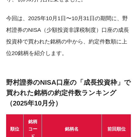
今回は、2025年10月1日〜10月31日の期間に、野
村證券のNISA（少額投資非課税制度）口座の成長
投資枠で買われた銘柄の中から、約定件数順に上
位20銘柄を紹介します。
野村證券のNISA口座の「成長投資枠」で
買われた銘柄の約定件数ランキング
（2025年10月分）
銘柄
順位
コー
銘柄名
前回順位
ド