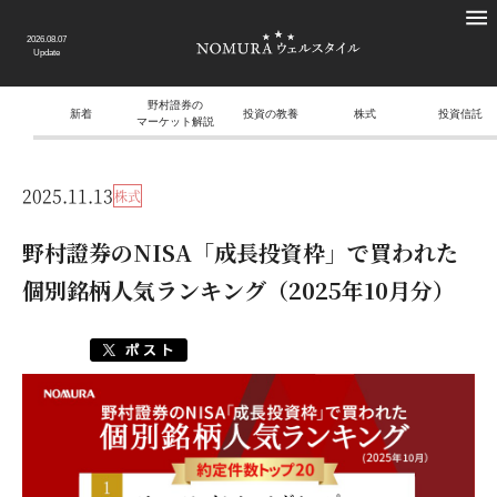
2026.08.07
Update
野村證券の
新着
投資の教養
株式
投資信託
マーケット解説
2025.11.13
株式
野村證券のNISA「成長投資枠」で買われた
個別銘柄人気ランキング（2025年10月分）