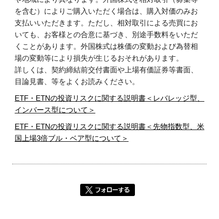
を含む）によりご購入いただく場合は、購入対価のみお
支払いいただきます。ただし、相対取引による売買にお
いても、お客様との合意に基づき、別途手数料をいただ
くことがあります。外国株式は株価の変動および為替相
場の変動等により損失が生じるおそれがあります。
詳しくは、契約締結前交付書面や上場有価証券等書面、
目論見書、等をよくお読みください。
ETF・ETNの投資リスクに関する説明書＜レバレッジ型、
インバース型について＞
ETF・ETNの投資リスクに関する説明書＜先物指数型、米
国上場3倍ブル・ベア型について＞