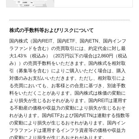
株式の手数料等およびリスクについて
国内株式（国内REIT、国内ETF、国内ETN、国内インフ
ラファンドを含む）の売買取引には、約定代金に対し最
大1.43％（税込み）（20万円以下の場合は2,860円（税込
み））の売買手数料をいただきます。国内株式を相対取
引（募集等を含む）によりご購入いただく場合は、購入
対価のみお支払いいただきます。ただし、相対取引によ
る売買においても、お客様との合意に基づき、別途手数
料をいただくことがあります。国内株式は株価の変動に
より損失が生じるおそれがあります。国内REITは運用す
る不動産の価格や収益力の変動により損失が生じるおそ
れがあります。国内ETFおよび国内ETNは連動する指数等
の変動により損失が生じるおそれがあります。国内イン
フラファンドは運用するインフラ資産等の価格や収益力
の変動により損失が生じるおそれがあります。