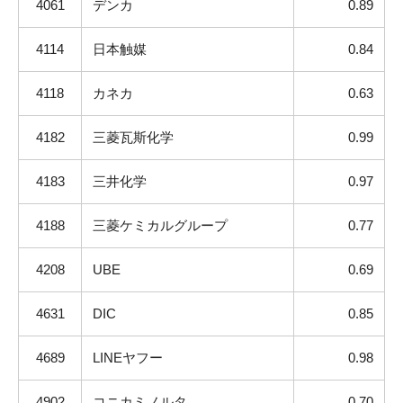
4061
デンカ
0.89
4114
日本触媒
0.84
4118
カネカ
0.63
4182
三菱瓦斯化学
0.99
4183
三井化学
0.97
4188
三菱ケミカルグループ
0.77
4208
UBE
0.69
4631
DIC
0.85
4689
LINEヤフー
0.98
4902
コニカミノルタ
0.70