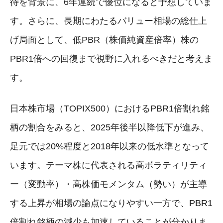
待を背景に、6年連続で優位になると予想していま
す。さらに、長期にわたるバリュー相場の総仕上
げ局面として、低PBR（株価純資産倍率）株の
PBR1倍への回復まで視野に入れるべきだと考えま
す。
日本株市場（TOPIX500）におけるPBR1倍割れ銘
柄の割合をみると、2025年後半以降低下が進み、
足元では20%程度と2018年以来の低水準となって
います。テーマ株に代表される高ボラティリティ
ー（変動率）・高株価モメンタム（勢い）が主導
する上昇が相場の論点になりやすい一方で、PBR1
倍割れ銘柄の減少も加速していることが分かりま