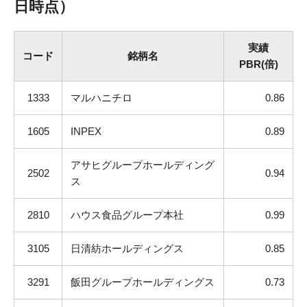
日時点）
実績
コード
銘柄名
PBR(倍)
1333
マルハニチロ
0.86
1605
INPEX
0.89
アサヒグループホールディング
2502
0.94
ス
2810
ハウス食品グループ本社
0.99
3105
日清紡ホールディングス
0.85
3291
飯田グループホールディングス
0.73