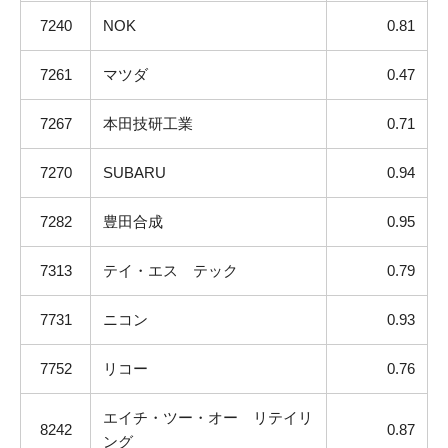
7240
NOK
0.81
7261
マツダ
0.47
7267
本田技研工業
0.71
7270
SUBARU
0.94
7282
豊田合成
0.95
7313
テイ・エス テック
0.79
7731
ニコン
0.93
7752
リコー
0.76
エイチ・ツー・オー リテイリ
8242
0.87
ング