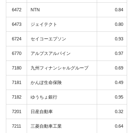
6472
NTN
0.84
6473
ジェイテクト
0.80
6724
セイコーエプソン
0.93
6770
アルプスアルパイン
0.97
7180
九州フィナンシャルグループ
0.69
7181
かんぽ生命保険
0.49
7182
ゆうちょ銀行
0.95
7201
日産自動車
0.32
7211
三菱自動車工業
0.64