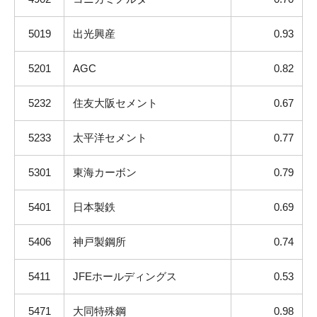
5019
出光興産
0.93
5201
AGC
0.82
5232
住友大阪セメント
0.67
5233
太平洋セメント
0.77
5301
東海カーボン
0.79
5401
日本製鉄
0.69
5406
神戸製鋼所
0.74
5411
JFEホールディングス
0.53
5471
大同特殊鋼
0.98