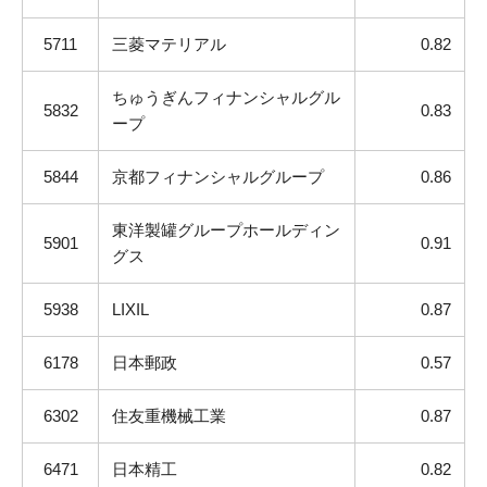
5711
三菱マテリアル
0.82
ちゅうぎんフィナンシャルグル
5832
0.83
ープ
5844
京都フィナンシャルグループ
0.86
東洋製罐グループホールディン
5901
0.91
グス
5938
LIXIL
0.87
6178
日本郵政
0.57
6302
住友重機械工業
0.87
6471
日本精工
0.82