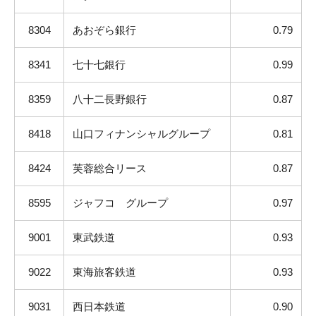
8304
あおぞら銀行
0.79
8341
七十七銀行
0.99
8359
八十二長野銀行
0.87
8418
山口フィナンシャルグループ
0.81
8424
芙蓉総合リース
0.87
8595
ジャフコ グループ
0.97
9001
東武鉄道
0.93
9022
東海旅客鉄道
0.93
9031
西日本鉄道
0.90