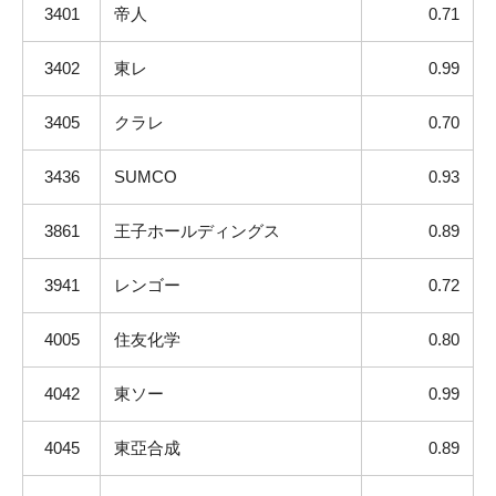
3401
帝人
0.71
3402
東レ
0.99
3405
クラレ
0.70
3436
SUMCO
0.93
3861
王子ホールディングス
0.89
3941
レンゴー
0.72
4005
住友化学
0.80
4042
東ソー
0.99
4045
東亞合成
0.89