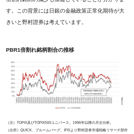
す。この背景には日銀の金融政策正常化期待が大
きいと野村證券は考えています。
PBR1倍割れ銘柄割合の推移
（注）TOPIX及びTOPIX500ユニバース。1996年以降の月次分析。
（出所）QUICK、ブルームバーグ、IFISより野村證券市場戦略リサーチ部作