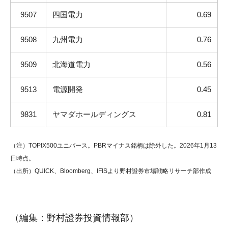
9507
四国電力
0.69
9508
九州電力
0.76
9509
北海道電力
0.56
9513
電源開発
0.45
9831
ヤマダホールディングス
0.81
（注）TOPIX500ユニバース。PBRマイナス銘柄は除外した。2026年1月13
日時点。
（出所）QUICK、Bloomberg、IFISより野村證券市場戦略リサーチ部作成
（編集：野村證券投資情報部）