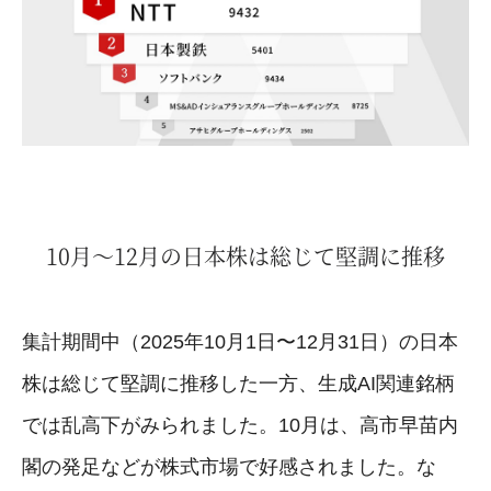
10月〜12月の日本株は総じて堅調に推移
集計期間中（2025年10月1日〜12月31日）の日本
株は総じて堅調に推移した一方、生成AI関連銘柄
では乱高下がみられました。10月は、高市早苗内
閣の発足などが株式市場で好感されました。な