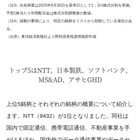
（注3）住友林業は2025年6月30日を基準日として1：3の株式分割を実施。
予想1株当たり年間配当金は株式分割調整後の数値。
（注4）諸般の事情により、特定の銘柄をリストから削除している場合があ
る。
（出所）東洋経済新報社より野村證券投資情報部作成
トップ5はNTT、日本製鉄、ソフトバンク、
MS&AD、アサヒGHD
上位5銘柄とそれぞれの銘柄の概要について紹介し
ます。NTT（9432）が1位となりました。同社は
国内で固定通信、携帯電話通信、不動産事業を手
がけるほか、国内外でデータ通信事業やデータセ