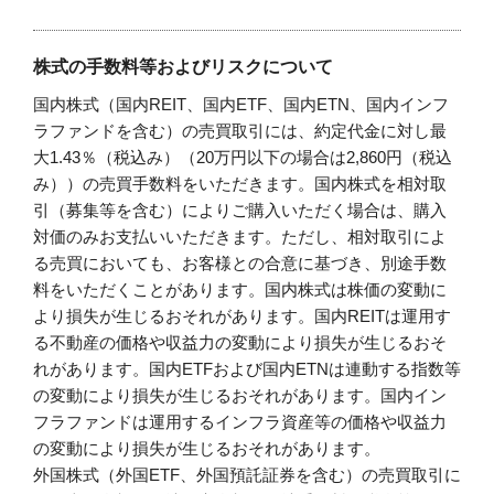
株式の手数料等およびリスクについて
国内株式（国内REIT、国内ETF、国内ETN、国内インフ
ラファンドを含む）の売買取引には、約定代金に対し最
大1.43％（税込み）（20万円以下の場合は2,860円（税込
み））の売買手数料をいただきます。国内株式を相対取
引（募集等を含む）によりご購入いただく場合は、購入
対価のみお支払いいただきます。ただし、相対取引によ
る売買においても、お客様との合意に基づき、別途手数
料をいただくことがあります。国内株式は株価の変動に
より損失が生じるおそれがあります。国内REITは運用す
る不動産の価格や収益力の変動により損失が生じるおそ
れがあります。国内ETFおよび国内ETNは連動する指数等
の変動により損失が生じるおそれがあります。国内イン
フラファンドは運用するインフラ資産等の価格や収益力
の変動により損失が生じるおそれがあります。
外国株式（外国ETF、外国預託証券を含む）の売買取引に