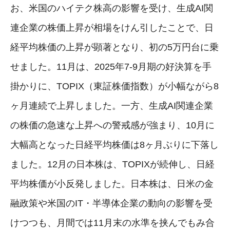
お、米国のハイテク株高の影響を受け、生成AI関
連企業の株価上昇が相場をけん引したことで、日
経平均株価の上昇が顕著となり、初の5万円台に乗
せました。11月は、2025年7-9月期の好決算を手
掛かりに、TOPIX（東証株価指数）が小幅ながら8
ヶ月連続で上昇しました。一方、生成AI関連企業
の株価の急速な上昇への警戒感が強まり、10月に
大幅高となった日経平均株価は8ヶ月ぶりに下落し
ました。12月の日本株は、TOPIXが続伸し、日経
平均株価が小反発しました。日本株は、日米の金
融政策や米国のIT・半導体企業の動向の影響を受
けつつも、月間では11月末の水準を挟んでもみ合