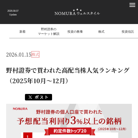
2026.08.07
Update
野村證券の
新着
投資の教養
株式
投資信託
マーケット解説
2026.01.15
株式
野村證券で買われた高配当株人気ランキング
（2025年10月～12月）