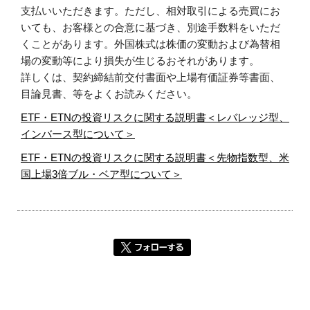
支払いいただきます。ただし、相対取引による売買にお
いても、お客様との合意に基づき、別途手数料をいただ
くことがあります。外国株式は株価の変動および為替相
場の変動等により損失が生じるおそれがあります。
詳しくは、契約締結前交付書面や上場有価証券等書面、
目論見書、等をよくお読みください。
ETF・ETNの投資リスクに関する説明書＜レバレッジ型、
インバース型について＞
ETF・ETNの投資リスクに関する説明書＜先物指数型、米
国上場3倍ブル・ベア型について＞