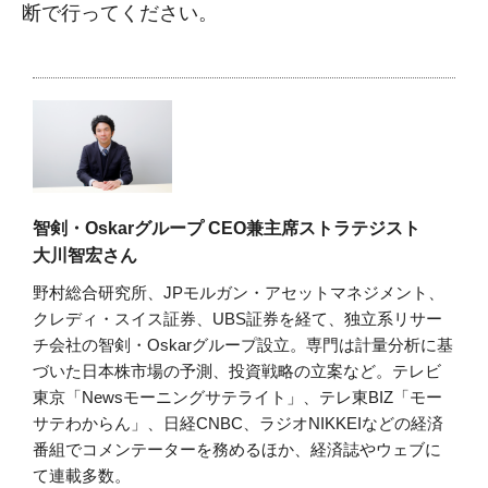
断で行ってください。
智剣・Oskarグループ CEO兼主席ストラテジスト
大川智宏さん
野村総合研究所、JPモルガン・アセットマネジメント、
クレディ・スイス証券、UBS証券を経て、独立系リサー
チ会社の智剣・Oskarグループ設立。専門は計量分析に基
づいた日本株市場の予測、投資戦略の立案など。テレビ
東京「Newsモーニングサテライト」、テレ東BIZ「モー
サテわからん」、日経CNBC、ラジオNIKKEIなどの経済
番組でコメンテーターを務めるほか、経済誌やウェブに
て連載多数。