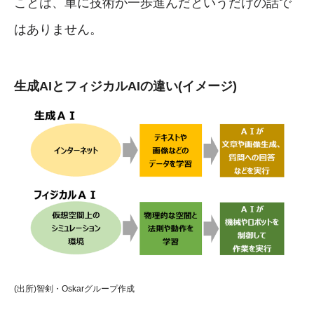
ことは、単に技術が一歩進んだというだけの話で
はありません。
生成AIとフィジカルAIの違い(イメージ)
(出所)智剣・Oskarグループ作成