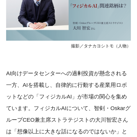
撮影／タナカヨシトモ（人物）
AI向けデータセンターへの過剰投資が懸念される
一方、AIを搭載し、自律的に行動する産業用ロボ
ットなどの「フィジカルAI」が市場の関心を集め
ています。フィジカルAIについて、智剣・Oskarグ
ループCEO兼主席ストラテジストの大川智宏さん
は「想像以上に大きな話になるのではないか」と