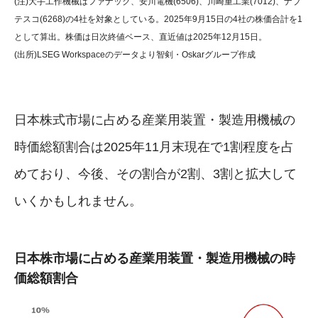
(注)大手工作機械はファナック、安川電機(6506)、川崎重工業(7012)、ナブ
テスコ(6268)の4社を対象としている。2025年9月15日の4社の株価合計を1
として算出。株価は日次終値ベース、直近値は2025年12月15日。
(出所)LSEG Workspaceのデータより智剣・Oskarグループ作成
日本株式市場に占める産業用装置・製造用機械の
時価総額割合は2025年11月末現在で1割程度を占
めており、今後、その割合が2割、3割と拡大して
いくかもしれません。
日本株市場に占める産業用装置・製造用機械の時
価総額割合