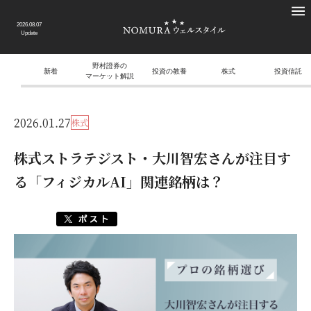
2026.08.07
Update
野村證券の
新着
投資の教養
株式
投資信託
マーケット解説
2026.01.27
株式
株式ストラテジスト・大川智宏さんが注目す
る「フィジカルAI」関連銘柄は？