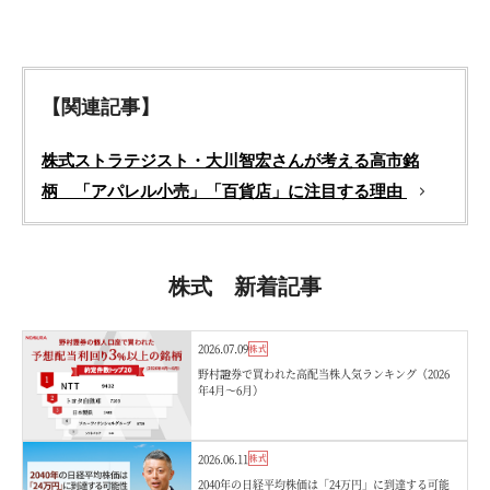
【関連記事】
株式ストラテジスト・大川智宏さんが考える高市銘
柄 「アパレル小売」「百貨店」に注目する理由
株式 新着記事
2026.07.09
株式
野村證券で買われた高配当株人気ランキング（2026
年4月〜6月）
2026.06.11
株式
2040年の日経平均株価は「24万円」に到達する可能