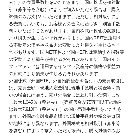
み））の売買手数料をいただきます。国内株式を相対取
引（募集等を含む）によりご購入いただく場合は、購入
対価のみお支払いいただきます。ただし、相対取引によ
る売買においても、お客様との合意に基づき、別途手数
料をいただくことがあります。国内株式は株価の変動に
より損失が生じるおそれがあります。国内REITは運用す
る不動産の価格や収益力の変動により損失が生じるおそ
れがあります。国内ETFおよび国内ETNは連動する指数等
の変動により損失が生じるおそれがあります。国内イン
フラファンドは運用するインフラ資産等の価格や収益力
の変動により損失が生じるおそれがあります。
外国株式（外国ETF、外国預託証券を含む）の売買取引に
は、売買金額（現地約定金額に現地手数料と税金等を買
いの場合には加え、売りの場合には差し引いた額）に対
し最大1.045％（税込み）（売買代金が75万円以下の場合
は最大7,810円（税込み））の国内売買手数料をいただき
ます。外国の金融商品市場での現地手数料や税金等は国
や地域により異なります。外国株式を相対取引（募集等
を含む）によりご購入いただく場合は、購入対価のみお