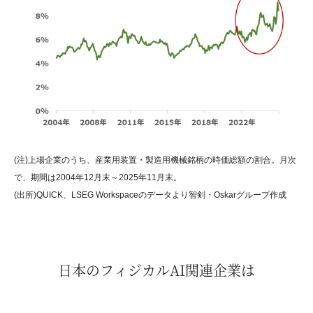
(注)上場企業のうち、産業用装置・製造用機械銘柄の時価総額の割合。月次
で、期間は2004年12月末～2025年11月末。
(出所)QUICK、LSEG Workspaceのデータより智剣・Oskarグループ作成
日本のフィジカルAI関連企業は