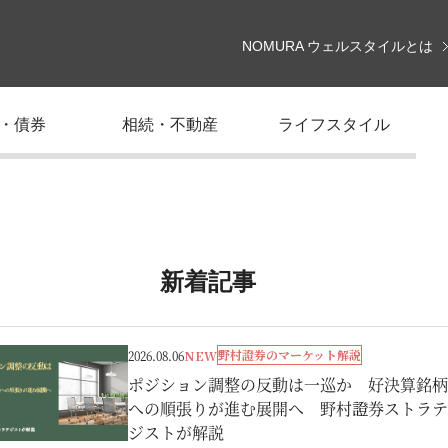
NOMURA ウェルスタイルとは
・債券
相続・不動産
ライフスタイル
新着記事
野村證券のマーケット解説
2026.08.06
NEW
ポジション調整の反動は一巡か 好決算銘柄
への順張りが進む展開へ 野村證券ストラテ
ジストが解説