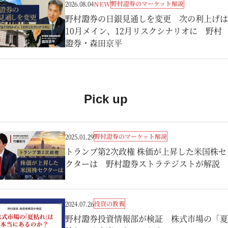
野村證券のマーケット解説
2026.08.04
NEW
野村證券の日銀見通しを変更 次の利上げは
10月メイン、12月リスクシナリオに 野村
證券・森田京平
Pick up
野村證券のマーケット解説
2025.01.29
トランプ第2次政権 株価が上昇した米国株セ
クターは 野村證券ストラテジストが解説
投資の教養
2024.07.26
野村證券投資情報部が検証 株式市場の「夏