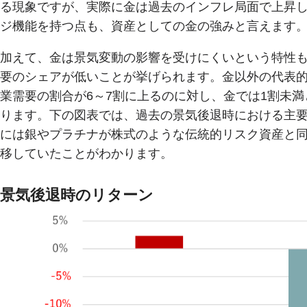
る現象ですが、実際に金は過去のインフレ局面で上昇
ジ機能を持つ点も、資産としての金の強みと言えます
加えて、金は景気変動の影響を受けにくいという特性
要のシェアが低いことが挙げられます。金以外の代表
業需要の割合が6～7割に上るのに対し、金では1割未
ります。下の図表では、過去の景気後退時における主
には銀やプラチナが株式のような伝統的リスク資産と
移していたことがわかります。
景気後退時のリターン