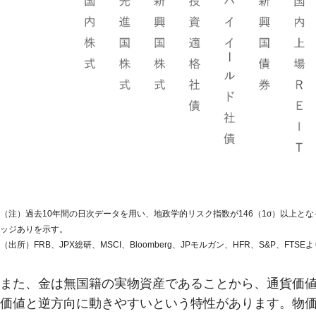
（注）過去10年間の日次データを用い、地政学的リスク指数が146（1σ）以上と
ッジありを示す。
（出所）FRB、JPX総研、MSCI、Bloomberg、JPモルガン、HFR、S&P、FTSE
また、金は無国籍の実物資産であることから、通貨価
価値と逆方向に動きやすいという特性があります。物