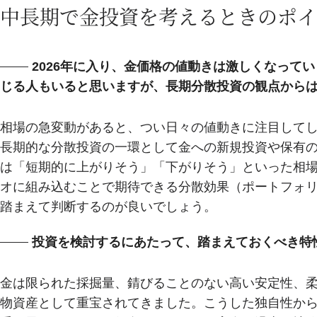
中長期で金投資を考えるときのポイ
2026年に入り、金価格の値動きは激しくなって
じる人もいると思いますが、長期分散投資の観点から
相場の急変動があると、つい日々の値動きに注目して
長期的な分散投資の一環として金への新規投資や保有
は「短期的に上がりそう」「下がりそう」といった相
オに組み込むことで期待できる分散効果（ポートフォ
踏まえて判断するのが良いでしょう。
投資を検討するにあたって、踏まえておくべき特
金は限られた採掘量、錆びることのない高い安定性、
物資産として重宝されてきました。こうした独自性か