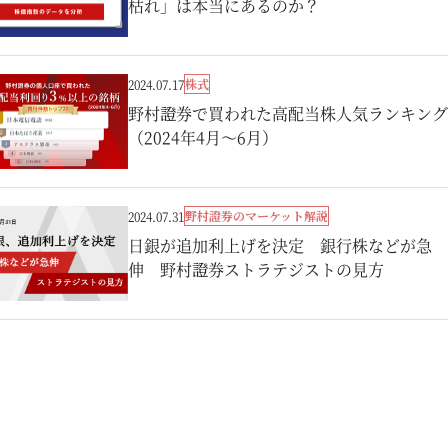
枯れ」は本当にあるのか？
株式
2024.07.17
野村證券で買われた高配当株人気ランキング
（2024年4月～6月）
野村證券のマーケット解説
2024.07.31
日銀が追加利上げを決定 銀行株などが急
伸 野村證券ストラテジストの見方