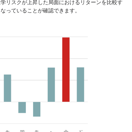
政学リスクが上昇した局面におけるリターンを比較す
となっていることが確認できます。