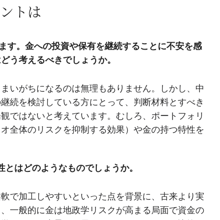
ントは
います。金への投資や保有を継続することに不安を感
はどう考えるべきでしょうか。
しまいがちになるのは無理もありません。しかし、中
の継続を検討している方にとって、判断材料とすべき
場観ではないと考えています。むしろ、ポートフォリ
リオ全体のリスクを抑制する効果）や金の持つ特性を
性とはどのようなものでしょうか。
柔軟で加工しやすいといった点を背景に、古来より実
ら、一般的に金は地政学リスクが高まる局面で資金の