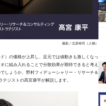
撮影／北原裕司（人物）
ルド）の価格が上昇し、足元では値動きも激しくなっ
リオに組み入れることで分散効果が期待できると考え
のでしょうか。野村フィデューシャリー・リサーチ＆
トラテジストの髙宮康平が解説します。