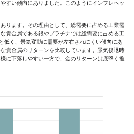
しやすい傾向にありました。このようにインフレヘッ
。
もあります。その理由として、総需要に占める工業需
的な貴金属である銀やプラチナでは総需要に占める工
満と低く、景気変動に需要が左右されにくい傾向にあ
要な貴金属のリターンを比較しています。景気後退時
同様に下落しやすい一方で、金のリターンは底堅く推