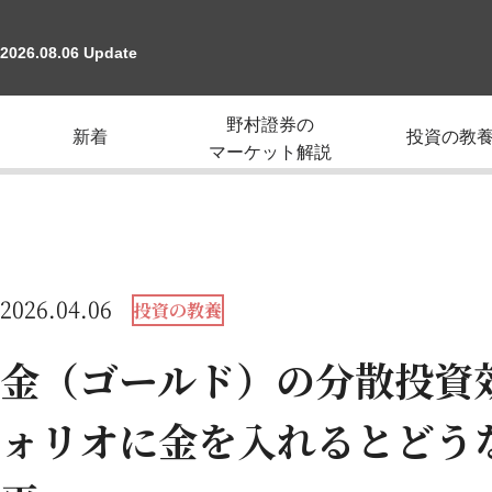
2026.08.06 Update
野村證券の
新着
投資の教
マーケット解説
2026.04.06
投資の教養
金（ゴールド）の分散投資
ォリオに金を入れるとどうな