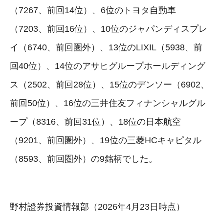
（7267、前回14位）、6位のトヨタ自動車
（7203、前回16位）、10位のジャパンディスプレ
イ（6740、前回圏外）、13位のLIXIL（5938、前
回40位）、14位のアサヒグループホールディング
ス（2502、前回28位）、15位のデンソー（6902、
前回50位）、16位の三井住友フィナンシャルグル
ープ（8316、前回31位）、18位の日本航空
（9201、前回圏外）、19位の三菱HCキャピタル
（8593、前回圏外）の9銘柄でした。
野村證券投資情報部（2026年4月23日時点）