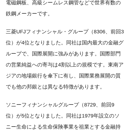
電磁鋼板、高級シームレス鋼管などで世界有数の
鉄鋼メーカーです。
三菱UFJフィナンシャル・グループ（8306、前回3
位）が4位となりました。同社は国内最大の金融グ
ループで、国際展開に強みがあります。国際部門
の営業純益への寄与は4割以上の規模です。東南ア
ジアの地場銀行を傘下に有し、国際業務展開の質
でも他の邦銀とは異なる特徴があります。
ソニーフィナンシャルグループ（8729、前回9
位）が5位となりました。同社は1979年設立のソ
ニー生命による生命保険事業を祖業とする金融持