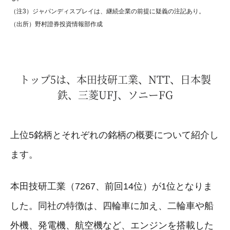
（注3）ジャパンディスプレイは、継続企業の前提に疑義の注記あり。
（出所）野村證券投資情報部作成
トップ5は、本田技研工業、NTT、日本製
鉄、三菱UFJ、ソニーFG
上位5銘柄とそれぞれの銘柄の概要について紹介し
ます。
本田技研工業（7267、前回14位）が1位となりま
した。同社の特徴は、四輪車に加え、二輪車や船
外機、発電機、航空機など、エンジンを搭載した