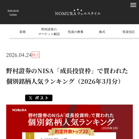
2026.08.06
Update
野村證券の
新着
投資の教養
株式
投資信託
マーケット解説
2026.04.24
株式
野村證券のNISA「成長投資枠」で買われた
個別銘柄人気ランキング（2026年3月分）