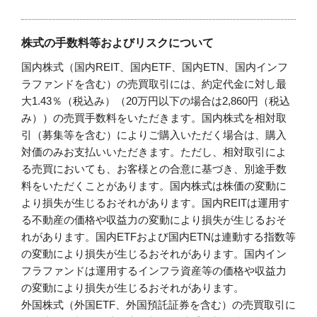
株式の手数料等およびリスクについて
国内株式（国内REIT、国内ETF、国内ETN、国内インフ
ラファンドを含む）の売買取引には、約定代金に対し最
大1.43％（税込み）（20万円以下の場合は2,860円（税込
み））の売買手数料をいただきます。国内株式を相対取
引（募集等を含む）によりご購入いただく場合は、購入
対価のみお支払いいただきます。ただし、相対取引によ
る売買においても、お客様との合意に基づき、別途手数
料をいただくことがあります。国内株式は株価の変動に
より損失が生じるおそれがあります。国内REITは運用す
る不動産の価格や収益力の変動により損失が生じるおそ
れがあります。国内ETFおよび国内ETNは連動する指数等
の変動により損失が生じるおそれがあります。国内イン
フラファンドは運用するインフラ資産等の価格や収益力
の変動により損失が生じるおそれがあります。
外国株式（外国ETF、外国預託証券を含む）の売買取引に