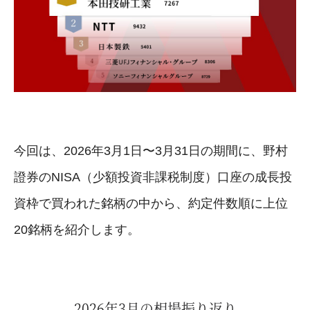
今回は、2026年3月1日〜3月31日の期間に、野村
證券のNISA（少額投資非課税制度）口座の成長投
資枠で買われた銘柄の中から、約定件数順に上位
20銘柄を紹介します。
2026年3月の相場振り返り