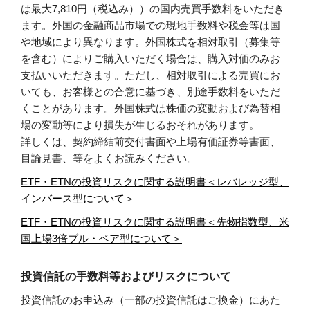
は最大7,810円（税込み））の国内売買手数料をいただき
ます。外国の金融商品市場での現地手数料や税金等は国
や地域により異なります。外国株式を相対取引（募集等
を含む）によりご購入いただく場合は、購入対価のみお
支払いいただきます。ただし、相対取引による売買にお
いても、お客様との合意に基づき、別途手数料をいただ
くことがあります。外国株式は株価の変動および為替相
場の変動等により損失が生じるおそれがあります。
詳しくは、契約締結前交付書面や上場有価証券等書面、
目論見書、等をよくお読みください。
ETF・ETNの投資リスクに関する説明書＜レバレッジ型、
インバース型について＞
ETF・ETNの投資リスクに関する説明書＜先物指数型、米
国上場3倍ブル・ベア型について＞
投資信託の手数料等およびリスクについて
投資信託のお申込み（一部の投資信託はご換金）にあた