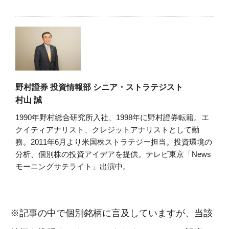
野村證券 投資情報部 シニア・ストラテジスト
村山 誠
1990年野村総合研究所入社、1998年に野村證券転籍。エ
クイティアナリスト、クレジットアナリストとして勤
務。2011年6月より米国株ストラテジー担当。投資環境の
分析、個別株の投資アイデアを提供。テレビ東京「News
モーニングサテライト」出演中。
※記事の中で個別銘柄に言及していますが、当該