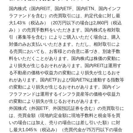
国内株式（国内REIT、国内ETF、国内ETN、国内インフ
ラファンドを含む）の売買取引には、約定代金に対し最
大1.43％（税込み）（20万円以下の場合は2,860円（税込
み））の売買手数料をいただきます。国内株式を相対取
引（募集等を含む）によりご購入いただく場合は、購入
対価のみお支払いいただきます。ただし、相対取引によ
る売買においても、お客様との合意に基づき、別途手数
料をいただくことがあります。国内株式は株価の変動に
より損失が生じるおそれがあります。国内REITは運用す
る不動産の価格や収益力の変動により損失が生じるおそ
れがあります。国内ETFおよび国内ETNは連動する指数等
の変動により損失が生じるおそれがあります。国内イン
フラファンドは運用するインフラ資産等の価格や収益力
の変動により損失が生じるおそれがあります。
外国株式（外国ETF、外国預託証券を含む）の売買取引に
は、売買金額（現地約定金額に現地手数料と税金等を買
いの場合には加え、売りの場合には差し引いた額）に対
し最大1.045％（税込み）（売買代金が75万円以下の場合