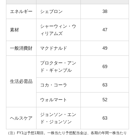
エネルギー
シェブロン
38
シャーウィン・ウ
素材
47
ィリアムズ
一般消費財
マクドナルド
49
プロクター・アン
69
ド・ギャンブル
生活必需品
コカ・コーラ
63
ウォルマート
52
ジョンソン・エン
ヘルスケア
63
ド・ジョンソン
（注）FY1は予想1期目。一株当たり予想配当金は、各期の年間一株当たり