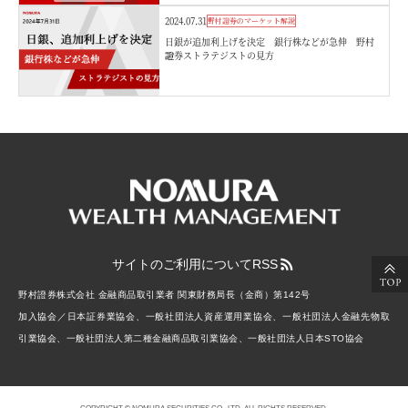
2024.07.31
野村證券のマーケット解説
日銀が追加利上げを決定 銀行株などが急伸 野村
證券ストラテジストの見方
サイトのご利用について
RSS
野村證券株式会社 金融商品取引業者 関東財務局長（金商）第142号
加入協会／日本証券業協会、一般社団法人資産運用業協会、一般社団法人金融先物取
引業協会、一般社団法人第二種金融商品取引業協会、一般社団法人日本STO協会