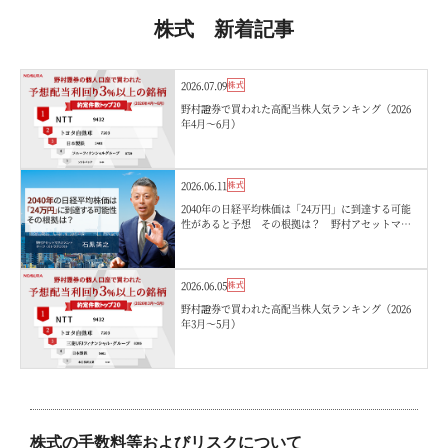
株式 新着記事
2026.07.09
株式
野村證券で買われた高配当株人気ランキング（2026
年4月〜6月）
2026.06.11
株式
2040年の日経平均株価は「24万円」に到達する可能
性があると予想 その根拠は？ 野村アセットマネ
ジメント・石黒英之
2026.06.05
株式
野村證券で買われた高配当株人気ランキング（2026
年3月〜5月）
株式の手数料等およびリスクについて