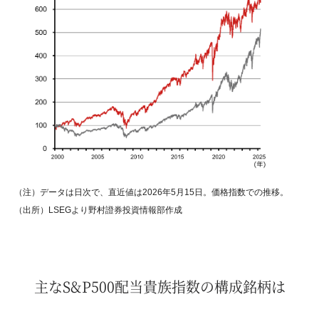
（注）データは日次で、直近値は2026年5月15日。価格指数での推移。
（出所）LSEGより野村證券投資情報部作成
主なS&P500配当貴族指数の構成銘柄は