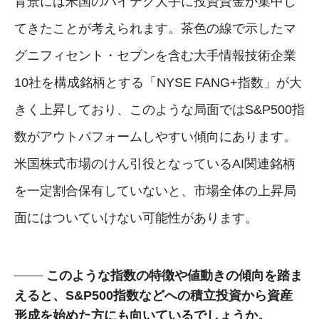
背景には米国のハイテク大手に投資資金が集中し
てきたことが考えられます。茶色の線で示したマ
グニフィセント・セブンを含む大手情報技術企業
10社を構成銘柄とする「NYSE FANG+指数」が大
きく上昇しており、このような局面ではS&P500指
数がアウトパフォームしやすい傾向にあります。
米国株式市場のけん引役となっているAI関連銘柄
を一定割合保有していないと、市場全体の上昇局
面にはついていけない可能性があります。
このような指数の特徴や値動きの傾向を踏ま
えると、S&P500指数などへの積立投資から資産
形成を始めた方にも向いているでしょうか。