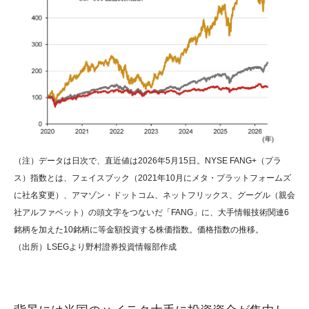
（注）データは日次で、直近値は2026年5月15日。NYSE FANG+（プラ
ス）指数とは、フェイスブック（2021年10月にメタ・プラットフォームズ
に社名変更）、アマゾン・ドットコム、ネットフリックス、グーグル（親会
社アルファベット）の頭文字をつないだ「FANG」に、大手情報技術関連6
銘柄を加えた10銘柄に等金額投資する株価指数。価格指数の推移。
（出所）LSEGより野村證券投資情報部作成