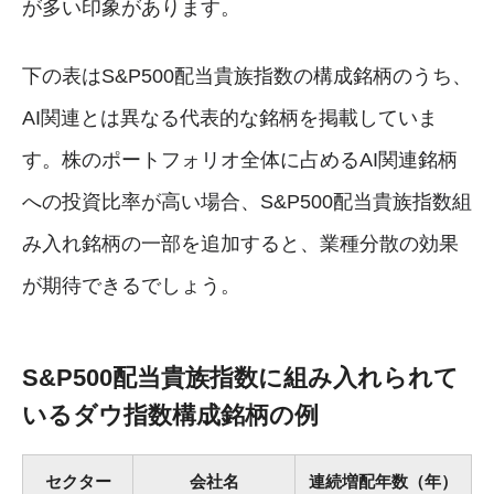
が多い印象があります。
下の表はS&P500配当貴族指数の構成銘柄のうち、
AI関連とは異なる代表的な銘柄を掲載していま
す。株のポートフォリオ全体に占めるAI関連銘柄
への投資比率が高い場合、S&P500配当貴族指数組
み入れ銘柄の一部を追加すると、業種分散の効果
が期待できるでしょう。
S&P500配当貴族指数に組み入れられて
いるダウ指数構成銘柄の例
セクター
会社名
連続増配年数（年）