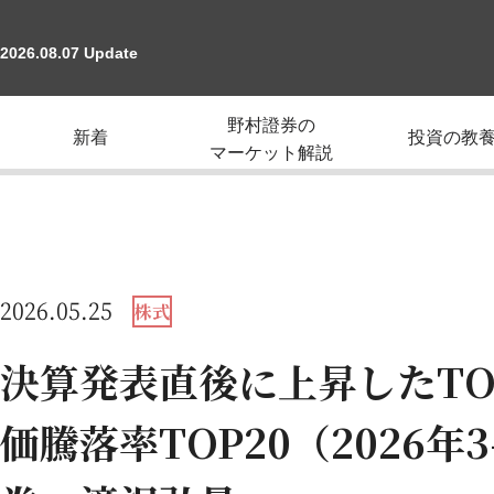
2026.08.07 Update
野村證券の
新着
投資の教
マーケット解説
2026.05.25
株式
決算発表直後に上昇したTOP
価騰落率TOP20（2026年