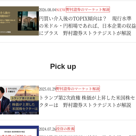
野村證券のマーケット解説
2026.08.04
NEW
円買い介入後のTOPIX傾向は？ 現行水準
の米ドル・円相場であれば、日本企業の収益
にプラス 野村證券ストラテジストが解説
Pick up
野村證券のマーケット解説
2025.01.29
トランプ第2次政権 株価が上昇した米国株セ
クターは 野村證券ストラテジストが解説
投資の教養
2024.07.26