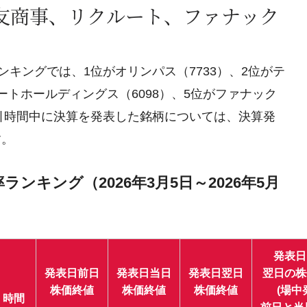
友商事、リクルート、ファナック
ンキングでは、1位がオリンパス（7733）、2位がテ
ルートホールディングス（6098）、5位がファナック
取引時間中に決算を発表した銘柄については、決算発
す。
ランキング（2026年3月5日～2026年5月
発表日
発表日前日
発表日当日
発表日翌日
翌日の株
株価終値
株価終値
株価終値
(場中
時間