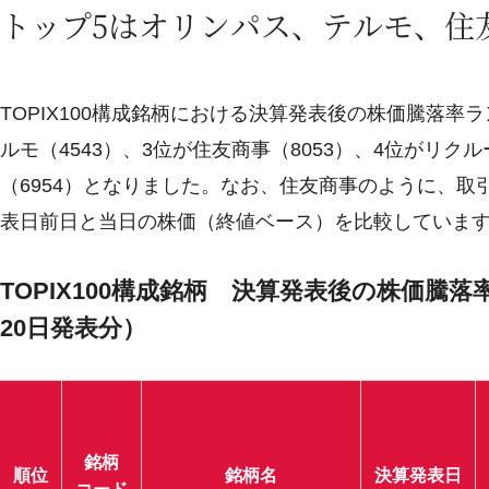
トップ5はオリンパス、テルモ、住
TOPIX100構成銘柄における決算発表後の株価騰落率ラ
ルモ（4543）、3位が住友商事（8053）、4位がリク
（6954）となりました。なお、住友商事のように、
表日前日と当日の株価（終値ベース）を比較していま
TOPIX100構成銘柄 決算発表後の株価騰落率
20日発表分）
銘柄
順位
銘柄名
決算発表日