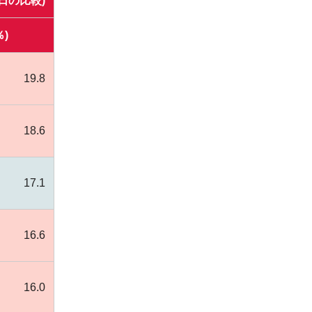
日の比較)
％)
19.8
18.6
17.1
16.6
16.0