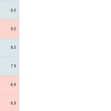
8.0
8.0
8.0
7.9
6.9
6.9