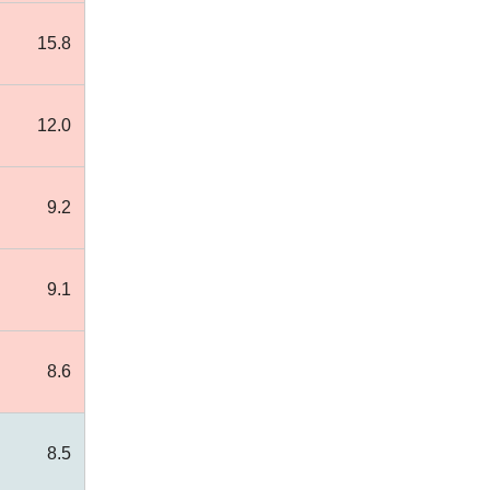
15.8
12.0
9.2
9.1
8.6
8.5