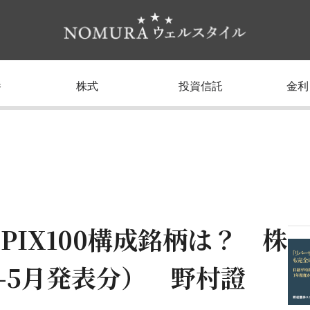
養
株式
投資信託
金利
IX100構成銘柄は？ 株
3-5月発表分） 野村證