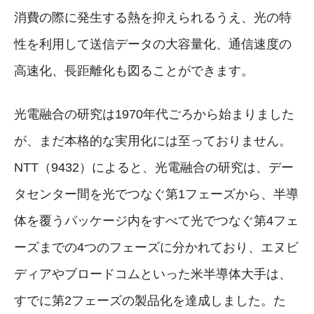
消費の際に発生する熱を抑えられるうえ、光の特
性を利用して送信データの大容量化、通信速度の
高速化、長距離化も図ることができます。
光電融合の研究は1970年代ごろから始まりました
が、まだ本格的な実用化には至っておりません。
NTT（9432）によると、光電融合の研究は、デー
タセンター間を光でつなぐ第1フェーズから、半導
体を覆うパッケージ内をすべて光でつなぐ第4フェ
ーズまでの4つのフェーズに分かれており、エヌビ
ディアやブロードコムといった米半導体大手は、
すでに第2フェーズの製品化を達成しました。た