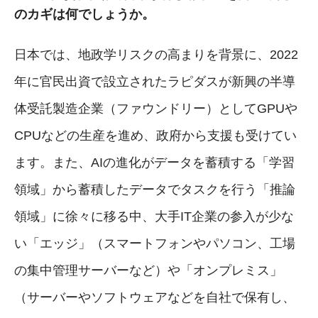
のカギは何でしょうか。
日本では、地政学リスクの高まりを背景に、2022
年に官民出資で設立されたラピダスが新興の半導
体受託製造企業（ファウンドリー）としてGPUや
CPUなどの生産を進め、政府から支援も受けてい
ます。また、AIの進化がデータを蓄積する「学習
領域」から蓄積したデータでタスクを行う「推論
領域」に徐々に移る中、大手IT企業の参入が少な
い「エッジ」（スマートフォンやパソコン、工場
の集中管理サーバーなど）や「オンプレミス」
（サーバーやソフトウェアなどを自社で保有し、