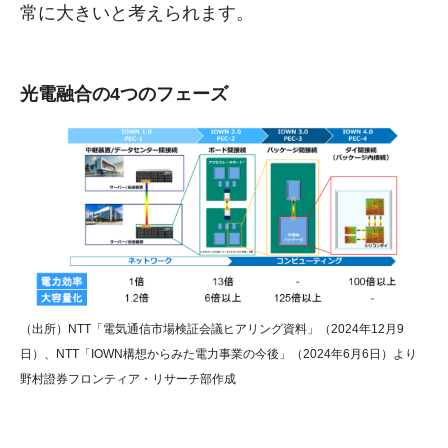
常に大きいと考えられます。
光電融合の4つのフェーズ
（出所）NTT「電気通信市場検証会議ヒアリング資料」（2024年12月9
日）、NTT「IOWN構想からみた電力事業の今後」（2024年6月6日）より
野村證券フロンティア・リサーチ部作成