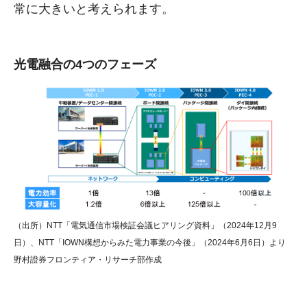
常に大きいと考えられます。
光電融合の4つのフェーズ
（出所）NTT「電気通信市場検証会議ヒアリング資料」（2024年12月9
日）、NTT「IOWN構想からみた電力事業の今後」（2024年6月6日）より
野村證券フロンティア・リサーチ部作成