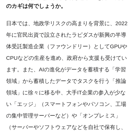
のカギは何でしょうか。
日本では、地政学リスクの高まりを背景に、2022
年に官民出資で設立されたラピダスが新興の半導
体受託製造企業（ファウンドリー）としてGPUや
CPUなどの生産を進め、政府から支援も受けてい
ます。また、AIの進化がデータを蓄積する「学習
領域」から蓄積したデータでタスクを行う「推論
領域」に徐々に移る中、大手IT企業の参入が少な
い「エッジ」（スマートフォンやパソコン、工場
の集中管理サーバーなど）や「オンプレミス」
（サーバーやソフトウェアなどを自社で保有し、