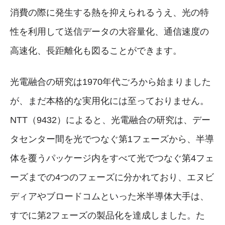
消費の際に発生する熱を抑えられるうえ、光の特
性を利用して送信データの大容量化、通信速度の
高速化、長距離化も図ることができます。
光電融合の研究は1970年代ごろから始まりました
が、まだ本格的な実用化には至っておりません。
NTT（9432）によると、光電融合の研究は、デー
タセンター間を光でつなぐ第1フェーズから、半導
体を覆うパッケージ内をすべて光でつなぐ第4フェ
ーズまでの4つのフェーズに分かれており、エヌビ
ディアやブロードコムといった米半導体大手は、
すでに第2フェーズの製品化を達成しました。た