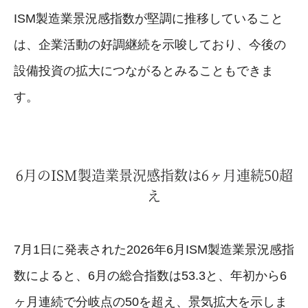
ISM製造業景況感指数が堅調に推移していること
は、企業活動の好調継続を示唆しており、今後の
設備投資の拡大につながるとみることもできま
す。
6月のISM製造業景況感指数は6ヶ月連続50超
え
7月1日に発表された2026年6月ISM製造業景況感指
数によると、6月の総合指数は53.3と、年初から6
ヶ月連続で分岐点の50を超え、景気拡大を示しま