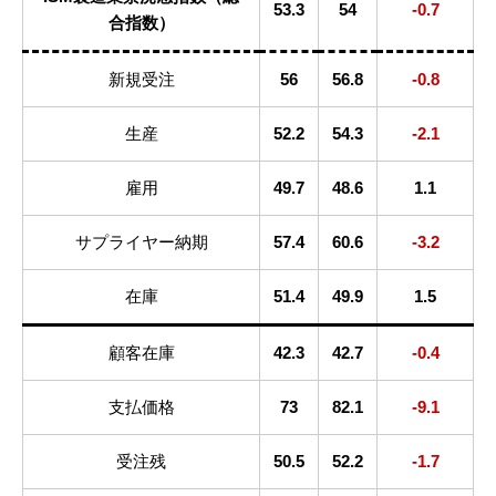
53.3
54
-0.7
合指数）
新規受注
56
56.8
-0.8
生産
52.2
54.3
-2.1
雇用
49.7
48.6
1.1
サプライヤー納期
57.4
60.6
-3.2
在庫
51.4
49.9
1.5
顧客在庫
42.3
42.7
-0.4
支払価格
73
82.1
-9.1
受注残
50.5
52.2
-1.7