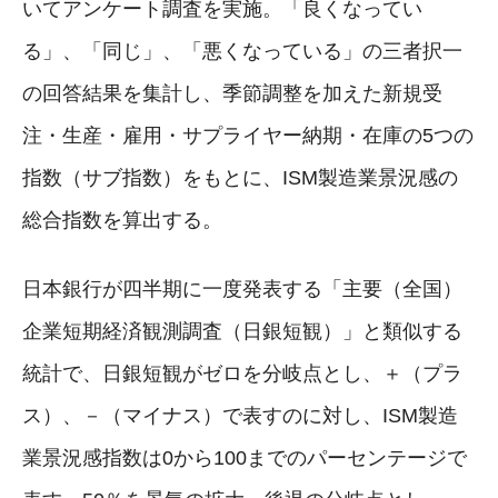
いてアンケート調査を実施。「良くなってい
る」、「同じ」、「悪くなっている」の三者択一
の回答結果を集計し、季節調整を加えた新規受
注・生産・雇用・サプライヤー納期・在庫の5つの
指数（サブ指数）をもとに、ISM製造業景況感の
総合指数を算出する。
日本銀行が四半期に一度発表する「主要（全国）
企業短期経済観測調査（日銀短観）」と類似する
統計で、日銀短観がゼロを分岐点とし、＋（プラ
ス）、－（マイナス）で表すのに対し、ISM製造
業景況感指数は0から100までのパーセンテージで