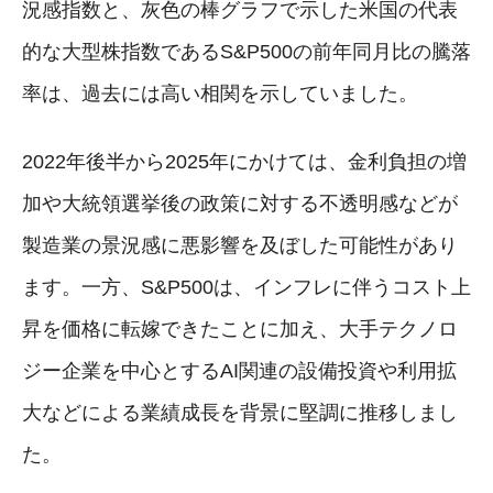
況感指数と、灰色の棒グラフで示した米国の代表
的な大型株指数であるS&P500の前年同月比の騰落
率は、過去には高い相関を示していました。
2022年後半から2025年にかけては、金利負担の増
加や大統領選挙後の政策に対する不透明感などが
製造業の景況感に悪影響を及ぼした可能性があり
ます。一方、S&P500は、インフレに伴うコスト上
昇を価格に転嫁できたことに加え、大手テクノロ
ジー企業を中心とするAI関連の設備投資や利用拡
大などによる業績成長を背景に堅調に推移しまし
た。