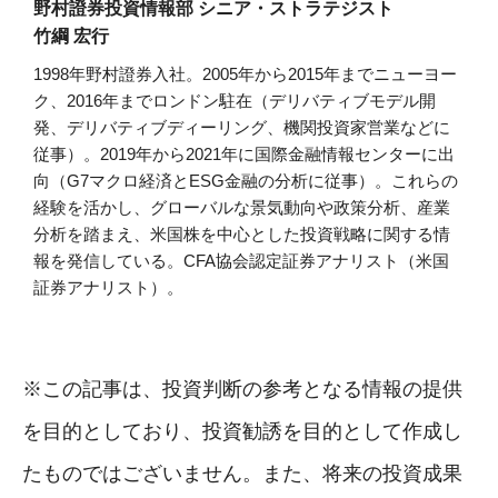
野村證券投資情報部 シニア・ストラテジスト
竹綱 宏行
1998年野村證券入社。2005年から2015年までニューヨー
ク、2016年までロンドン駐在（デリバティブモデル開
発、デリバティブディーリング、機関投資家営業などに
従事）。2019年から2021年に国際金融情報センターに出
向（G7マクロ経済とESG金融の分析に従事）。これらの
経験を活かし、グローバルな景気動向や政策分析、産業
分析を踏まえ、米国株を中心とした投資戦略に関する情
報を発信している。CFA協会認定証券アナリスト（米国
証券アナリスト）。
※この記事は、投資判断の参考となる情報の提供
を目的としており、投資勧誘を目的として作成し
たものではございません。また、将来の投資成果