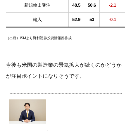
新規輸出受注
48.5
50.6
-2.1
輸入
52.9
53
-0.1
（出所）ISMより野村證券投資情報部作成
今後も米国の製造業の景気拡大が続くのかどうか
が注目ポイントになりそうです。