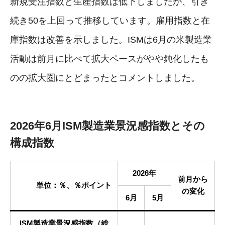
新規受注指数と生産指数は低下しましたが、引き
続き50を上回って推移しています。雇用指数と在
庫指数は改善を示しました。ISMは6月の米製造業
活動は前月に比べて拡大ペースがやや鈍化したも
のの拡大圏にとどまったとコメントしました。
2026年6月ISM製造業景況感指数とその
構成指数
2026年
前月から
単位：％、％ポイント
の変化
6月
5月
ISM製造業景況感指数（総