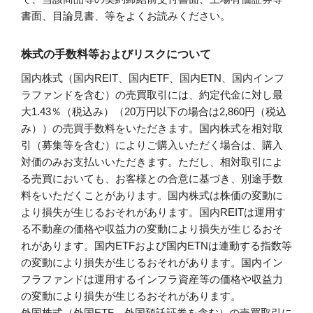
書面、目論見書、等をよくお読みください。
株式の手数料等およびリスクについて
国内株式（国内REIT、国内ETF、国内ETN、国内インフ
ラファンドを含む）の売買取引には、約定代金に対し最
大1.43％（税込み）（20万円以下の場合は2,860円（税込
み））の売買手数料をいただきます。国内株式を相対取
引（募集等を含む）によりご購入いただく場合は、購入
対価のみお支払いいただきます。ただし、相対取引によ
る売買においても、お客様との合意に基づき、別途手数
料をいただくことがあります。国内株式は株価の変動に
より損失が生じるおそれがあります。国内REITは運用す
る不動産の価格や収益力の変動により損失が生じるおそ
れがあります。国内ETFおよび国内ETNは連動する指数等
の変動により損失が生じるおそれがあります。国内イン
フラファンドは運用するインフラ資産等の価格や収益力
の変動により損失が生じるおそれがあります。
外国株式（外国ETF、外国預託証券を含む）の売買取引に