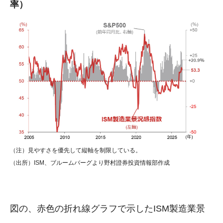
率）
（注）見やすさを優先して縦軸を制限している。
（出所）ISM、ブルームバーグより野村證券投資情報部作成
図の、赤色の折れ線グラフで示したISM製造業景