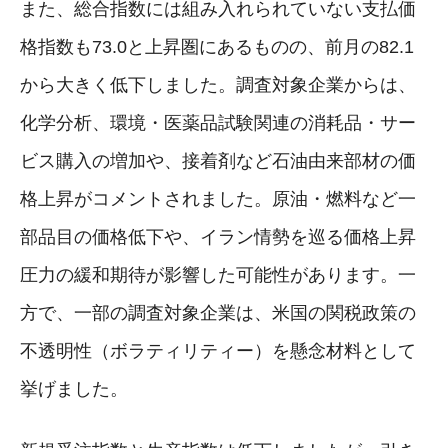
また、総合指数には組み入れられていない支払価
格指数も73.0と上昇圏にあるものの、前月の82.1
から大きく低下しました。調査対象企業からは、
化学分析、環境・医薬品試験関連の消耗品・サー
ビス購入の増加や、接着剤など石油由来部材の価
格上昇がコメントされました。原油・燃料など一
部品目の価格低下や、イラン情勢を巡る価格上昇
圧力の緩和期待が影響した可能性があります。一
方で、一部の調査対象企業は、米国の関税政策の
不透明性（ボラティリティー）を懸念材料として
挙げました。