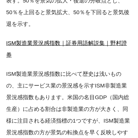
表す。50％を景気の拡大・後退の分岐点とし、
50％を上回ると景気拡大、50％を下回ると景気後
退を示す。
ISM製造業景況感指数｜証券用語解説集｜野村證
券
ISM製造業景況感指数に比べて歴史は浅いもの
の、主にサービス業の景況感を示すISM非製造業
景況感指数もあります。米国の名目GDP（国内総
生産）に占める割合は非製造業の方が大きく、同
様に注目される経済指標の1つですが、ISM製造業
景況感指数の方が景気の転換点を早く反映しやす