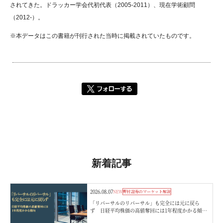
されてきた。ドラッカー学会代初代表（2005-2011）、現在学術顧問
（2012-）。
※本データはこの書籍が刊行された当時に掲載されていたものです。
新着記事
2026.08.07
NEW
野村證券のマーケット解説
「リバーサルのリバーサル」も完全には元に戻ら
ず 日経平均株価の高値奪回には1年程度かかる傾
向 野村證券ストラテジストが解説