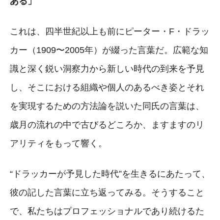
ある」
これは、四半世紀以上も前にピーター・F・ドラッ
カー（1909〜2005年）が綴った言葉だ。広範な知
識と深く鋭い洞察力から新しい時代の到来を予見
し、そこにおける組織や個人のあるべき姿とそれ
を実現するための方法論を説いた同氏の言葉は、
歳月の流れの中で古びるどころか、ますますのリ
アリティをもって響く。
“ドラッカーが予見した時代”を生きるにあたって、
彼の記した言葉に立ち返ってみる。そうすること
で、私たちはプロフェッショナルであり続けるた