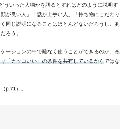
はどういった人物かを語るとすればどのように説明す
に顔が良い人」「話が上手い人」「持ち物にこだわり
全く同じ説明になることはほとんどないだろうし、あ
るだろう。
ニケーションの中で難なく使うことができるのか。
そ
まり「カッコいい」の条件を共有しているから
ではな
p.71）。