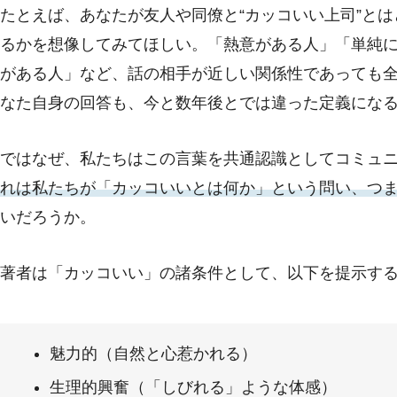
たとえば、あなたが友人や同僚と“カッコいい上司”と
るかを想像してみてほしい。「熱意がある人」「単純
がある人」など、話の相手が近しい関係性であっても
なた自身の回答も、今と数年後とでは違った定義にな
ではなぜ、私たちはこの言葉を共通認識としてコミュ
れは私たちが「カッコいいとは何か」という問い、つ
いだろうか。
著者は「カッコいい」の諸条件として、以下を提示する（
魅力的（自然と心惹かれる）
生理的興奮（「しびれる」ような体感）