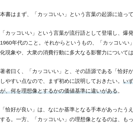
本書はまず、「カッコいい」という言葉の起源に迫っ
「カッコいい」という言葉が流行語として登場し、爆
1960年代のこと。それからというもの、「カッコいい
化現象や、大衆の消費行動に多大なる影響力について
著者曰く、「カッコいい」と、その語源である「恰好
しやすい点なので、まず初めに説明しておきたい。
い
が、何を理想像とするかの価値基準に違いがある
。
「恰好が良い」は、なにか基準となる手本があったう
する。一方、「カッコいい」の理想像となるのは、も