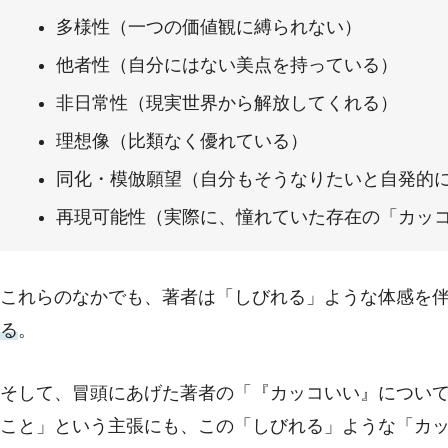
多様性（一つの価値観に縛られない）
他者性（自分にはない美点を持っている）
非日常性（現実世界から解放してくれる）
理想像（比類なく優れている）
同化・模倣願望（自分もそうなりたいと自発的
再現可能性（実際に、憧れていた存在の「カッ
これらのなかでも、著者は「しびれる」ような体感を
る
。
そして、冒頭にあげた著者の「『カッコいい』につい
こと」という主張にも、この「しびれる」ような「カ