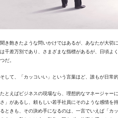
聞き飽きたような問いかけではあるが、あなたが大切
は千差万別であり、さまざまな指標があるが、日頃よ
つだ。
そして、「カッコいい」という言葉ほど、誰もが日常
たとえばビジネスの現場なら、理想的なマネージャー
さ」があるし、頼もしい若手社員にそのような感情を
るときも、その決め手になるのは、一言でいえば「カ