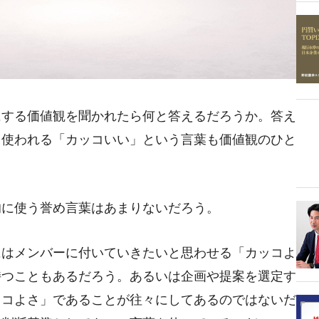
にする価値観を聞かれたら何と答えるだろうか。答え
く使われる「カッコいい」という言葉も価値観のひと
的に使う誉め言葉はあまりないだろう。
にはメンバーに付いていきたいと思わせる「カッコよ
持つこともあるだろう。あるいは企画や提案を選定す
ッコよさ」であることが往々にしてあるのではないだ