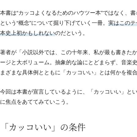
本書は“カッコよくなるためのハウツー本”ではなく、
という“概念”について掘り下げていく一冊。
実はこのテ
本史上初かもしれない
のだという。
著者が「小説以外では、この十年来、私が最も書きたか
ージと大ボリューム。抽象的な論にとどまらず、音楽
まざまな具体例とともに「カッコいい」とは何かを複
今回は本書が宣言しているように、「カッコいい」と
に焦点をあててみていこう。
「カッコいい」の条件