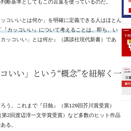
の判断基準としてもこの言葉を使っているのだ。
カッコいいとは何か」を明確に定義できる人はほとん
「『カッコいい』について考えることは、即ち、い
「カッコいい」とは何か』（講談社現代新書）であ
コいい」という“概念”を紐解く一
ろう。これまで『日蝕』（第129回芥川賞受賞）
（第2回渡辺淳一文学賞受賞）など多数のヒット作品
である。