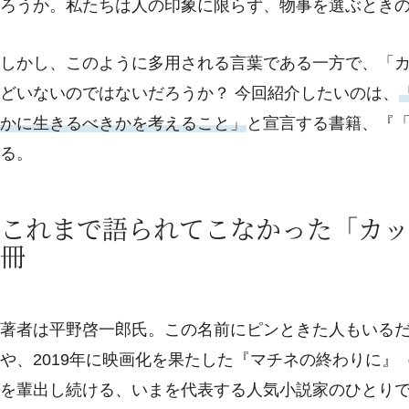
ろうか。私たちは人の印象に限らず、物事を選ぶとき
しかし、このように多用される言葉である一方で、「
どいないのではないだろうか？ 今回紹介したいのは、
かに生きるべきかを考えること」
と宣言する書籍、『
る。
これまで語られてこなかった「カッ
冊
著者は平野啓一郎氏。この名前にピンときた人もいるだ
や、2019年に映画化を果たした『マチネの終わりに』
を輩出し続ける、いまを代表する人気小説家のひとり