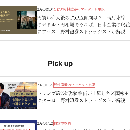
野村證券のマーケット解説
2026.08.04
NEW
円買い介入後のTOPIX傾向は？ 現行水準
の米ドル・円相場であれば、日本企業の収益
にプラス 野村證券ストラテジストが解説
Pick up
野村證券のマーケット解説
2025.01.29
トランプ第2次政権 株価が上昇した米国株セ
クターは 野村證券ストラテジストが解説
投資の教養
2024.07.26