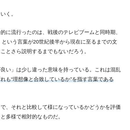
ていく。
発的に流行ったのは、戦後のテレビブームと同時期、
」という言葉が20世紀後半から現在に至るまでの文
はことさら説明するまでもないだろう。
が良い」は少し違った意味を持っている。これは混乱
ずれも“理想像と合致しているか”を指す言葉である
えで、それと比較して様になっているかどうかを評価
っと多様で相対的なものだ。