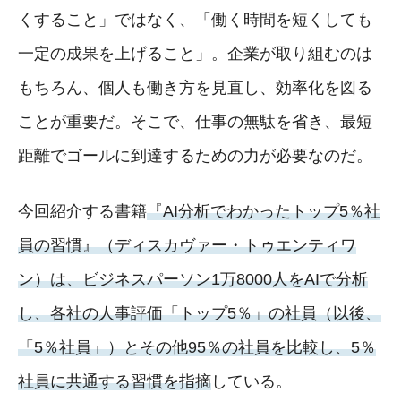
くすること」ではなく、「働く時間を短くしても
一定の成果を上げること」。企業が取り組むのは
もちろん、個人も働き方を見直し、効率化を図る
ことが重要だ。そこで、仕事の無駄を省き、最短
距離でゴールに到達するための力が必要なのだ。
今回紹介する書籍
『AI分析でわかったトップ5％社
員の習慣』（ディスカヴァー・トゥエンティワ
ン）は、ビジネスパーソン1万8000人をAIで分析
し、各社の人事評価「トップ5％」の社員（以後、
「5％社員」）とその他95％の社員を比較し、5％
社員に共通する習慣を指摘
している。