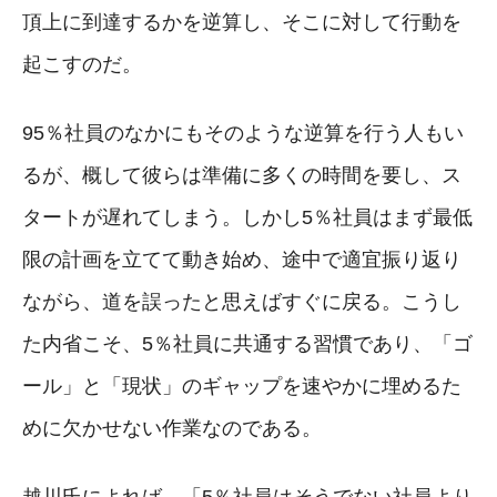
頂上に到達するかを逆算し、そこに対して行動を
起こすのだ。
95％社員のなかにもそのような逆算を行う人もい
るが、概して彼らは準備に多くの時間を要し、ス
タートが遅れてしまう。しかし5％社員はまず最低
限の計画を立てて動き始め、途中で適宜振り返り
ながら、道を誤ったと思えばすぐに戻る。こうし
た内省こそ、5％社員に共通する習慣であり、「ゴ
ール」と「現状」のギャップを速やかに埋めるた
めに欠かせない作業なのである。
越川氏によれば、「5％社員はそうでない社員より