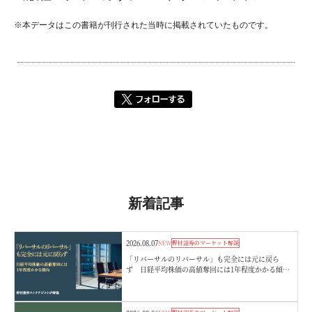
※本データはこの書籍が刊行された当時に掲載されていたものです。
新着記事
2026.08.07
NEW
野村證券のマーケット解説
「リバーサルのリバーサル」も完全には元に戻ら
ず 日経平均株価の高値奪回には1年程度かかる傾
向 野村證券ストラテジストが解説