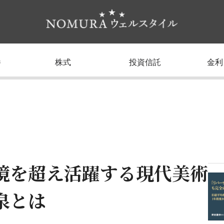
養
株式
投資信託
金利
境を超え活躍する現代美術
泉とは