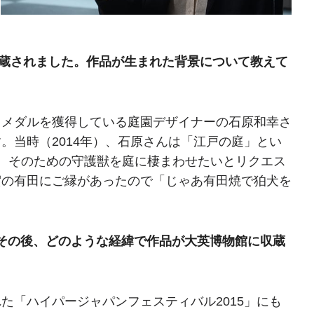
収蔵されました。作品が生まれた背景について教えて
ドメダルを獲得している庭園デザイナーの石原和幸さ
。当時（2014年）、石原さんは「江戸の庭」とい
、そのための守護獣を庭に棲まわせたいとリクエス
賀の有田にご縁があったので「じゃあ有田焼で狛犬を
その後、どのような経緯で作品が大英博物館に収蔵
た「ハイパージャパンフェスティバル2015」にも