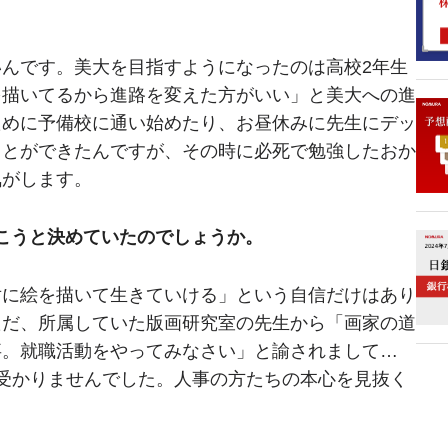
んです。美大を目指すようになったのは高校2年生
を描いてるから進路を変えた方がいい」と美大への進
ために予備校に通い始めたり、お昼休みに先生にデッ
ことができたんですが、その時に必死で勉強したおか
気がします。
こうと決めていたのでしょうか。
対に絵を描いて生きていける」という自信だけはあり
ただ、所属していた版画研究室の先生から「画家の道
事。就職活動をやってみなさい」と諭されまして…
受かりませんでした。人事の方たちの本心を見抜く