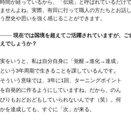
時間が経っているから、「伝統」と呼ばれているだけ
ませんよね。実際、有田に行って職人の方たちとお話
う歴史や思いを強く感じることができます。
現在では国境を超えてご活躍されていますが、ご
えでしょうか？
実をいうと、私は自分自身に「覚醒→進化→達成」
という3年周期で生きることを課しているんです。
そういう意味では、3年に1回、ターニングポイント
を自発的に作るようにしていますね。だから、のん
びりもおどおどもしていられないんです（笑）。何
かを達成しても、すぐに「次」が来る。