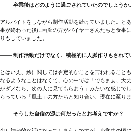
卒業後はどのように過ごされていたのでしょうか
アルバイトをしながら制作活動を続けていました。と
事が終わった後に画廊の方がバイヤーさんたちと食事
りもしていました。
制作活動だけでなく、積極的に人脈作りもされて
とはいえ、絵に関しては否定的なことを言われること
なるようなことはなくて、心の中では「でもまぁ、大
がダメなら、次の人に見てもらおう」みたいな感じで
らっている「風土」の方たちと知り合い、現在に至り
そうした自信の源は何だったとお考えですか？
少し神秘的な話になってしまうんですが、小学生の頃