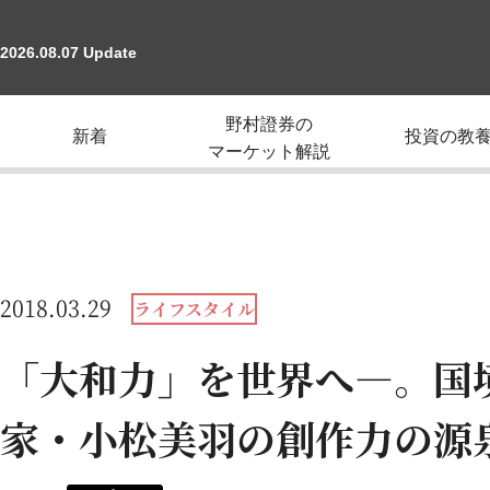
2026.08.07 Update
野村證券の
新着
投資の教
マーケット解説
2018.03.29
ライフスタイル
「大和力」を世界へ―。国
家・小松美羽の創作力の源