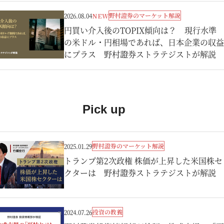
野村證券のマーケット解説
2026.08.04
NEW
円買い介入後のTOPIX傾向は？ 現行水準
の米ドル・円相場であれば、日本企業の収益
にプラス 野村證券ストラテジストが解説
Pick up
野村證券のマーケット解説
2025.01.29
トランプ第2次政権 株価が上昇した米国株セ
クターは 野村證券ストラテジストが解説
投資の教養
2024.07.26