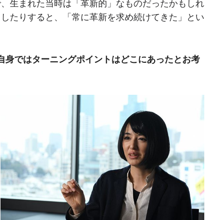
で、生まれた当時は「革新的」なものだったかもしれ
ししたりすると、「常に革新を求め続けてきた」とい
自身ではターニングポイントはどこにあったとお考