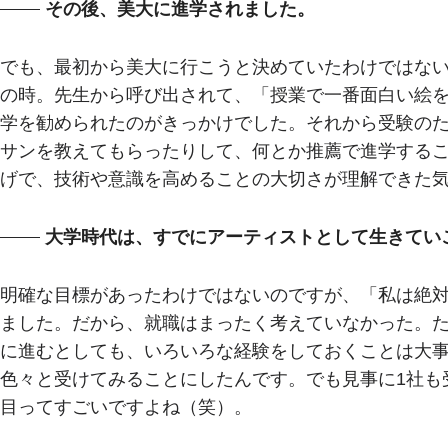
その後、美大に進学されました。
でも、最初から美大に行こうと決めていたわけではない
の時。先生から呼び出されて、「授業で一番面白い絵
学を勧められたのがきっかけでした。それから受験の
サンを教えてもらったりして、何とか推薦で進学する
げで、技術や意識を高めることの大切さが理解できた
大学時代は、すでにアーティストとして生きてい
明確な目標があったわけではないのですが、「私は絶
ました。だから、就職はまったく考えていなかった。
に進むとしても、いろいろな経験をしておくことは大
色々と受けてみることにしたんです。でも見事に1社も
目ってすごいですよね（笑）。