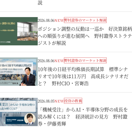
説
野村證券のマーケット解説
2026.08.06
NEW
ポジション調整の反動は一巡か 好決算銘柄
への順張りが進む展開へ 野村證券ストラテ
ジストが解説
野村證券のマーケット解説
2026.08.06
NEW
10年後の日経平均株価長期試算 標準シナ
リオで10年後は11万円 高成長シナリオだ
と？ 野村CIO・宮嵜浩
投資の教養
2026.08.05
NEW
「機械受注」からAI・半導体分野の成長を
読み解くには？ 経済統計の見方 野村證
券・伊藤勇輝