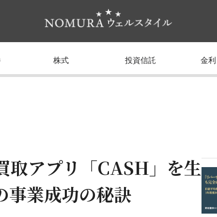
養
株式
投資信託
金利
買取アプリ「CASH」を生
の事業成功の秘訣