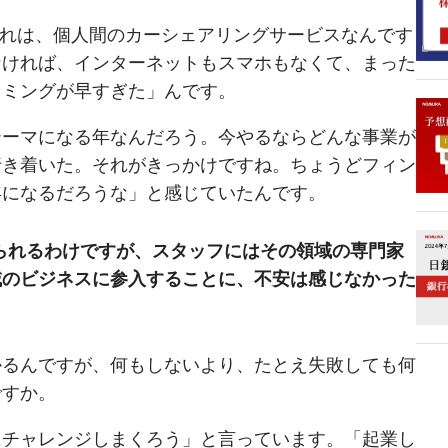
。これは、個人間のカーシェアリングサービスなんです
なければ、インターネットもスマホもなくて、まった
イミングが早すぎた」んです。
テーマになる年なんだろう。今やるならどんな事業が
行き着いた。それがきっかけですね。ちょうどフィン
年になるだろうな」と感じていたんです。
げられるわけですが、スタッフにはその領域の専門家
域のビジネスに参入することに、不安は感じなかった
かるんですが、何もしないより、たとえ失敗しても何
ですか。
にチャレンジしまくろう」と言っています。「起業し