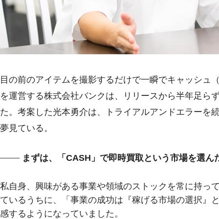
目の前のアイテムを撮影するだけで一瞬でキャッシュ（
を運営する株式会社バンクは、リリースから半年足らずで
た。考案した光本勇介は、トライアルアンドエラーを続
夢見ている。
まずは、「CASH」で即時買取という市場を選ん
私自身、興味がある事業や領域のストックを常に持っ
ているうちに、「事業の成功は『稼げる市場の選択』
感するようになっていました。