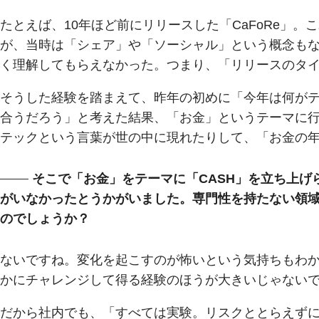
たとえば、10年ほど前にリリースした「CaFoRe」
が、当時は「シェア」や「ソーシャル」という概念も
く理解してもらえなかった。つまり、「リリースのタ
そうした経験を踏まえて、昨年の初めに「今年は何が
合うだろう」と考えた結果、「お金」というテーマに
テックという言葉が世の中に現れたりして、「お金の
そこで「お金」をテーマに「CASH」を立ち上
がいなかったとうかがいました。専門性を持たない領
のでしょうか？
ないですね。変化を起こすのが怖いという気持ちもわ
かにチャレンジして得る経験のほうが大きいじゃない
だから社内でも、「すべては実験。リスクととらえず