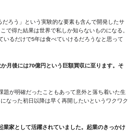
こるだろう」という実験的な要素も含んで開発したサ
そこで得た結果は世界で私しか知らないものになる。
ているだけで5年は食べていけるだろうなと思って
か月後には70億円という巨額買収に至ります。そ
課題が明確だったこともあって意外と落ち着いた生
とになった初日以降は早く再開したいというワクワク
起業家として活躍されていました。起業のきっかけ