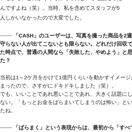
んですよね（笑）。当時、私を含めてスタッフが5
人しかいなかったので大変でした。
「CASH」のユーザーは、写真を撮った商品を2
守らない人が出てこないとも限らない。どれだけ回収で
た時点で、普通の人間なら「失敗した、やめよう」と
た？
当初は1～2ケ月をかけて1億円くらいを動かすイメー
まったので、さすがにドキドキしました（笑）。
でも、いいことであれ悪いことであれ、大きく話題に
ない。「もっとお金をばらまいてしまうのは怖い」と
たね。
「ばらまく」という表現からは、最初から「すべ