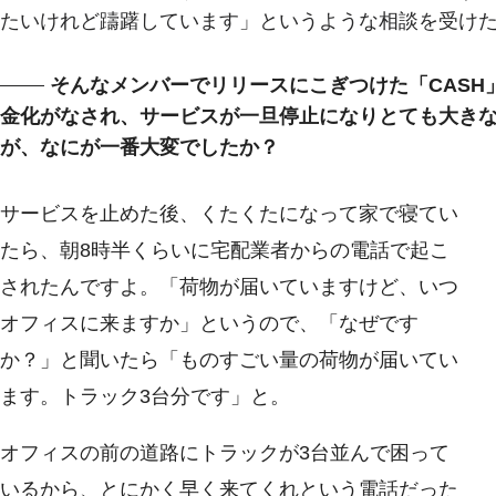
たいけれど躊躇しています」というような相談を受け
そんなメンバーでリリースにこぎつけた「CASH」
金化がなされ、サービスが一旦停止になりとても大き
が、なにが一番大変でしたか？
サービスを止めた後、くたくたになって家で寝てい
たら、朝8時半くらいに宅配業者からの電話で起こ
されたんですよ。「荷物が届いていますけど、いつ
オフィスに来ますか」というので、「なぜです
か？」と聞いたら「ものすごい量の荷物が届いてい
ます。トラック3台分です」と。
オフィスの前の道路にトラックが3台並んで困って
いるから、とにかく早く来てくれという電話だった