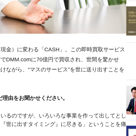
現金）に変わる「CASH」。この即時買取サービス
DMM.comに70億円で買収され、世間を驚かせ
けながら、“マスのサービス”を世に送り出すことを
だ理由をお聞かせください。
ているのですが、いろいろな事業を作って出してとし
と『世に出すタイミング』に尽きる」ということを痛