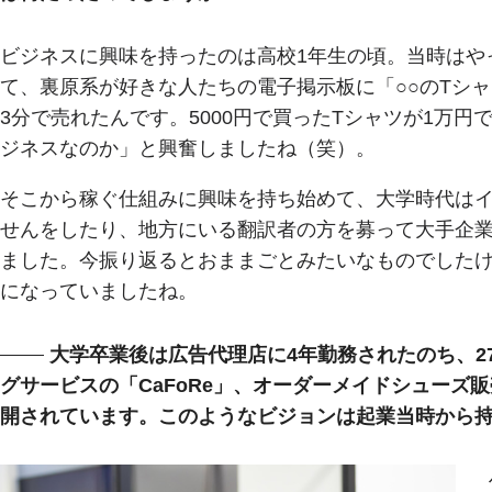
ビジネスに興味を持ったのは高校1年生の頃。当時はや
て、裏原系が好きな人たちの電子掲示板に「○○のTシ
3分で売れたんです。5000円で買ったTシャツが1万円
ジネスなのか」と興奮しましたね（笑）。
そこから稼ぐ仕組みに興味を持ち始めて、大学時代は
せんをしたり、地方にいる翻訳者の方を募って大手企
ました。今振り返るとおままごとみたいなものでした
になっていましたね。
大学卒業後は広告代理店に4年勤務されたのち、2
グサービスの「CaFoRe」、オーダーメイドシューズ販売の
開されています。このようなビジョンは起業当時から