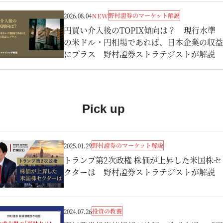
野村證券のマーケット解説
2026.08.04
NEW
円買い介入後のTOPIX傾向は？ 現行水準
の米ドル・円相場であれば、日本企業の収益
にプラス 野村證券ストラテジストが解説
Pick up
野村證券のマーケット解説
2025.01.29
トランプ第2次政権 株価が上昇した米国株セ
クターは 野村證券ストラテジストが解説
投資の教養
2024.07.26