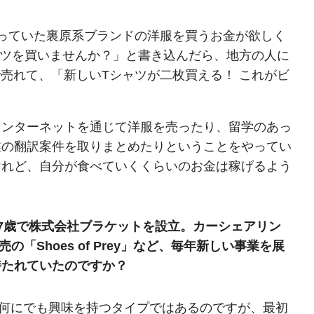
っていた裏原系ブランドの洋服を買うお金が欲しく
ャツを買いませんか？」と書き込んだら、地方の人に
で売れて、「新しいTシャツが二枚買える！ これがビ
インターネットを通じて洋服を売ったり、留学のあっ
業の翻訳案件を取りまとめたりということをやってい
けれど、自分が食べていくくらいのお金は稼げるよう
7歳で株式会社ブラケットを設立。カーシェアリン
「Shoes of Prey」など、毎年新しい事業を展
持たれていたのですか？
何にでも興味を持つタイプではあるのですが、最初