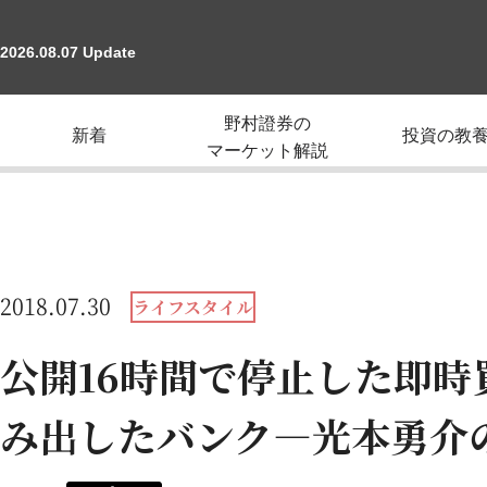
2026.08.07 Update
野村證券の
新着
投資の教
マーケット解説
2018.07.30
ライフスタイル
公開16時間で停止した即時
み出したバンク―光本勇介