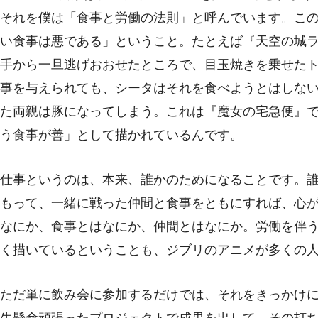
それを僕は「食事と労働の法則」と呼んでいます。こ
い食事は悪である」ということ。たとえば『天空の城
手から一旦逃げおおせたところで、目玉焼きを乗せた
事を与えられても、シータはそれを食べようとはしな
た両親は豚になってしまう。これは『魔女の宅急便』
う食事が善」として描かれているんです。
仕事というのは、本来、誰かのためになることです。
もって、一緒に戦った仲間と食事をともにすれば、心
なにか、食事とはなにか、仲間とはなにか。労働を伴
く描いているということも、ジブリのアニメが多くの
ただ単に飲み会に参加するだけでは、それをきっかけ
生懸命頑張ったプロジェクトで成果を出して、その打