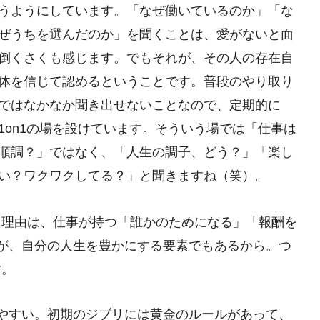
うようにしています。「なぜ働いているのか」「な
ぜうちを選んだのか」を聞くことは、愛がないと面
倒くさくも感じます。でもそれが、その人の存在自
体を信じて認めるということです。普段のやり取り
ではなかなか聞き出せないことなので、定期的に
1on1の場を設けています。そういう場では「仕事は
順調？」ではなく、「人生の調子、どう？」「楽し
い？ワクワクしてる？」と聞きますね（笑）。
く理由は、仕事が持つ「誰かのためになる」「報酬を
が、自分の人生を豊かにする要素でもあるから。つ
す。
やすい。初期のジブリには黄金のルールがあって、