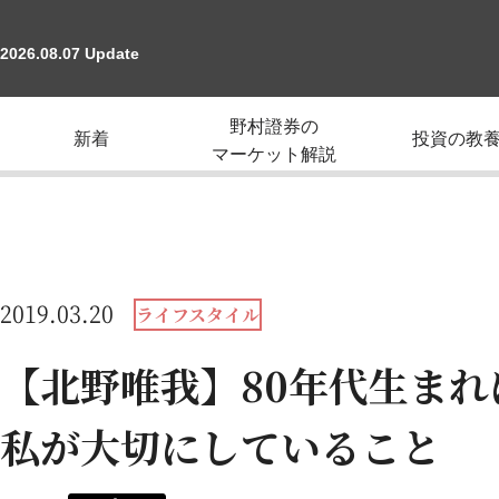
2026.08.07 Update
野村證券の
新着
投資の教
マーケット解説
2019.03.20
ライフスタイル
【北野唯我】80年代生ま
私が大切にしていること