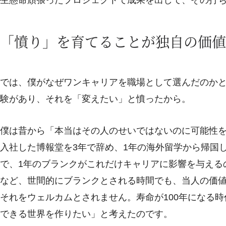
「憤り」を育てることが独自の価値
では、僕がなぜワンキャリアを職場として選んだのか
験があり、それを「変えたい」と憤ったから。
僕は昔から「本当はその人のせいではないのに可能性
入社した博報堂を3年で辞め、1年の海外留学から帰国
で、1年のブランクがこれだけキャリアに影響を与える
など、世間的にブランクとされる時間でも、当人の価
それをウェルカムとされません。寿命が100年になる
できる世界を作りたい」と考えたのです。