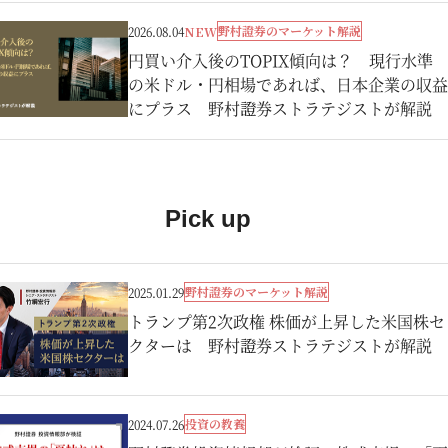
野村證券のマーケット解説
2026.08.04
NEW
円買い介入後のTOPIX傾向は？ 現行水準
の米ドル・円相場であれば、日本企業の収益
にプラス 野村證券ストラテジストが解説
Pick up
野村證券のマーケット解説
2025.01.29
トランプ第2次政権 株価が上昇した米国株セ
クターは 野村證券ストラテジストが解説
投資の教養
2024.07.26