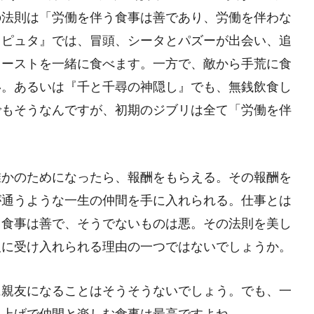
の法則は「労働を伴う食事は善であり、労働を伴わな
ラピュタ』では、冒頭、シータとパズーが出会い、追
トーストを一緒に食べます。一方で、敵から手荒に食
い。あるいは『千と千尋の神隠し』でも、無銭飲食し
でもそうなんですが、初期のジブリは全て「労働を伴
誰かのためになったら、報酬をもらえる。その報酬を
が通うような一生の仲間を手に入れられる。仕事とは
う食事は善で、そうでないものは悪。その法則を美し
人に受け入れられる理由の一つではないでしょうか。
に親友になることはそうそうないでしょう。でも、一
ち上げで仲間と楽しむ食事は最高ですよね。