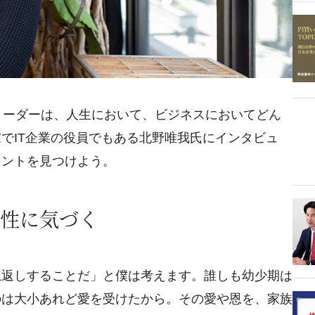
リーダーは、人生において、ビジネスにおいてどん
でIT企業の役員でもある北野唯我氏にインタビュ
ヒントを見つけよう。
性に気づく
恩返しすることだ」と僕は考えます。誰しも幼少期は
のは大小あれど愛を受けたから。その愛や恩を、家族