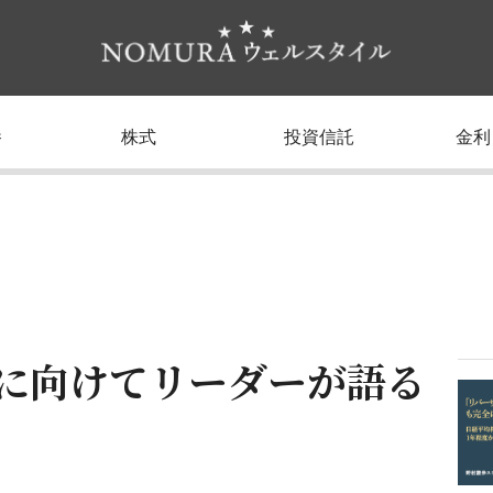
養
株式
投資信託
金利
れに向けてリーダーが語る