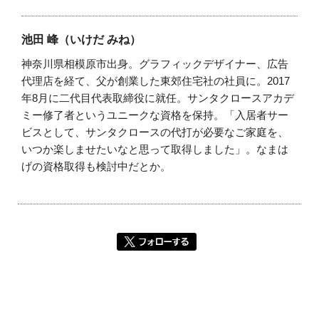
池田 峰（いけだ みね）
神奈川県相模原市出身。グラフィックデザイナー、広告
代理店を経て、父が創業した東郊住宅社の社員に。2017
年8月に二代目代表取締役に就任。サンタクロースアカデ
ミー修了者というユニークな資格を保持。「入居者サー
ビスとして、サンタクロースの代打が必要なご家庭を、
いつか楽しませたいなと思って取得しました」。なまは
げの資格取得も検討中だとか。