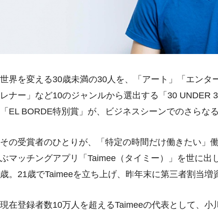
世界を変える30歳未満の30人を、「アート」「エン
レナー」など10のジャンルから選出する「30 UNDER 30 J
「EL BORDE特別賞」が、ビジネスシーンでのさらな
その受賞者のひとりが、「特定の時間だけ働きたい」
ぶマッチングアプリ「Taimee（タイミー）」を世に
歳。21歳でTaimeeを立ち上げ、昨年末に第三者割当
現在登録者数10万人を超えるTaimeeの代表として、