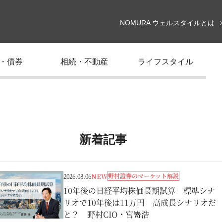
NOMURA ウェルスタイルとは
・債券
相続・不動産
ライフスタイル
新着記事
野村證券のマーケット解説
2026.08.06
NEW
10年後の日経平均株価長期試算 標準シナ
リオで10年後は11万円 高成長シナリオだ
と？ 野村CIO・宮嵜浩