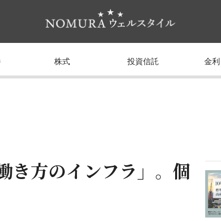
養
株式
投資信託
金利
「働き方のインフラ」。個