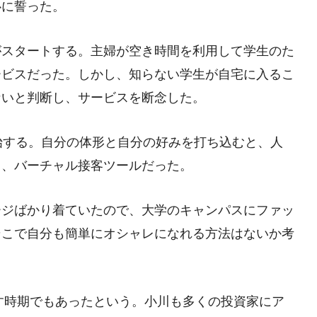
心に誓った。
がスタートする。主婦が空き時間を利用して学生のた
ービスだった。しかし、知らない学生が自宅に入るこ
ないと判断し、サービスを断念した。
始する。自分の体形と自分の好みを打ち込むと、人
る、バーチャル接客ツールだった。
ージばかり着ていたので、大学のキャンパスにファッ
そこで自分も簡単にオシャレになれる方法はないか考
わす時期でもあったという。小川も多くの投資家にア