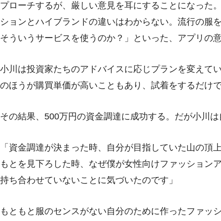
プローチするが、厳しい意見を耳にすることになった
ションとハイブランドの違いはわからない。流行の服
そういうサービスを使うのか？」といった、アプリの
小川は投資家たちのアドバイスに応じプランを変えて
のほうが購買単価が高いこともあり、試着をするだけ
その結果、500万円の資金調達に成功する。だが小川
「資金調達が決まった時、自分が目指していた山の頂
もとを見下ろした時、なぜ僕が女性向けファッション
持ち合わせていないことに気づいたのです」
もともと服のセンスがない自分のために作ったファッ