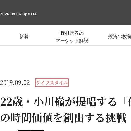
2026.08.06 Update
野村證券の
新着
投資の教
マーケット解説
2019.09.02
ライフスタイル
22歳・小川嶺が提唱する
の時間価値を創出する挑戦