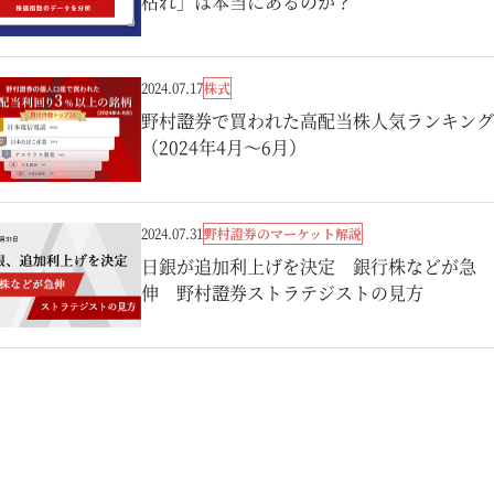
枯れ」は本当にあるのか？
株式
2024.07.17
野村證券で買われた高配当株人気ランキング
（2024年4月～6月）
野村證券のマーケット解説
2024.07.31
日銀が追加利上げを決定 銀行株などが急
伸 野村證券ストラテジストの見方