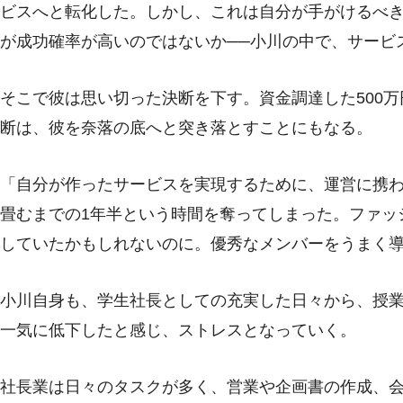
ビスへと転化した。しかし、これは自分が手がけるべ
が成功確率が高いのではないか──小川の中で、サービ
そこで彼は思い切った決断を下す。資金調達した500
断は、彼を奈落の底へと突き落とすことにもなる。
「自分が作ったサービスを実現するために、運営に携わ
畳むまでの1年半という時間を奪ってしまった。ファッ
していたかもしれないのに。優秀なメンバーをうまく
小川自身も、学生社長としての充実した日々から、授
一気に低下したと感じ、ストレスとなっていく。
社長業は日々のタスクが多く、営業や企画書の作成、