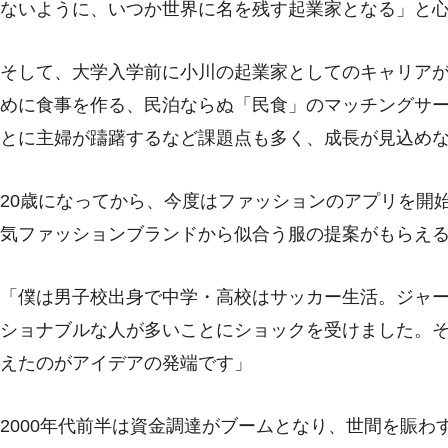
ないように、いつか世界に名を残す起業家となる」と
そして、大学入学前に小川の起業家としてのキャリア
めに食事を作る、民泊ならぬ「民食」のマッチングサ
とに主婦が躊躇するなど課題点も多く、成長が見込め
20歳になってから、今度はファッションのアプリを開
気ファッションブランドから似合う服の提案がもらえ
「僕は男子校出身で中学・高校はサッカー生活。ジャ
ショナブルな人が多いことにショックを受けました。
えたのがアイデアの発端です」
2000年代前半は資金調達がブームとなり、世間を賑