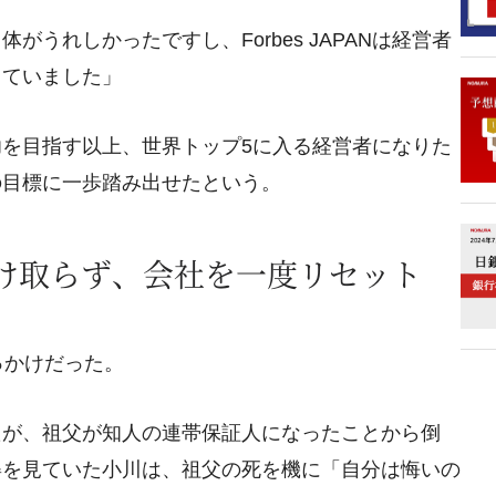
がうれしかったですし、Forbes JAPANは経営者
っていました」
を目指す以上、世界トップ5に入る経営者になりた
の目標に一歩踏み出せたという。
受け取らず、会社を一度リセット
っかけだった。
たが、祖父が知人の連帯保証人になったことから倒
姿を見ていた小川は、祖父の死を機に「自分は悔いの