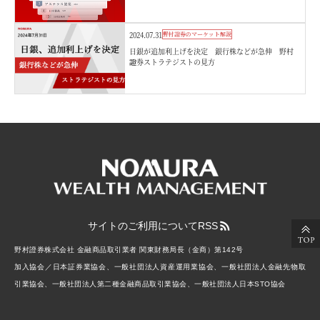
2024.07.31
野村證券のマーケット解説
日銀が追加利上げを決定 銀行株などが急伸 野村
證券ストラテジストの見方
サイトのご利用について
RSS
野村證券株式会社 金融商品取引業者 関東財務局長（金商）第142号
加入協会／日本証券業協会、一般社団法人資産運用業協会、一般社団法人金融先物取
引業協会、一般社団法人第二種金融商品取引業協会、一般社団法人日本STO協会