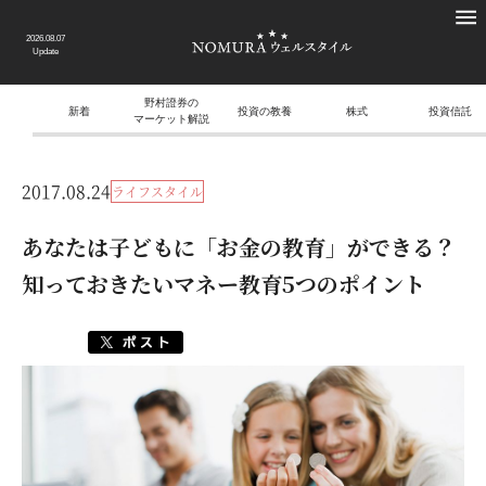
2026.08.07
Update
野村證券の
新着
投資の教養
株式
投資信託
マーケット解説
2017.08.24
ライフスタイル
あなたは子どもに「お金の教育」ができる？
知っておきたいマネー教育5つのポイント