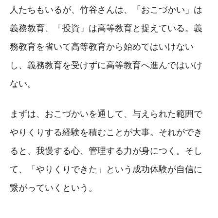
人たちもいるが、竹谷さんは、「おこづかい」は
義務教育、「投資」は高等教育と捉えている。義
務教育を省いて高等教育から始めてはいけない
し、義務教育を受けずに高等教育へ進んではいけ
ない。
まずは、おこづかいを通して、与えられた範囲で
やりくりする経験を積むことが大事。それができ
ると、我慢する心、管理する力が身につく。そし
て、「やりくりできた」という成功体験が自信に
繋がっていくという。