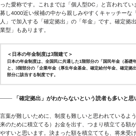
った愛称です。これまでは「個人型DC」と言われてい
募し4000近い候補の中から親しみやすくキャッチーな
人」で加入する「確定拠出」の「年金」です。確定拠
業型」もあります。
＜日本の年金制度は3階建て＞
日本の年金制度は、全国民に共通した1階部分の「国民年金（基礎
と、3階部分の「企業年金（厚生年金基金、確定給付年金、確定拠出年
部分に該当する制度です。
「確定拠出」がわからないという読者も多いと思
言葉が難しいために、制度も難しいと思われているよ
来のために積立てる）お金を出す、つまり積立てる額
やすいと思います。決まった額を積立てても、将来受