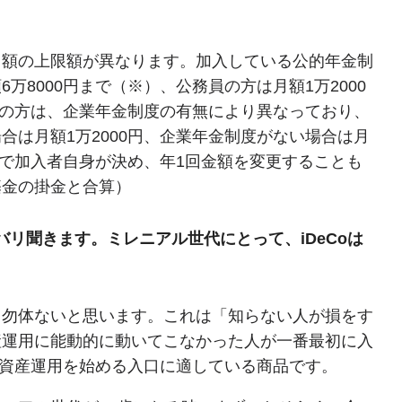
る額の上限額が異なります。加入している公的年金制
8000円まで（※）、公務員の方は月額1万2000
員の方は、企業年金制度の有無により異なっており、
は月額1万2000円、企業年金制度がない場合は月
内で加入者自身が決め、年1回金額を変更することも
基金の掛金と合算）
リ聞きます。ミレニアル世代にとって、iDeCoは
り勿体ないと思います。これは「知らない人が損をす
産運用に能動的に動いてこなかった人が一番最初に入
は資産運用を始める入口に適している商品です。