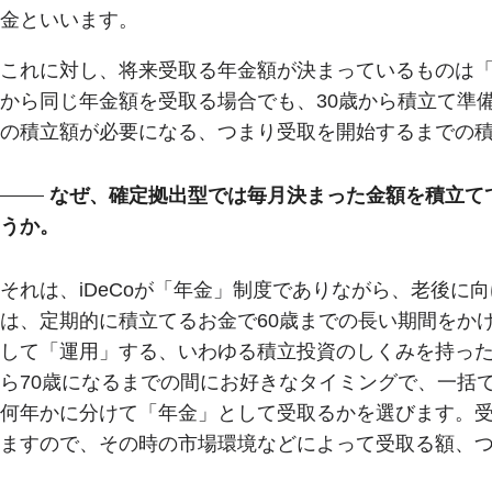
金といいます。
これに対し、将来受取る年金額が決まっているものは「
から同じ年金額を受取る場合でも、30歳から積立て準
の積立額が必要になる、つまり受取を開始するまでの
なぜ、確定拠出型では毎月決まった金額を積立て
うか。
それは、iDeCoが「年金」制度でありながら、老後に向
は、定期的に積立てるお金で60歳までの長い期間をか
して「運用」する、いわゆる積立投資のしくみを持った
ら70歳になるまでの間にお好きなタイミングで、一括で
何年かに分けて「年金」として受取るかを選びます。
ますので、その時の市場環境などによって受取る額、