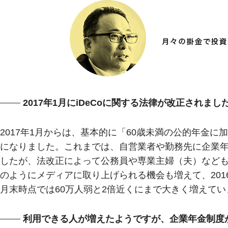
2017年1月にiDeCoに関する法律が改正され
2017年1月からは、基本的に「60歳未満の公的年金に
になりました。これまでは、自営業者や勤務先に企業
したが、法改正によって公務員や専業主婦（夫）など
のようにメディアに取り上げられる機会も増えて、2016
月末時点では60万人弱と2倍近くにまで大きく増えてい
利用できる人が増えたようですが、企業年金制度