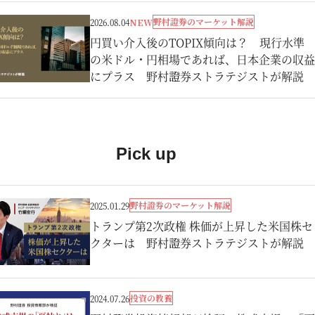
野村證券のマーケット解説
2026.08.04
NEW
円買い介入後のTOPIX傾向は？ 現行水準
の米ドル・円相場であれば、日本企業の収益
にプラス 野村證券ストラテジストが解説
Pick up
野村證券のマーケット解説
2025.01.29
トランプ第2次政権 株価が上昇した米国株セ
クターは 野村證券ストラテジストが解説
投資の教養
2024.07.26