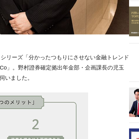
、シリーズ「分かったつもりにさせない金融トレンド
DeCo」。野村證券確定拠出年金部・企画課長の児玉
て伺いました。