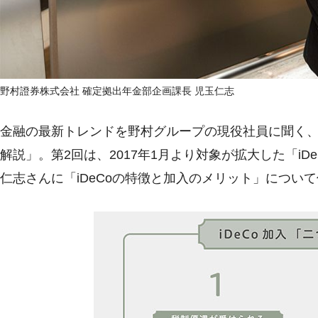
野村證券株式会社 確定拠出年金部企画課長 児玉仁志
金融の最新トレンドを野村グループの現役社員に聞く
解説」。第2回は、2017年1月より対象が拡大した「i
仁志さんに「iDeCoの特徴と加入のメリット」につい