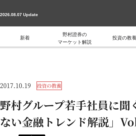
2026.08.07 Update
野村證券の
新着
投資の教
マーケット解説
2017.10.19
投資の教養
野村グループ若手社員に聞
ない金融トレンド解説」Vol.2