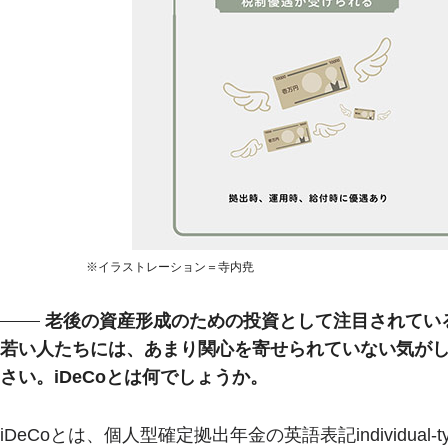
※イラストレーション＝寺内尭
老後の資産形成のための投資として注目されているi
若い人たちには、あまり関心を寄せられていない気が
さい。iDeCoとは何でしょうか。
iDeCoとは、個人型確定拠出年金の英語表記individual-type De