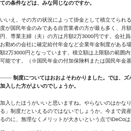
ての条件などは、みな同じなのですか。
いいえ。その方の状況によって掛金として積立てられ
度が国民年金のみである自営業者の方が最も多く、月額6万
円、専業主婦（夫）の方は月額2万3000円です。会社
お勤めの会社に確定給付年金など企業年金制度がある場合
額2万3000円となっています。積立額は上限額の範囲
可能です。（※国民年金の付加保険料または国民年金
制度についてはおおよそわかりました。では、ズバ
加入した方がよいのでしょうか。
加入したほうがいいと思いますね。やらないのはかな
る」制度だといえるのではないでしょうか。今まで資
るのに、無理なくメリットが大きいという点でiDeCo