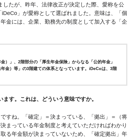
ましたが、昨年、法律改正が決定した際、愛称を公
「iDeCo」が愛称として選ばれました。意味は、「個
出年金には、企業、勤務先の制度として加入する「企
年金）」、2階部分の「厚生年金保険」からなる「公的年金」
金）等」の3階建ての体系となっています。iDeCoは、3階
います。これは、どういう意味ですか。
うですね。「確定」＝決まっている、「拠出」＝（将
が決まっている年金制度と考えていただければわかり
け取る年金額が決まっていないため、「確定拠出」年