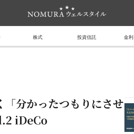
養
株式
投資信託
金利
く「分かったつもりにさせ
 iDeCo