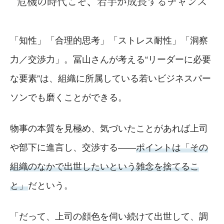
危機の時代こそ、若手が成長するチャンス
「知性」「合理的思考」「ストレス耐性」「洞察
力／交渉力」。冨山さんが考える“リーダーに必要
な要素”は、組織に所属している若いビジネスパー
ソンでも磨くことができる。
物事の本質を見極め、気づいたことがあれば上司
や部下に進言し、交渉する――
ポイントは「その
組織のなかで出世したいという雑念を捨てるこ
と」
だという。
「だって、上司の顔色を伺い続けて出世して、調