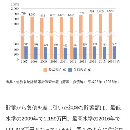
出典：総務省統計局 家計調査年報（貯蓄・負債編） 平成28年（2016年）
貯蓄から負債を差し引いた純粋な貯蓄額は、最低
水準の2009年で1,159万円。最高水準の2016年で
は1,313万円となっているが、図１のように住宅ロ