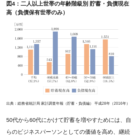
図4：二人以上世帯の年齢階級別 貯蓄・負債現在
高（負債保有世帯のみ）
出典：総務省統計局 家計調査年報（貯蓄・負債編） 平成28年（2016年）
50代から60代にかけて貯蓄を増やすためには、自
らのビジネスパーソンとしての価値を高め、継続