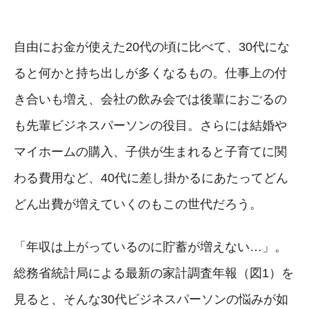
自由にお金が使えた20代の頃に比べて、30代にな
ると何かと持ち出しが多くなるもの。仕事上の付
き合いも増え、会社の飲み会では後輩におごるの
も先輩ビジネスパーソンの役目。さらには結婚や
マイホームの購入、子供が生まれると子育てに関
わる費用など、40代に差し掛かるにあたってどん
どん出費が増えていくのもこの世代だろう。
「年収は上がっているのに貯蓄が増えない…」。
総務省統計局による最新の家計調査年報（図1）を
見ると、そんな30代ビジネスパーソンの悩みが如