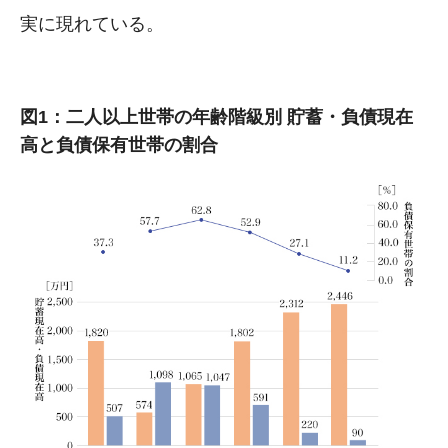
実に現れている。
図1：二人以上世帯の年齢階級別 貯蓄・負債現在
高と負債保有世帯の割合