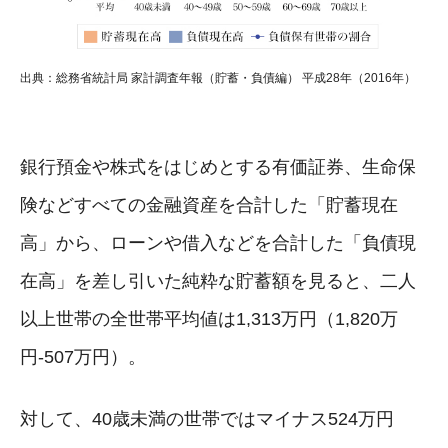
出典：総務省統計局 家計調査年報（貯蓄・負債編） 平成28年（2016年）
銀行預金や株式をはじめとする有価証券、生命保
険などすべての金融資産を合計した「貯蓄現在
高」から、ローンや借入などを合計した「負債現
在高」を差し引いた純粋な貯蓄額を見ると、二人
以上世帯の全世帯平均値は1,313万円（1,820万
円-507万円）。
対して、40歳未満の世帯ではマイナス524万円