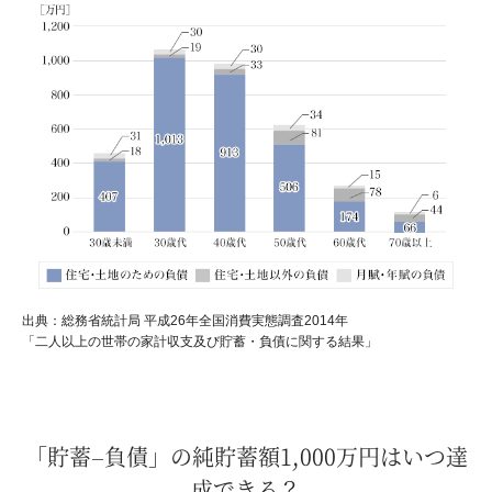
出典：総務省統計局 平成26年全国消費実態調査2014年
「二人以上の世帯の家計収支及び貯蓄・負債に関する結果」
「貯蓄–負債」の純貯蓄額1,000万円はいつ達
成できる？