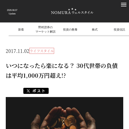
2026.08.07
Update
野村證券の
新着
投資の教養
株式
投資信託
マーケット解説
2017.11.02
ライフスタイル
いつになったら楽になる？ 30代世帯の負債
は平均1,000万円超え!?