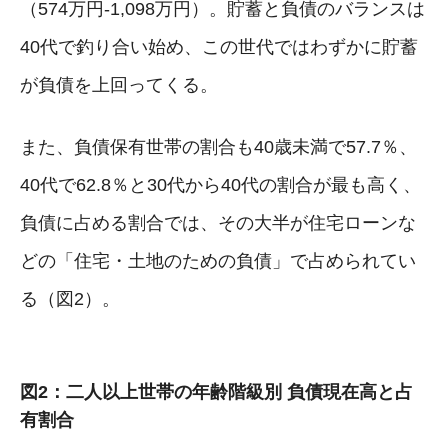
（574万円-1,098万円）。貯蓄と負債のバランスは
40代で釣り合い始め、この世代ではわずかに貯蓄
が負債を上回ってくる。
また、負債保有世帯の割合も40歳未満で57.7％、
40代で62.8％と30代から40代の割合が最も高く、
負債に占める割合では、その大半が住宅ローンな
どの「住宅・土地のための負債」で占められてい
る（図2）。
図2：二人以上世帯の年齢階級別 負債現在高と占
有割合