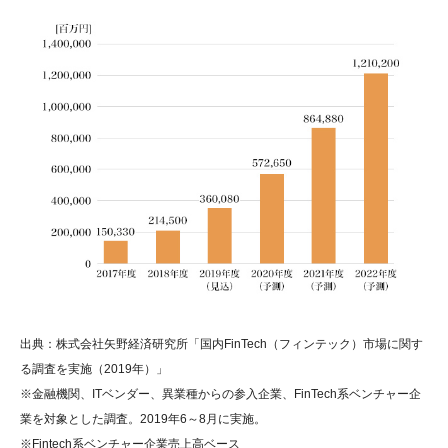
出典：株式会社矢野経済研究所「国内FinTech（フィンテック）市場に関す
る調査を実施（2019年）」
※金融機関、ITベンダー、異業種からの参入企業、FinTech系ベンチャー企
業を対象とした調査。2019年6～8月に実施。
※Fintech系ベンチャー企業売上高ベース