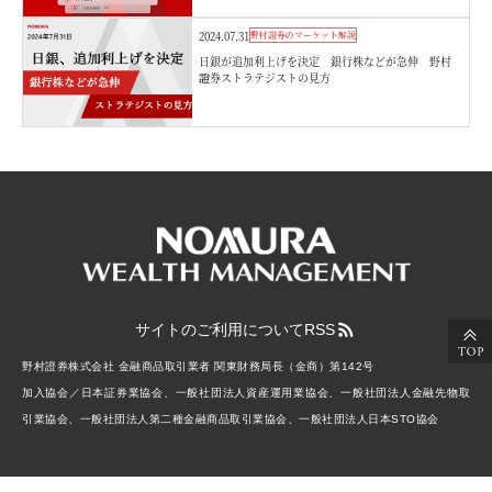
2024.07.31
野村證券のマーケット解説
日銀が追加利上げを決定 銀行株などが急伸 野村
證券ストラテジストの見方
サイトのご利用について
RSS
野村證券株式会社 金融商品取引業者 関東財務局長（金商）第142号
加入協会／日本証券業協会、一般社団法人資産運用業協会、一般社団法人金融先物取
引業協会、一般社団法人第二種金融商品取引業協会、一般社団法人日本STO協会