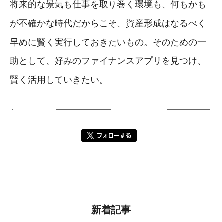
将来的な景気も仕事を取り巻く環境も、何もかも
が不確かな時代だからこそ、資産形成はなるべく
早めに賢く実行しておきたいもの。そのための一
助として、好みのファイナンスアプリを見つけ、
賢く活用していきたい。
新着記事