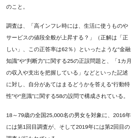
のこと。
調査は、「高インフレ時には、生活に使うものや
サービスの値段全般が上昇する？」（正解は「正
しい」、この正答率は62％）といったような“金融
知識”や“判断力”に関する25の正誤問題と、「1カ月
の収入や支出を把握している」などといった記述
に対し、自分があてはまるどうかを答える“行動特
性”や“意識”に関する58の設問で構成されている。
18～79歳の全国25,000名の男女を対象に、2016年
には第1回目調査が、そして2019年には第2回目の