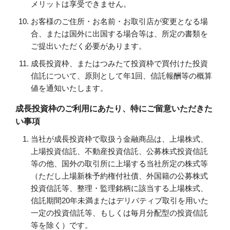
メリットは享受できません。
お客様のご住所・お名前・お取引店が変更となる場
合、または国外に出国する場合等は、所定の書類を
ご提出いただく必要があります。
成長投資枠、またはつみたて投資枠で買付けた投資
信託について、原則として年1回、信託報酬等の概算
値を通知いたします。
成長投資枠のご利用にあたり、特にご留意いただきた
い事項
当社が成長投資枠で取扱う金融商品は、上場株式、
上場投資信託、不動産投資信託、公募株式投資信託
等の他、国外の取引所に上場する当社所定の株式等
（ただし上場新株予約権付社債、外国籍の公募株式
投資信託等、整理・監理銘柄に該当する上場株式、
信託期間20年未満またはデリバティブ取引を用いた
一定の投資信託等、もしくは毎月分配型の投資信託
等を除く）です。