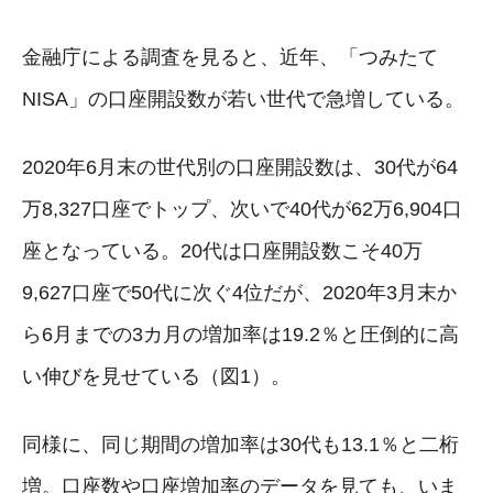
金融庁による調査を見ると、近年、「つみたて
NISA」の口座開設数が若い世代で急増している。
2020年6月末の世代別の口座開設数は、30代が64
万8,327口座でトップ、次いで40代が62万6,904口
座となっている。20代は口座開設数こそ40万
9,627口座で50代に次ぐ4位だが、2020年3月末か
ら6月までの3カ月の増加率は19.2％と圧倒的に高
い伸びを見せている（図1）。
同様に、同じ期間の増加率は30代も13.1％と二桁
増。口座数や口座増加率のデータを見ても、いま