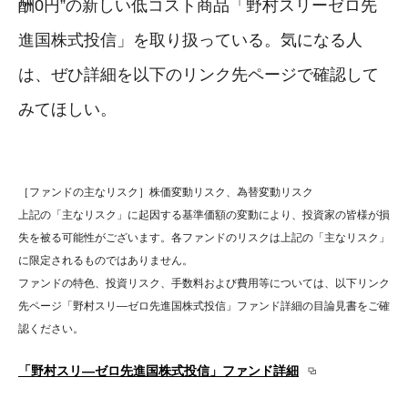
酬0円”の新しい低コスト商品「野村スリーゼロ先
進国株式投信」を取り扱っている。気になる人
は、ぜひ詳細を以下のリンク先ページで確認して
みてほしい。
［ファンドの主なリスク］株価変動リスク、為替変動リスク
上記の「主なリスク」に起因する基準価額の変動により、投資家の皆様が損
失を被る可能性がございます。各ファンドのリスクは上記の「主なリスク」
に限定されるものではありません。
ファンドの特色、投資リスク、手数料および費用等については、以下リンク
先ページ「野村スリ―ゼロ先進国株式投信」ファンド詳細の目論見書をご確
認ください。
「野村スリ―ゼロ先進国株式投信」ファンド詳細