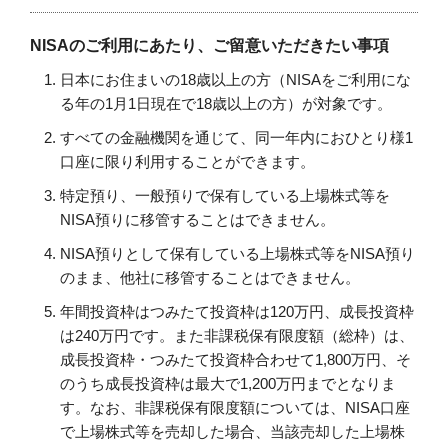
NISAのご利用にあたり、ご留意いただきたい事項
日本にお住まいの18歳以上の方（NISAをご利用にな
る年の1月1日現在で18歳以上の方）が対象です。
すべての金融機関を通じて、同一年内におひとり様1
口座に限り利用することができます。
特定預り、一般預りで保有している上場株式等を
NISA預りに移管することはできません。
NISA預りとして保有している上場株式等をNISA預り
のまま、他社に移管することはできません。
年間投資枠はつみたて投資枠は120万円、成長投資枠
は240万円です。また非課税保有限度額（総枠）は、
成長投資枠・つみたて投資枠合わせて1,800万円、そ
のうち成長投資枠は最大で1,200万円までとなりま
す。なお、非課税保有限度額については、NISA口座
で上場株式等を売却した場合、当該売却した上場株