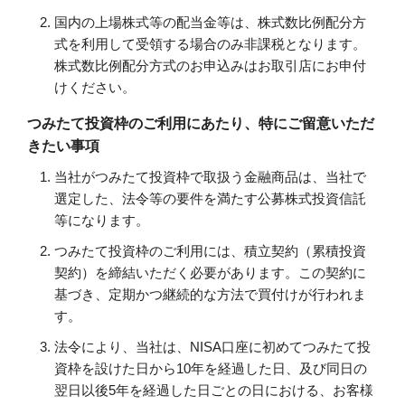
国内の上場株式等の配当金等は、株式数比例配分方
式を利用して受領する場合のみ非課税となります。
株式数比例配分方式のお申込みはお取引店にお申付
けください。
つみたて投資枠のご利用にあたり、特にご留意いただ
きたい事項
当社がつみたて投資枠で取扱う金融商品は、当社で
選定した、法令等の要件を満たす公募株式投資信託
等になります。
つみたて投資枠のご利用には、積立契約（累積投資
契約）を締結いただく必要があります。この契約に
基づき、定期かつ継続的な方法で買付けが行われま
す。
法令により、当社は、NISA口座に初めてつみたて投
資枠を設けた日から10年を経過した日、及び同日の
翌日以後5年を経過した日ごとの日における、お客様