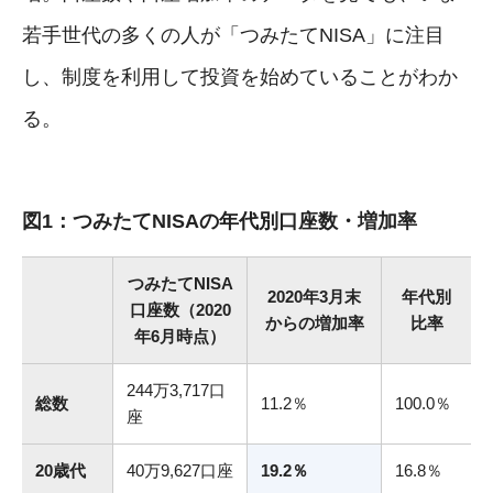
若手世代の多くの人が「つみたてNISA」に注目
し、制度を利用して投資を始めていることがわか
る。
図1：つみたてNISAの年代別口座数・増加率
つみたてNISA
2020年3月末
年代別
口座数
（2020
からの増加率
比率
年6月時点）
244万3,717口
総数
11.2％
100.0％
座
20歳代
40万9,627口座
19.2％
16.8％