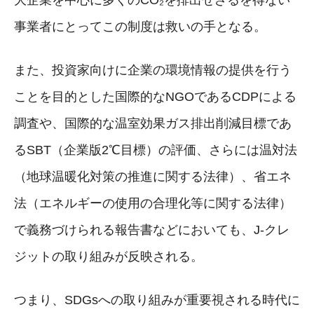
大企業を中心に多くのCO₂を排出せざるを得ない
事業者にとってこの制度は救いの手となる。
また、投資家向けに企業の環境情報の提供を行う
ことを目的とした国際的なNGOであるCDPによる
調査や、国際的な温室効果ガス排出削減目標であ
るSBT（企業版2℃目標）の評価、さらには温対法
（地球温暖化対策の推進に関する法律）、省エネ
法（エネルギーの使用の合理化等に関する法律）
で義務づけられる報告書などにおいても、J-クレ
ジットの取り組みが反映される。
つまり、SDGsへの取り組みが重要視される時代に