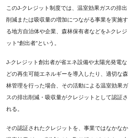
このJ-クレジット制度では、温室効果ガスの排出
削減または吸収量の増加につながる事業を実施す
る地方自治体や企業、森林保有者などをJ-クレジ
ット“創出者”という。
J-クレジット創出者が省エネ設備や太陽光発電な
どの再生可能エネルギーを導入したり、適切な森
林管理を行った場合、その活動による温室効果ガ
スの排出削減・吸収量がクレジットとして認証さ
れる。
その認証されたクレジットを、事業ではなかなか