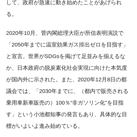
して、政府が急速に動き始めたことがあげられ
る。
2020年10月、菅内閣総理大臣が所信表明演説で
「2050年までに温室効果ガス排出ゼロを目指す」
と宣言。世界がSDGsを掲げて足並みを揃えるな
か、日本政府の脱炭素化社会実現に向けた本気度
が国内外に示された。また、2020年12月8日の都
議会では、「2030年までに、（都内で販売される
乗用車新車販売の）100％“非ガソリン化”を目指
す」という小池都知事の発言もあり、具体的な目
標がいよいよ進み始めている。