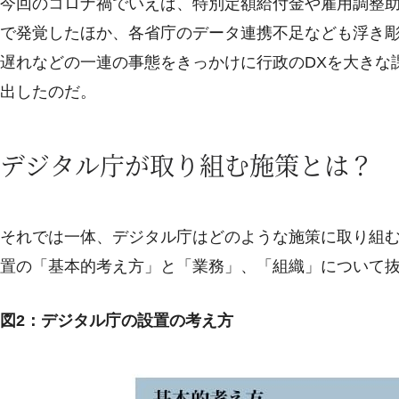
今回のコロナ禍でいえば、特別定額給付金や雇用調整
で発覚したほか、各省庁のデータ連携不足なども浮き
遅れなどの一連の事態をきっかけに行政のDXを大きな
出したのだ。
デジタル庁が取り組む施策とは？
それでは一体、デジタル庁はどのような施策に取り組
置の「基本的考え方」と「業務」、「組織」について抜
図2：デジタル庁の設置の考え方