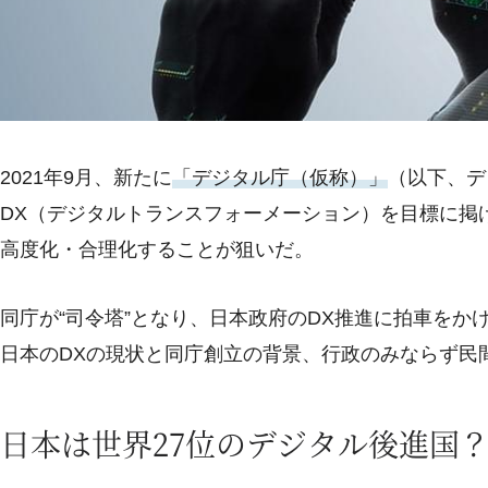
2021年9月、新たに
「デジタル庁（仮称）」
（以下、デ
DX（デジタルトランスフォーメーション）を目標に掲
高度化・合理化することが狙いだ。
同庁が“司令塔”となり、日本政府のDX推進に拍車を
日本のDXの現状と同庁創立の背景、行政のみならず民
日本は世界27位のデジタル後進国