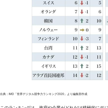
出典：IMD「世界デジタル競争力ランキング2020」より編集部作成
このランキングは、政府や企業がどれだけ積極的にデジ