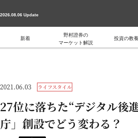
2026.08.06 Update
野村證券の
新着
投資の教
マーケット解説
2021.06.03
ライフスタイル
27位に落ちた“デジタル後
庁」創設でどう変わる？