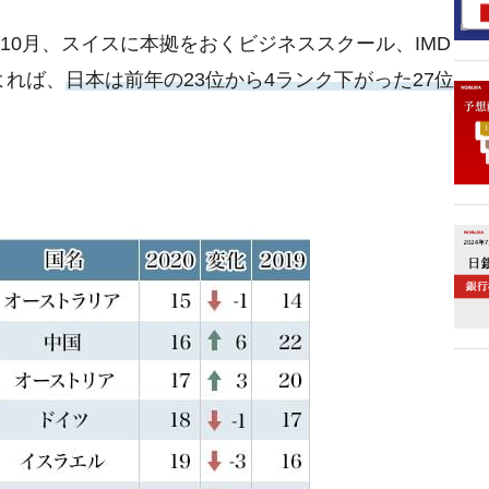
年10月、スイスに本拠をおくビジネススクール、IMD
よれば、
日本は前年の23位から4ランク下がった27位