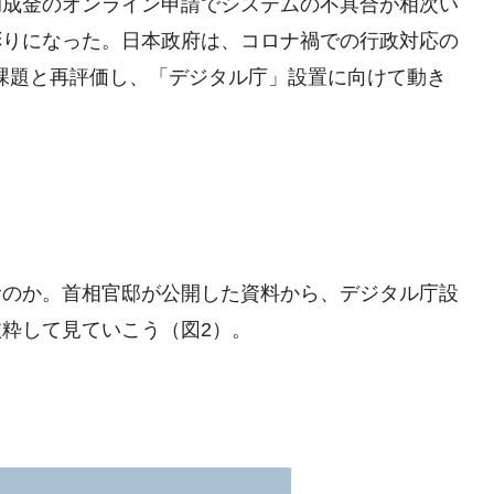
助成金のオンライン申請でシステムの不具合が相次い
彫りになった。日本政府は、コロナ禍での行政対応の
課題と再評価し、「デジタル庁」設置に向けて動き
むのか。首相官邸が公開した資料から、デジタル庁設
粋して見ていこう（図2）。