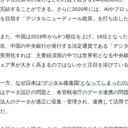
完結することができる。さらに2020年には、AIやブ
を目指す「デジタルニューディール政策」を打ち出し
また、中国は2019年から6つ順位を上げ、16位とな
在、中国の中央銀行が発行する法定通貨である「デジ
実用化すれば、主要経済国の中では世界初となる中央
ェア率が大きく高まるのではないかと注目を浴びてい
一方、
なぜ日本は“デジタル後進国”となってしまったの
はデータ設計の問題と、各管轄省庁のデータ連携の問
法人のデータが適正に収集・管理され、連携して活用
だ。