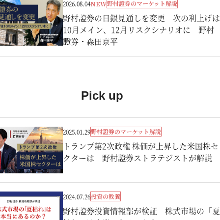
野村證券のマーケット解説
2026.08.04
NEW
野村證券の日銀見通しを変更 次の利上げは
10月メイン、12月リスクシナリオに 野村
證券・森田京平
Pick up
野村證券のマーケット解説
2025.01.29
トランプ第2次政権 株価が上昇した米国株セ
クターは 野村證券ストラテジストが解説
投資の教養
2024.07.26
野村證券投資情報部が検証 株式市場の「夏