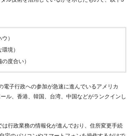
ハウ）
な環境）
備の度合い）
の電子行政への参加が急速に進んでいるアメリカ
ポール、香港、韓国、台湾、中国などがランクインし
国では行政業務の情報化が進んでおり、住所変更手続
、自宅のパソコンやスマートフォンを操作するだけで