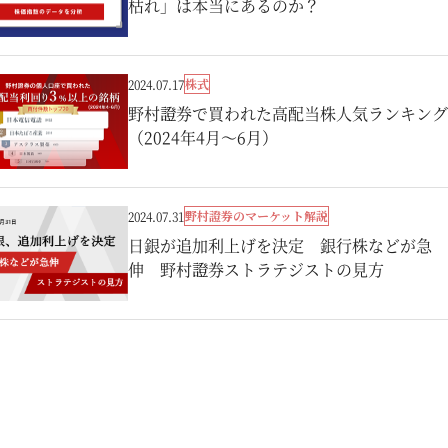
枯れ」は本当にあるのか？
株式
2024.07.17
野村證券で買われた高配当株人気ランキング
（2024年4月～6月）
野村證券のマーケット解説
2024.07.31
日銀が追加利上げを決定 銀行株などが急
伸 野村證券ストラテジストの見方