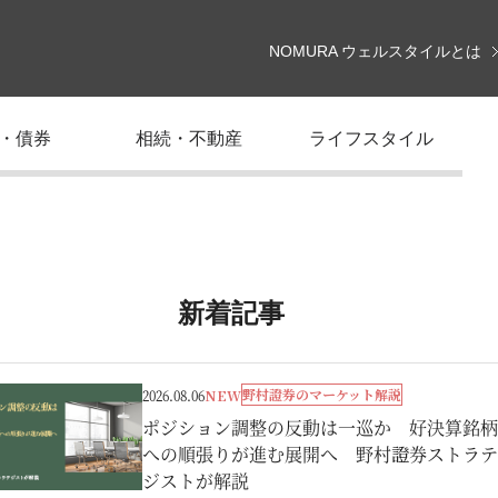
NOMURA ウェルスタイルとは
・債券
相続・不動産
ライフスタイル
新着記事
野村證券のマーケット解説
2026.08.06
NEW
ポジション調整の反動は一巡か 好決算銘柄
への順張りが進む展開へ 野村證券ストラテ
ジストが解説