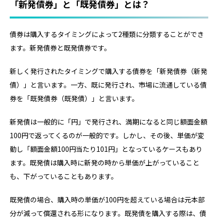
「新発債券」と「既発債券」とは？
債券は購入するタイミングによって2種類に分類することができ
ます。新発債券と既発債券です。
新しく発行されたタイミングで購入する債券を「新発債券（新発
債）」と言います。一方、既に発行され、市場に流通している債
券を「既発債券（既発債）」と言います。
新発債は一般的に「円」で発行され、満期になると同じ額面金額
100円で返ってくるのが一般的です。しかし、その後、単価が変
動し「額面金額100円当たり101円」となっているケースもあり
ます。既発債は購入時に新発の時から単価が上がっていること
も、下がっていることもあります。
既発債の場合、購入時の単価が100円を超えている場合は元本部
分が減って償還される形になります。既発債を購入する際は、債