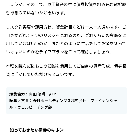
しょうか。その上で、運用資産の中に債券投資を組み込む選択肢
もあるのではないかと思います。
リスク許容度や運用方針、資金計画などは一人一人違います。ご
自身がどれくらいのリスクをとれるのか、どれくらいの金額を運
用していけばいいのか、またどのように生活をしてお金を使って
いけばいいのかをライフプランを作って確認しましょう。
本稿を読んだ後もこの知識を活用してご自身の資産形成、債券投
資に活かしていただけると幸いです。
編集協力：内田 優帆 AFP
編集／文責：野村ホールディングス株式会社 ファイナンシャ
ル・ウェルビーイング部
知っておきたい債券のキホン