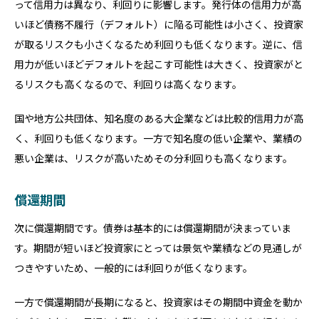
って信用力は異なり、利回りに影響します。発行体の信用力が高
いほど債務不履行（デフォルト）に陥る可能性は小さく、投資家
が取るリスクも小さくなるため利回りも低くなります。逆に、信
用力が低いほどデフォルトを起こす可能性は大きく、投資家がと
るリスクも高くなるので、利回りは高くなります。
国や地方公共団体、知名度のある大企業などは比較的信用力が高
く、利回りも低くなります。一方で知名度の低い企業や、業績の
悪い企業は、リスクが高いためその分利回りも高くなります。
償還期間
次に償還期間です。債券は基本的には償還期間が決まっていま
す。期間が短いほど投資家にとっては景気や業績などの見通しが
つきやすいため、一般的には利回りが低くなります。
一方で償還期間が長期になると、投資家はその期間中資金を動か