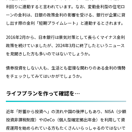
利回りに連動すると言われています。なお、変動金利型の住宅ロ
ーンの金利は、日銀の政策金利の影響を受ける、銀行が企業に貸
し出す際の金利「短期プライムレート」と連動するとされます。
2016年2月から、日本銀行は景気対策として長らくマイナス金利
政策を続けていましたが、2024年3月に終了したというニュース
を見聞きした方も多いのではないでしょうか。
債券投資をしない人も、生活とも密接な関わりのある金利の情勢
をチェックしてみてはいかがでしょうか。
ライフプランを作って確認を…
近年「貯蓄から投資へ」の流れや国の後押しもあり、NISA（少額
投資非課税制度）やiDeCo（個人型確定拠出年金）を利用して資
産運用を始められている方もたくさんいらっしゃるのではないで