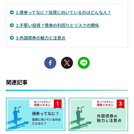
1.債券ってなに？投資に向いているのはどんな人？
2.手堅い投資？債券の利回りとリスクの関係
3.外国債券の魅力と注意点
関連記事