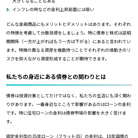
大きくなることもある
インフレの時などの金利上昇局面には弱い
どんな金融商品にもメリットとデメリットはあります。それぞれ
の特徴を考慮して分散投資をしましょう。特に債券と株式は逆相
関関係（一方が上がればもう一方は下がる）にあると言われてい
ます。特徴の異なる資産を複数持つことでそれぞれの値動きのリ
スクを抑えながら資産形成することが期待できます。
私たちの身近にある債券との関わりとは
債券は投資対象としてだけではなく、私たちの生活にも深く関わ
りがあります。一番身近なところで影響があるのはローンの金利
です。特に住宅ローンの金利は債券市場の影響を大きく受けま
す。
固定金利型の35年ローン（フラット35）の金利は、10年国債の