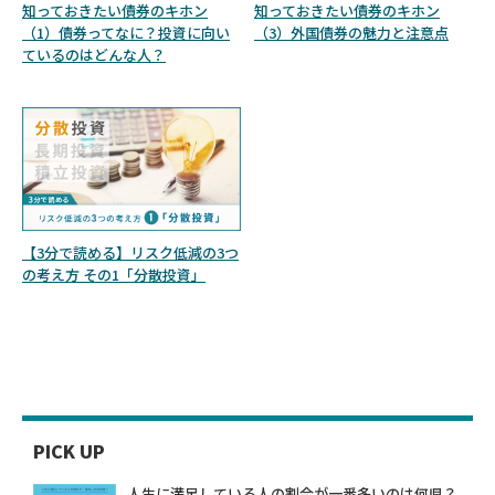
知っておきたい債券のキホン
知っておきたい債券のキホン
（1）債券ってなに？投資に向い
（3）外国債券の魅力と注意点
ているのはどんな人？
【3分で読める】リスク低減の3つ
の考え方 その1「分散投資」
PICK UP
人生に満足している人の割合が一番多いのは何県？