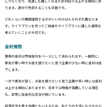
しづらくなり、見通しも難しくなるため利回りは上がる傾向にあ
ります。途中で売却することも可能です。
どれくらいの期間運用するのがいいのかは人それぞれ異なりま
す。ライフプランを作ってご自身のライフプランに適した運用を
考えていくことが大切です。
金利情勢
債券の金利は市場金利をベースにして決められます。一般的に、
景気が悪い時やお金を借りたいと思う企業が少ない時に金利は低
下します。
一方で景気が良く、お金を借りたいと思う企業が多い時には金利
は上がる傾向にありますが、日本では物価が高騰している現在
も、非常に低金利な状況が続いています。
経済状況を表す指標ともいえるため、私たちの生活にも少なから