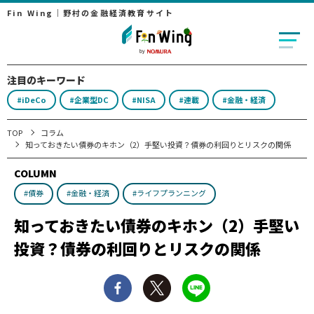
Fin Wing｜野村の金融経済教育サイト
注目のキーワード
#iDeCo
#企業型DC
#NISA
#連載
#金融・経済
TOP
コラム
知っておきたい債券のキホン（2）手堅い投資？債券の利回りとリスクの関係
COLUMN
#債券
#金融・経済
#ライフプランニング
知っておきたい債券のキホン（2）手堅い
投資？債券の利回りとリスクの関係