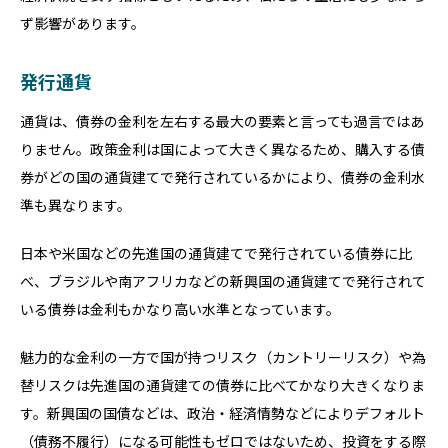
ず影響があります。
発行通貨
通貨は、債券の金利を左右する最大の要素と言っても過言ではあ
りません。政策金利は国によって大きく異なるため、購入する債
券がどの国の通貨建てで発行されているかにより、債券の金利水
準も異なります。
日本や米国などの先進国の通貨建てで発行されている債券に比
べ、ブラジルや南アフリカなどの新興国の通貨建てで発行されて
いる債券は金利もかなり高い水準となっています。
魅力的な金利の一方で国が持つリスク（カントリーリスク）や為
替リスクは先進国の通貨建ての債券に比べてかなり大きくなりま
す。新興国の国債などは、政治・経済情勢などによりデフォルト
（債務不履行）になる可能性もゼロではないため、投資をする際