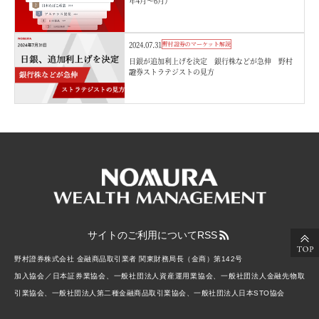
年4月～6月）
2024.07.31
野村證券のマーケット解説
日銀が追加利上げを決定 銀行株などが急伸 野村
證券ストラテジストの見方
サイトのご利用について
RSS
野村證券株式会社 金融商品取引業者 関東財務局長（金商）第142号
加入協会／日本証券業協会、一般社団法人資産運用業協会、一般社団法人金融先物取
引業協会、一般社団法人第二種金融商品取引業協会、一般社団法人日本STO協会