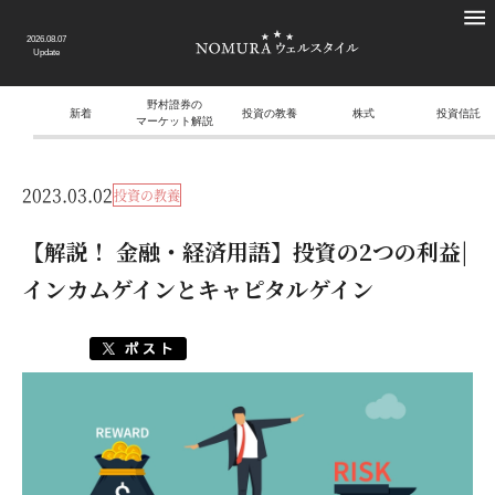
2026.08.07
Update
野村證券の
新着
投資の教養
株式
投資信託
マーケット解説
2023.03.02
投資の教養
【解説！ 金融・経済用語】投資の2つの利益|
インカムゲインとキャピタルゲイン