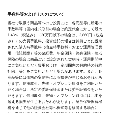
手数料等およびリスクについて
当社で取扱う商品等へのご投資には、各商品等に所定の
手数料等（国内株式取引の場合は約定代金に対して最大
1.43％（税込み）（20万円以下の場合は、2,860円（税込
み））の売買手数料、投資信託の場合は銘柄ごとに設定
された購入時手数料（換金時手数料）および運用管理費
用（信託報酬）等の諸経費、年金保険・終身保険・養老
保険の場合は商品ごとに設定された契約時・運用期間中
にご負担いただく費用および一定期間内の解約時の解約
控除、等）をご負担いただく場合があります。また、各
商品等には価格の変動等による損失が生じるおそれがあ
ります。信用取引、先物・オプション取引をご利用いた
だく場合は、所定の委託保証金または委託証拠金をいた
だきます。信用取引、先物・オプション取引には元本を
超える損失が生じるおそれがあります。証券保管振替機
構を通じて他の証券会社等へ株式等を移管する場合に