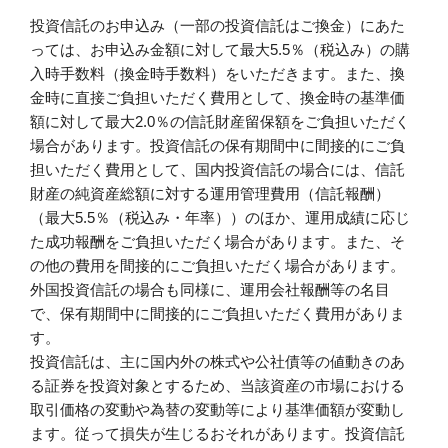
投資信託のお申込み（一部の投資信託はご換金）にあた
っては、お申込み金額に対して最大5.5％（税込み）の購
入時手数料（換金時手数料）をいただきます。また、換
金時に直接ご負担いただく費用として、換金時の基準価
額に対して最大2.0％の信託財産留保額をご負担いただく
場合があります。投資信託の保有期間中に間接的にご負
担いただく費用として、国内投資信託の場合には、信託
財産の純資産総額に対する運用管理費用（信託報酬）
（最大5.5％（税込み・年率））のほか、運用成績に応じ
た成功報酬をご負担いただく場合があります。また、そ
の他の費用を間接的にご負担いただく場合があります。
外国投資信託の場合も同様に、運用会社報酬等の名目
で、保有期間中に間接的にご負担いただく費用がありま
す。
投資信託は、主に国内外の株式や公社債等の値動きのあ
る証券を投資対象とするため、当該資産の市場における
取引価格の変動や為替の変動等により基準価額が変動し
ます。従って損失が生じるおそれがあります。投資信託