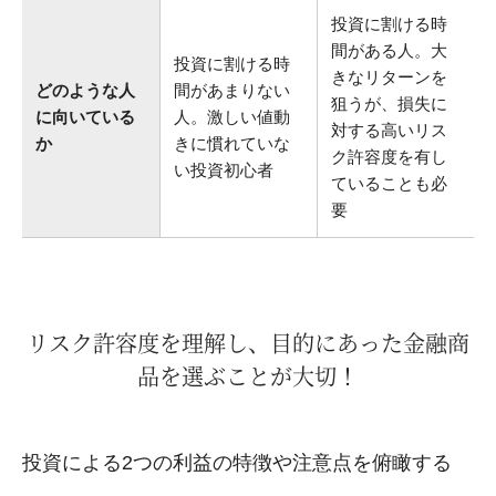
投資に割ける時
間がある人。大
投資に割ける時
きなリターンを
どのような人
間があまりない
狙うが、損失に
に向いている
人。激しい値動
対する高いリス
か
きに慣れていな
ク許容度を有し
い投資初心者
ていることも必
要
リスク許容度を理解し、目的にあった金融商
品を選ぶことが大切！
投資による2つの利益の特徴や注意点を俯瞰する