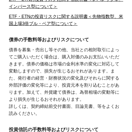
インバース型について＞
ETF・ETNの投資リスクに関する説明書＜先物指数型、米
国上場3倍ブル・ベア型について＞
債券の手数料等およびリスクについて
債券を募集・売出し等その他、当社との相対取引によっ
てご購入いただく場合は、購入対価のみお支払いいただ
きます。債券の価格は市場の金利水準の変化に対応して
変動しますので、損失が生じるおそれがあります。ま
た、発行者の経営・財務状況の変化及びそれらに関する
外部評価の変化等により、投資元本を割り込むことがあ
ります。加えて、外貨建て債券は、為替相場の変動等に
より損失が生じるおそれがあります。
詳しくは、契約締結前交付書面、目論見書、等をよくお
読みください。
投資信託の手数料等およびリスクについて