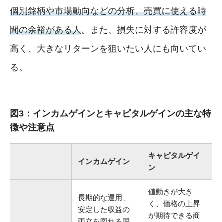
個別銘柄や市場動向などの分析、売買に使える時
間の余裕がある人
。また、損失に対する許容度が
高く、大きなリターンを狙いたい人にも向いてい
る。
図3：インカムゲインとキャピタルゲインの主な特
徴や注意点
キャピタルゲイ
インカムゲイン
ン
値動きが大き
長期的な運用、
く、価格の上昇
安定した収益の
が期待できる商
両立を図れる国