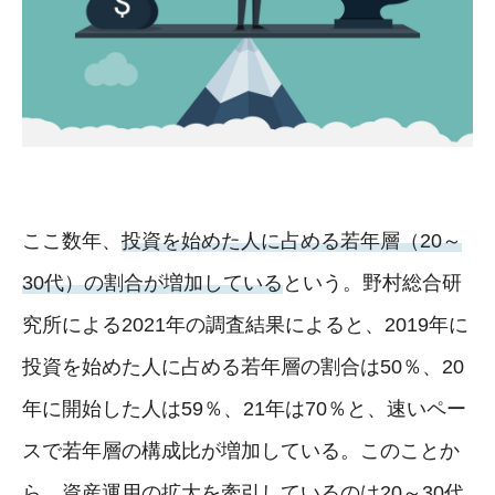
ここ数年、
投資を始めた人に占める若年層（20～
30代）の割合が増加している
という。野村総合研
究所による2021年の調査結果によると、2019年に
投資を始めた人に占める若年層の割合は50％、20
年に開始した人は59％、21年は70％と、速いペー
スで若年層の構成比が増加している。このことか
ら、
資産運用の拡大を牽引しているのは20～30代