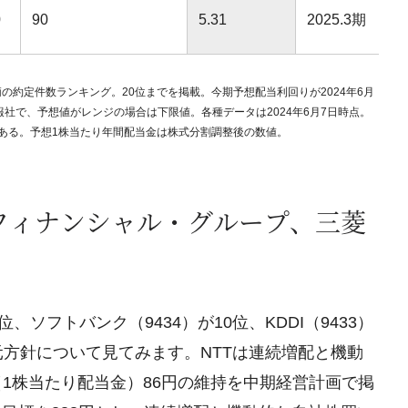
0
90
5.31
2025.3期
銘柄の約定件数ランキング。20位までを掲載。今期予想配当利回りが2024年6月
社で、予想値がレンジの場合は下限値。各種データは2024年6月7日時点。
定である。予想1株当たり年間配当金は株式分割調整後の数値。
Jフィナンシャル・グループ、三菱
、ソフトバンク（9434）が10位、KDDI（9433）
元方針について見てみます。NTTは連続増配と機動
1株当たり配当金）86円の維持を中期経営計画で掲