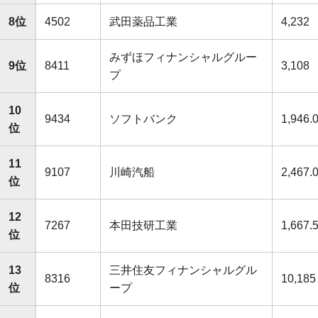
8位
4502
武田薬品工業
4,232
みずほフィナンシャルグルー
9位
8411
3,108
プ
10
9434
ソフトバンク
1,946.
位
11
9107
川崎汽船
2,467.
位
12
7267
本田技研工業
1,667.
位
13
三井住友フィナンシャルグル
8316
10,185
位
ープ