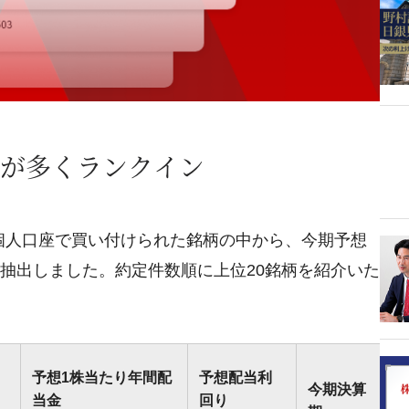
が多くランクイン
證券の個人口座で買い付けられた銘柄の中から、今期予想
柄を抽出しました。約定件数順に上位20銘柄を紹介いた
予想1株当たり年間配
予想配当利
今期決算
当金
回り