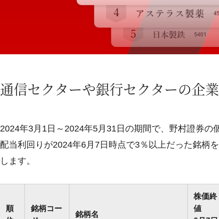
通信セクターや銀行セクターの企業
2024年3月1日～2024年5月31日の期間で、野村
配当利回りが2024年6月7日時点で3％以上だった銘
します。
株価終
順
銘柄コー
値
銘柄名