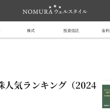
養
株式
投資信託
金利
人気ランキング（2024