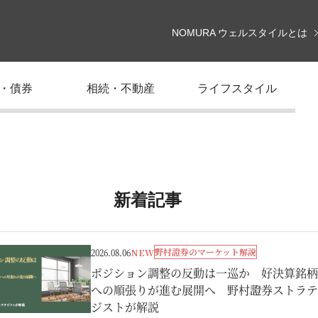
NOMURA ウェルスタイルとは
・債券
相続・不動産
ライフスタイル
新着記事
野村證券のマーケット解説
2026.08.06
NEW
ポジション調整の反動は一巡か 好決算銘柄
への順張りが進む展開へ 野村證券ストラテ
ジストが解説