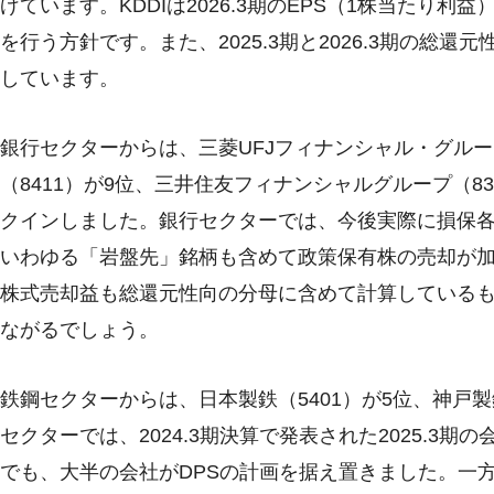
げています。KDDIは2026.3期のEPS（1株当たり
を行う方針です。また、2025.3期と2026.3期の総
しています。
銀行セクターからは、三菱UFJフィナンシャル・グルー
（8411）が9位、三井住友フィナンシャルグループ（83
クインしました。銀行セクターでは、今後実際に損保
いわゆる「岩盤先」銘柄も含めて政策保有株の売却が
株式売却益も総還元性向の分母に含めて計算している
ながるでしょう。
鉄鋼セクターからは、日本製鉄（5401）が5位、神戸製
セクターでは、2024.3期決算で発表された2025.3
でも、大半の会社がDPSの計画を据え置きました。一