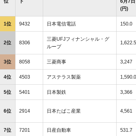
位
ド
6月7日
(円)
1位
9432
日本電信電話
150.0
三菱UFJフィナンシャル・グ
2位
8306
1,622.
ループ
3位
8058
三菱商事
3,247
4位
4503
アステラス製薬
1,590.
5位
5401
日本製鉄
3,366
6位
2914
日本たばこ産業
4,561
7位
7201
日産自動車
531.7