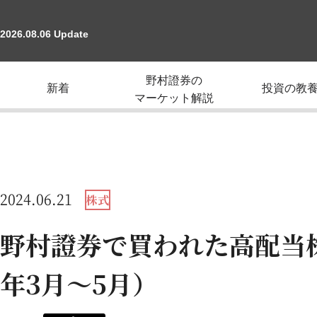
2026.08.06 Update
野村證券の
新着
投資の教
マーケット解説
2024.06.21
株式
野村證券で買われた高配当株
年3月～5月）