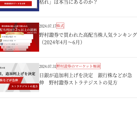
枯れ」は本当にあるのか？
株式
2024.07.17
野村證券で買われた高配当株人気ランキング
（2024年4月～6月）
野村證券のマーケット解説
2024.07.31
日銀が追加利上げを決定 銀行株などが急
伸 野村證券ストラテジストの見方