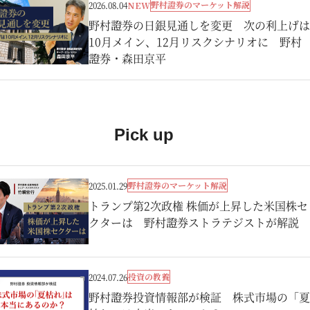
野村證券のマーケット解説
2026.08.04
NEW
野村證券の日銀見通しを変更 次の利上げは
10月メイン、12月リスクシナリオに 野村
證券・森田京平
Pick up
野村證券のマーケット解説
2025.01.29
トランプ第2次政権 株価が上昇した米国株セ
クターは 野村證券ストラテジストが解説
投資の教養
2024.07.26
野村證券投資情報部が検証 株式市場の「夏