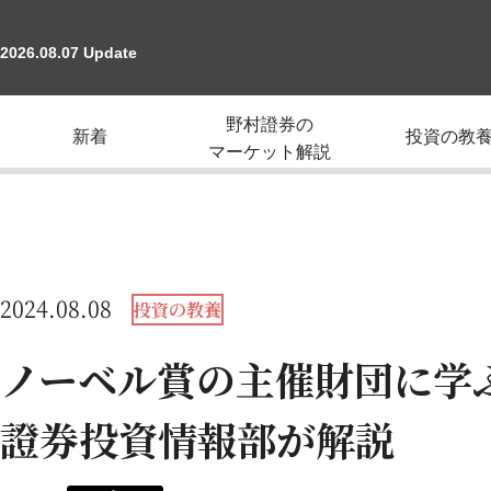
2026.08.07 Update
野村證券の
新着
投資の教
マーケット解説
2024.08.08
投資の教養
ノーベル賞の主催財団に学
證券投資情報部が解説