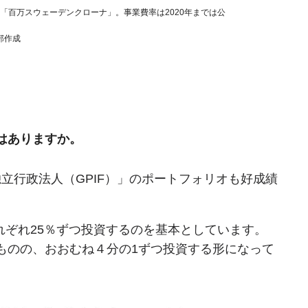
は「百万スウェーデンクローナ」。事業費率は2020年までは公
部作成
はありますか。
立行政法人（GPIF）」のポートフォリオも好成績
れぞれ25％ずつ投資するのを基本としています。
たものの、おおむね４分の1ずつ投資する形になって