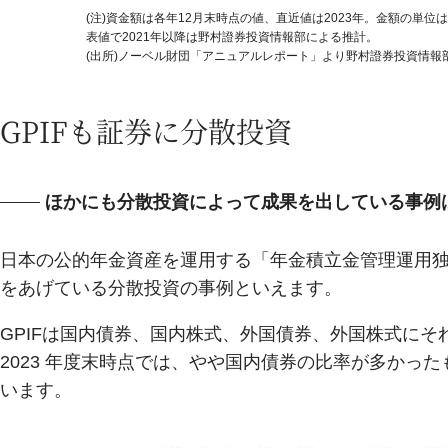
(注)資金額は各年12月末時点の値、直近値は2023年。金額の単位
表値で2021年以降は野村證券投資情報部による推計。
(出所)ノーベル財団「アニュアルレポート」より野村證券投資情報
GPIFも証券に分散投資
ほかにも分散投資によって成果を出している事例
日本の公的年金資産を運用する「年金積立金管理運用独
をあげている分散投資の事例といえます。
GPIFは国内債券、国内株式、外国債券、外国株式にそ
2023 年度末時点では、やや国内債券の比率が多かっ
います。