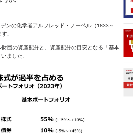
デンの化学者アルフレッド・ノーベル（1833～
ます。
ベル財団の資産配分と、資産配分の目安となる「基本
ていました。