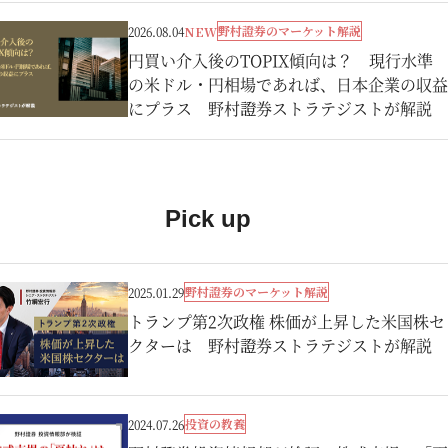
野村證券のマーケット解説
2026.08.04
NEW
円買い介入後のTOPIX傾向は？ 現行水準
の米ドル・円相場であれば、日本企業の収益
にプラス 野村證券ストラテジストが解説
Pick up
野村證券のマーケット解説
2025.01.29
トランプ第2次政権 株価が上昇した米国株セ
クターは 野村證券ストラテジストが解説
投資の教養
2024.07.26