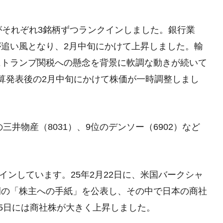
がそれぞれ3銘柄ずつランクインしました。銀行業
追い風となり、2月中旬にかけて上昇しました。輸
にトランプ関税への懸念を背景に軟調な動きが続いて
算発表後の2月中旬にかけて株価が一時調整しまし
三井物産（8031）、9位のデンソー（6902）など
インしています。25年2月22日に、米国バークシャ
例の「株主への手紙」を公表し、その中で日本の商社
25日には商社株が大きく上昇しました。