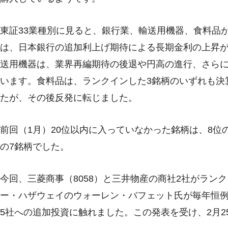
東証33業種別に見ると、銀行業、輸送用機器、食料品
は、日本銀行の追加利上げ期待による長期金利の上昇が
送用機器は、業界再編期待の後退や円高の進行、さら
います。食料品は、ランクインした3銘柄のいずれも決
たが、その後反発に転じました。
前回（1月）20位以内に入っていなかった銘柄は、8位の
の7銘柄でした。
今回、三菱商事（8058）と三井物産の商社2社がランク
ー・ハザウェイのウォーレン・バフェット氏が毎年恒
5社への追加投資に触れました。この発表を受け、2月