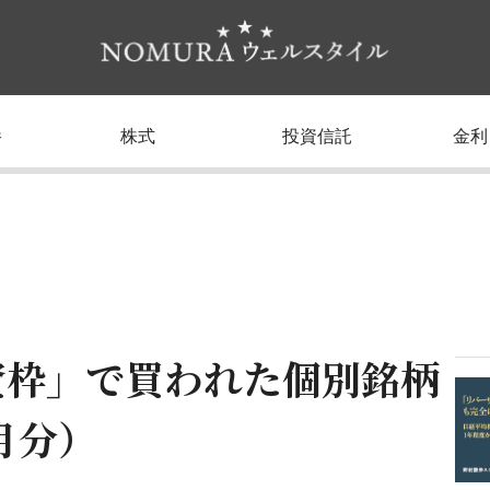
養
株式
投資信託
金利
資枠」で買われた個別銘柄
月分）