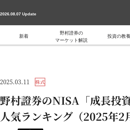
2026.08.07 Update
野村證券の
新着
投資の教
マーケット解説
2025.03.11
株式
野村證券のNISA「成長投
人気ランキング（2025年2