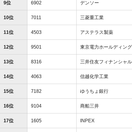
9位
6902
デンソー
10位
7011
三菱重工業
11位
4503
アステラス製薬
12位
9501
東京電力ホールディング
13位
8316
三井住友フィナンシャル
14位
4063
信越化学工業
15位
7182
ゆうちょ銀行
16位
9104
商船三井
17位
1605
INPEX