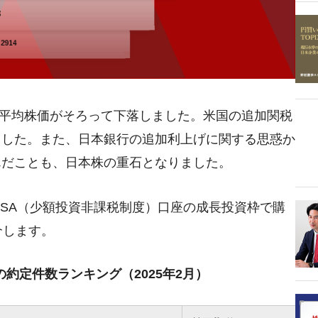
日経平均株価がそろって下落しました。米国の追加関税
ました。また、日本銀行の追加利上げに関する思惑か
んだことも、日本株の重石となりました。
NISA（少額投資非課税制度）口座の成長投資枠で購
介します。
約定件数ランキング（2025年2月）