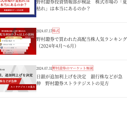
野村證券投資情報部が検証 株式市場の「夏
枯れ」は本当にあるのか？
株式
2024.07.17
野村證券で買われた高配当株人気ランキング
（2024年4月～6月）
野村證券のマーケット解説
2024.07.31
日銀が追加利上げを決定 銀行株などが急
伸 野村證券ストラテジストの見方