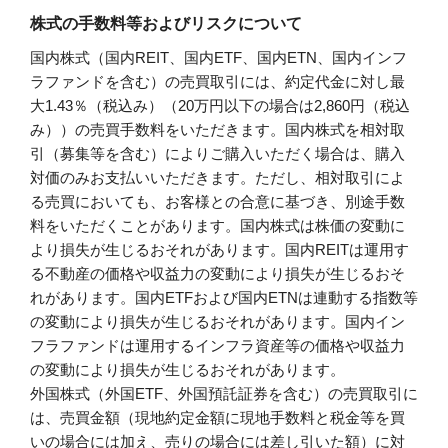
株式の手数料等およびリスクについて
国内株式（国内REIT、国内ETF、国内ETN、国内インフ
ラファンドを含む）の売買取引には、約定代金に対し最
大1.43％（税込み）（20万円以下の場合は2,860円（税込
み））の売買手数料をいただきます。国内株式を相対取
引（募集等を含む）によりご購入いただく場合は、購入
対価のみお支払いいただきます。ただし、相対取引によ
る売買においても、お客様との合意に基づき、別途手数
料をいただくことがあります。国内株式は株価の変動に
より損失が生じるおそれがあります。国内REITは運用す
る不動産の価格や収益力の変動により損失が生じるおそ
れがあります。国内ETFおよび国内ETNは連動する指数等
の変動により損失が生じるおそれがあります。国内イン
フラファンドは運用するインフラ資産等の価格や収益力
の変動により損失が生じるおそれがあります。
外国株式（外国ETF、外国預託証券を含む）の売買取引に
は、売買金額（現地約定金額に現地手数料と税金等を買
いの場合には加え、売りの場合には差し引いた額）に対