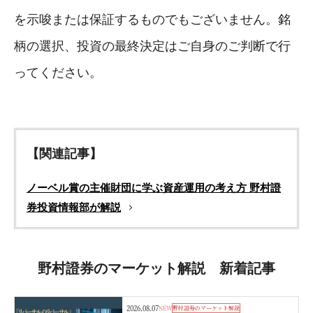
を示唆または保証するものでもございません。銘
柄の選択、投資の最終決定はご自身のご判断で行
ってください。
【関連記事】
ノーベル賞の主催財団に学ぶ資産運用の考え方 野村證
券投資情報部が解説
野村證券のマーケット解説 新着記事
2026.08.07
NEW
野村證券のマーケット解説