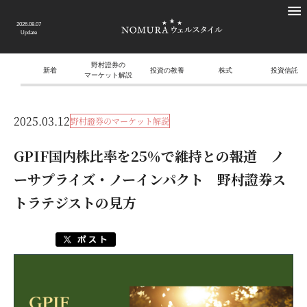
2026.08.07
Update
野村證券の
新着
投資の教養
株式
投資信託
マーケット解説
2025.03.12
野村證券のマーケット解説
GPIF国内株比率を25％で維持との報道 ノ
ーサプライズ・ノーインパクト 野村證券ス
トラテジストの見方