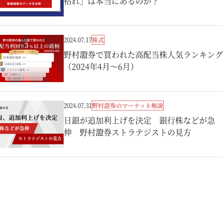
枯れ」は本当にあるのか？
株式
2024.07.17
野村證券で買われた高配当株人気ランキング
（2024年4月～6月）
野村證券のマーケット解説
2024.07.31
日銀が追加利上げを決定 銀行株などが急
伸 野村證券ストラテジストの見方