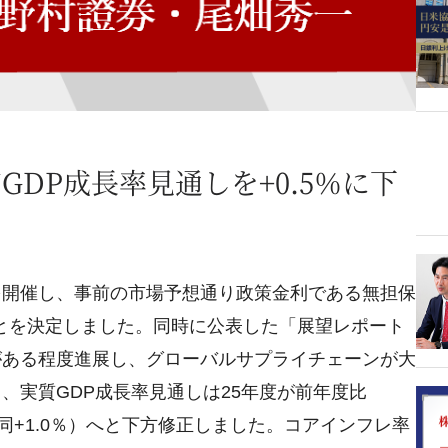
DP成長率見通しを+0.5％に下
会合を開催し、事前の市場予想通り政策金利である無担保
ことを決定しました。同時に公表した「展望レポート
がある程度進展し、グローバルサプライチェーンが大
、実質GDP成長率見通しは25年度が前年度比
7％（同+1.0％）へと下方修正しました。コアインフレ率