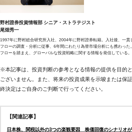
野村證券投資情報部 シニア・ストラテジスト
尾畑秀一
1997年に野村総合研究所入社、2004年に野村證券転籍。入社後、
フローの調査・分析に従事、6年間にわたり為替市場分析にも携わった
フローを踏まえ、グローバルな投資戦略に関する情報を発信している。
※本記事は、投資判断の参考となる情報の提供を目的
ございません。また、将来の投資成果を示唆または保
終決定はご自身のご判断で行ってください。
【関連記事】
日本株、関税以外の3つの楽観要因 株価回復のシナリオ