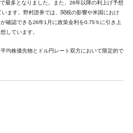
4％で最多となりました。また、26年以降の利上げ予想
しています。野村證券では、関税の影響や米国におけ
確認できる26年1月に政策金利を0.75％に引き上
予想しています。
経平均株価先物とドル円レート双方において限定的で