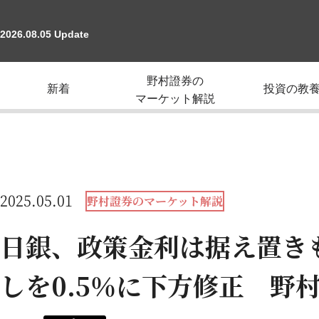
2026.08.05 Update
野村證券の
新着
投資の教
マーケット解説
2025.05.01
野村證券のマーケット解説
日銀、政策金利は据え置き
しを0.5％に下方修正 野