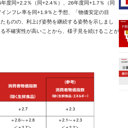
同+2.2％（同+2.4％）、26年度同+1.7％（同
アインフレ率を同+1.9％と予想、「物価安定の目
れたものの、利上げ姿勢を継続する姿勢を示しまし
巡る不確実性が高いことから、様子見を続けることが