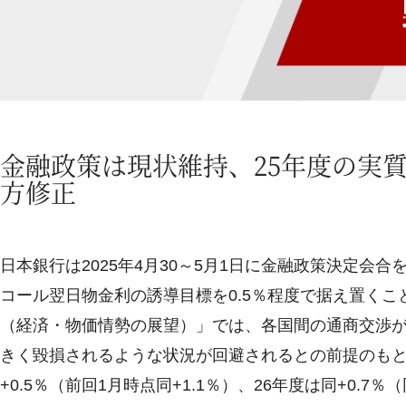
金融政策は現状維持、25年度の実質G
方修正
日本銀行は2025年4月30～5月1日に金融政策決定
コール翌日物金利の誘導目標を0.5％程度で据え置く
（経済・物価情勢の展望）」では、各国間の通商交渉
きく毀損されるような状況が回避されるとの前提のもと
+0.5％（前回1月時点同+1.1％）、26年度は同+0.