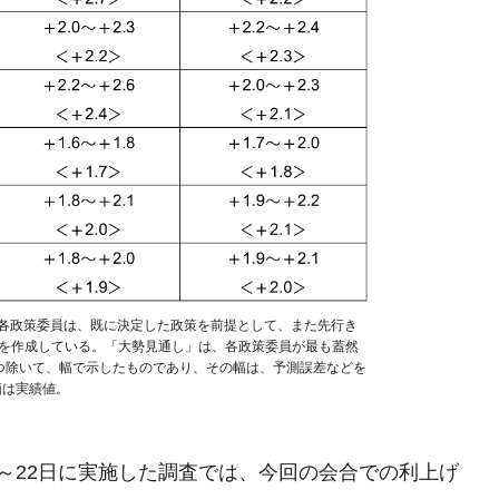
 各政策委員は、既に決定した政策を前提として、また先行き
を作成している。「大勢見通し」は、各政策委員が最も蓋然
つ除いて、幅で示したものであり、その幅は、予測誤差などを
価は実績値。
～22日に実施した調査では、今回の会合での利上げ