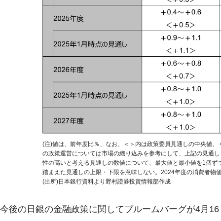
(注)値は、前年度比％、なお、＜＞内は政策委員見通しの中央値。
の政策運営については市場の織り込みを参考にして、上記の見通し
性の高いと考える見通しの数値について、最大値と最小値を1個ず
踏まえた見通しの上限・下限を意味しない。2024年度の消費者物
(出所)日本銀行資料より野村證券投資情報部作成
今後の日銀の金融政策に関してブルームバーグが4月16