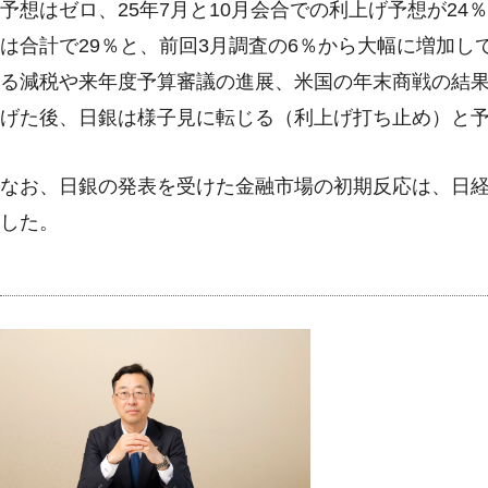
予想はゼロ、25年7月と10月会合での利上げ予想が2
は合計で29％と、前回3月調査の6％から大幅に増加
る減税や来年度予算審議の進展、米国の年末商戦の結果が
げた後、日銀は様子見に転じる（利上げ打ち止め）と
なお、日銀の発表を受けた金融市場の初期反応は、日
した。