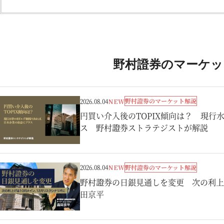
野村證券のマーケッ
野村證券のマーケット解説
2026.08.04
NEW
円買い介入後のTOPIX傾向は？ 現
ス 野村證券ストラテジストが解説
野村證券のマーケット解説
2026.08.04
NEW
野村證券の日銀見通しを変更 次の利上
田京平