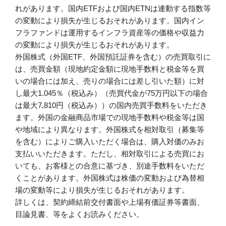
れがあります。国内ETFおよび国内ETNは連動する指数等
の変動により損失が生じるおそれがあります。国内イン
フラファンドは運用するインフラ資産等の価格や収益力
の変動により損失が生じるおそれがあります。
外国株式（外国ETF、外国預託証券を含む）の売買取引に
は、売買金額（現地約定金額に現地手数料と税金等を買
いの場合には加え、売りの場合には差し引いた額）に対
し最大1.045％（税込み）（売買代金が75万円以下の場合
は最大7,810円（税込み））の国内売買手数料をいただき
ます。外国の金融商品市場での現地手数料や税金等は国
や地域により異なります。外国株式を相対取引（募集等
を含む）によりご購入いただく場合は、購入対価のみお
支払いいただきます。ただし、相対取引による売買にお
いても、お客様との合意に基づき、別途手数料をいただ
くことがあります。外国株式は株価の変動および為替相
場の変動等により損失が生じるおそれがあります。
詳しくは、契約締結前交付書面や上場有価証券等書面、
目論見書、等をよくお読みください。