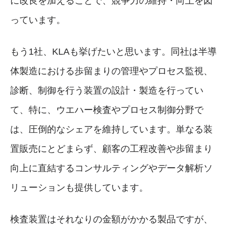
に改良を加えることで、競争力の維持・向上を図
っています。
もう1社、KLAも挙げたいと思います。同社は半導
体製造における歩留まりの管理やプロセス監視、
診断、制御を行う装置の設計・製造を行ってい
て、特に、ウエハー検査やプロセス制御分野で
は、圧倒的なシェアを維持しています。単なる装
置販売にとどまらず、顧客の工程改善や歩留まり
向上に直結するコンサルティングやデータ解析ソ
リューションも提供しています。
検査装置はそれなりの金額がかかる製品ですが、