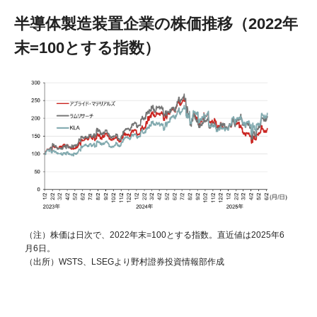
半導体製造装置企業の株価推移（2022年
末=100とする指数）
（注）株価は日次で、2022年末=100とする指数。直近値は2025年6
月6日。
（出所）WSTS、LSEGより野村證券投資情報部作成