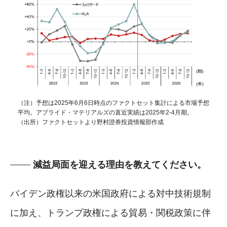
（注）予想は2025年6月6日時点のファクトセット集計による市場予想
平均。アプライド・マテリアルズの直近実績は2025年2-4月期。
（出所）ファクトセットより野村證券投資情報部作成
減益局面を迎える理由を教えてください。
バイデン政権以来の米国政府による対中技術規制
に加え、トランプ政権による貿易・関税政策に伴