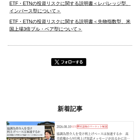
ETF・ETNの投資リスクに関する説明書＜レバレッジ型、
インバース型について＞
ETF・ETNの投資リスクに関する説明書＜先物指数型、米
国上場3倍ブル・ベア型について＞
新着記事
2026.08.10
NEW
野村證券のマーケット解説
協調為替介入を受け利上げペースは加速するか 高
市政権から9月利上げ容認メッセージが出るかに注