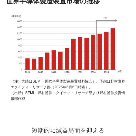
世界半導体製造装置市場の推移
（注）実績はSEMI（国際半導体製造装置材料協会）、予想は野村證券
エクイティ・リサーチ部（2025年6月6日時点）。
（出所）SEMI、野村證券エクイティ・リサーチ部より野村證券投資情
報部作成
短期的に減益局面を迎える