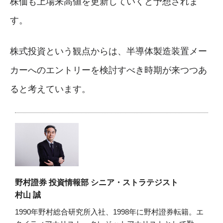
株価も上場来高値を更新していくと予想されま
す。
株式投資という観点からは、半導体製造装置メー
カーへのエントリーを検討すべき時期が来つつあ
ると考えています。
野村證券 投資情報部 シニア・ストラテジスト
村山 誠
1990年野村総合研究所入社、1998年に野村證券転籍。エ