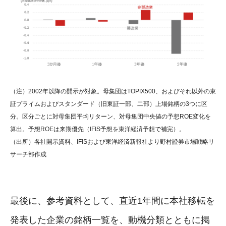
（注）2002年以降の開示が対象。母集団はTOPIX500、およびそれ以外の東
証プライムおよびスタンダード（旧東証一部、二部）上場銘柄の3つに区
分。区分ごとに対母集団平均リターン、対母集団中央値の予想ROE変化を
算出。予想ROEは来期優先（IFIS予想を東洋経済予想で補完）。
（出所）各社開示資料、IFISおよび東洋経済新報社より野村證券市場戦略リ
サーチ部作成
最後に、参考資料として、直近1年間に本社移転を
発表した企業の銘柄一覧を、動機分類とともに掲