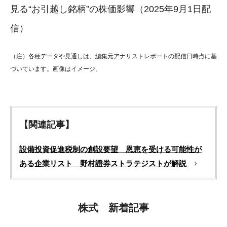
見る“お引越し銘柄”の株価影響（2025年9月1日配
信）
（注）各種データや見通しは、編集元アナリストレポートの配信日時点に基
づいています。画像はイメージ。
【関連記事】
設備投資促進税制の創設要望 恩恵を受ける可能性が
ある企業リスト 野村證券ストラテジストが解説
株式 新着記事