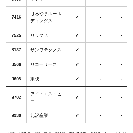
はるやまホール
7416
✔
-
-
ディングス
7525
リックス
✔
-
-
8137
サンワテクノス
✔
-
-
8566
リコーリース
✔
-
-
9605
東映
✔
-
-
アイ・エス・ビ
9702
✔
-
-
ー
9930
北沢産業
✔
-
-