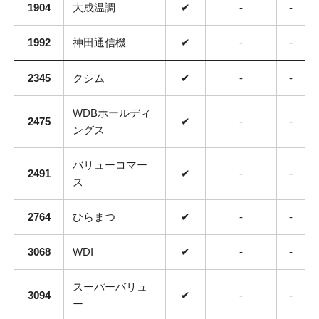
1904
大成温調
✔
-
-
1992
神田通信機
✔
-
-
2345
クシム
✔
-
-
WDBホールディ
2475
✔
-
-
ングス
バリューコマー
2491
✔
-
-
ス
2764
ひらまつ
✔
-
-
3068
WDI
✔
-
-
スーパーバリュ
3094
✔
-
-
ー