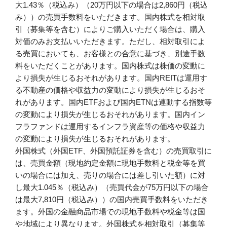
大1.43％（税込み）（20万円以下の場合は2,860円（税込
み））の売買手数料をいただきます。国内株式を相対取
引（募集等を含む）によりご購入いただく場合は、購入
対価のみお支払いいただきます。ただし、相対取引によ
る売買においても、お客様との合意に基づき、別途手数
料をいただくことがあります。国内株式は株価の変動に
より損失が生じるおそれがあります。国内REITは運用す
る不動産の価格や収益力の変動により損失が生じるおそ
れがあります。国内ETFおよび国内ETNは連動する指数等
の変動により損失が生じるおそれがあります。国内イン
フラファンドは運用するインフラ資産等の価格や収益力
の変動により損失が生じるおそれがあります。
外国株式（外国ETF、外国預託証券を含む）の売買取引に
は、売買金額（現地約定金額に現地手数料と税金等を買
いの場合には加え、売りの場合には差し引いた額）に対
し最大1.045％（税込み）（売買代金が75万円以下の場合
は最大7,810円（税込み））の国内売買手数料をいただき
ます。外国の金融商品市場での現地手数料や税金等は国
や地域により異なります。外国株式を相対取引（募集等