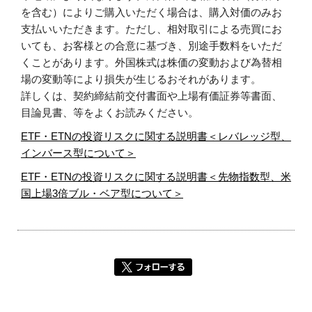
を含む）によりご購入いただく場合は、購入対価のみお
支払いいただきます。ただし、相対取引による売買にお
いても、お客様との合意に基づき、別途手数料をいただ
くことがあります。外国株式は株価の変動および為替相
場の変動等により損失が生じるおそれがあります。
詳しくは、契約締結前交付書面や上場有価証券等書面、
目論見書、等をよくお読みください。
ETF・ETNの投資リスクに関する説明書＜レバレッジ型、
インバース型について＞
ETF・ETNの投資リスクに関する説明書＜先物指数型、米
国上場3倍ブル・ベア型について＞