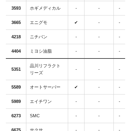
3593
ホギメディカル
-
-
-
3665
エニグモ
✔
-
-
4218
ニチバン
-
-
-
4404
ミヨシ油脂
-
-
-
品川リフラクト
5351
-
-
-
リーズ
5589
オートサーバー
✔
-
-
5989
エイチワン
-
-
-
6273
SMC
-
-
-
6675
サクサ
-
-
-