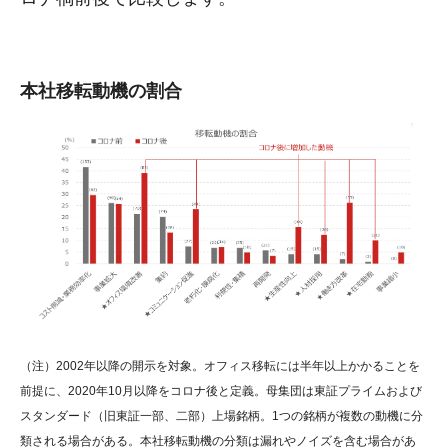
本社移転動機の割合
（注）2002年以降の開示を対象。オフィス移転には半年以上かかることを
前提に、2020年10月以降をコロナ後と定義。母集団は東証プライムおよび
スタンダード（旧東証一部、二部）上場銘柄。1つの銘柄が複数の動機に分
類される場合がある。本社移転動機の分類は漏れやノイズを含む場合があ